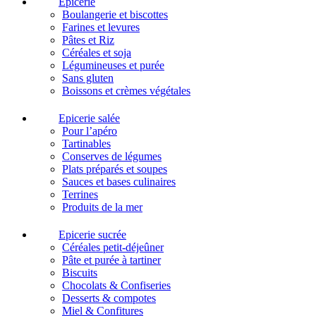
Epicerie
Boulangerie et biscottes
Farines et levures
Pâtes et Riz
Céréales et soja
Légumineuses et purée
Sans gluten
Boissons et crèmes végétales
Epicerie salée
Pour l’apéro
Tartinables
Conserves de légumes
Plats préparés et soupes
Sauces et bases culinaires
Terrines
Produits de la mer
Epicerie sucrée
Céréales petit-déjeûner
Pâte et purée à tartiner
Biscuits
Chocolats & Confiseries
Desserts & compotes
Miel & Confitures