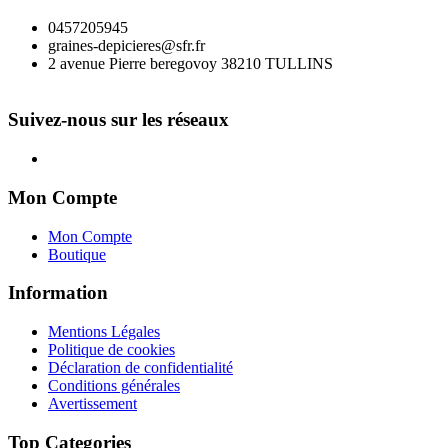
0457205945
graines-depicieres@sfr.fr
2 avenue Pierre beregovoy 38210 TULLINS
Suivez-nous sur les réseaux
Mon Compte
Mon Compte
Boutique
Information
Mentions Légales
Politique de cookies
Déclaration de confidentialité
Conditions générales
Avertissement
Top Categories