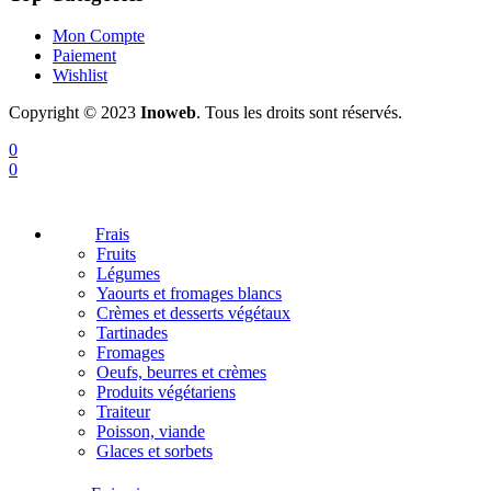
Mon Compte
Paiement
Wishlist
Copyright © 2023
Inoweb
. Tous les droits sont réservés.
0
0
Frais
Fruits
Légumes
Yaourts et fromages blancs
Crèmes et desserts végétaux
Tartinades
Fromages
Oeufs, beurres et crèmes
Produits végétariens
Traiteur
Poisson, viande
Glaces et sorbets