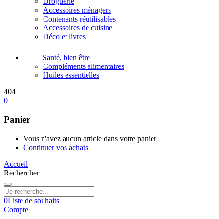
Droguerie
Accessoires ménagers
Contenants réutilisables
Accessoires de cuisine
Déco et livres
Santé, bien être
Compléments alimentaires
Huiles essentielles
404
0
Panier
Vous n'avez aucun article dans votre panier
Continuer vos achats
Accueil
Rechercher
0
Liste de souhaits
Compte