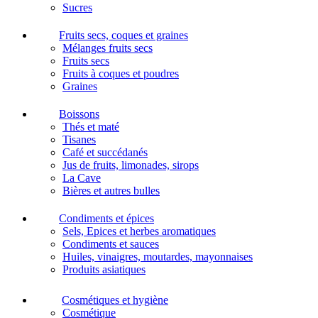
Sucres
Fruits secs, coques et graines
Mélanges fruits secs
Fruits secs
Fruits à coques et poudres
Graines
Boissons
Thés et maté
Tisanes
Café et succédanés
Jus de fruits, limonades, sirops
La Cave
Bières et autres bulles
Condiments et épices
Sels, Epices et herbes aromatiques
Condiments et sauces
Huiles, vinaigres, moutardes, mayonnaises
Produits asiatiques
Cosmétiques et hygiène
Cosmétique