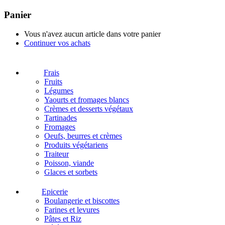
Panier
Vous n'avez aucun article dans votre panier
Continuer vos achats
Frais
Fruits
Légumes
Yaourts et fromages blancs
Crèmes et desserts végétaux
Tartinades
Fromages
Oeufs, beurres et crèmes
Produits végétariens
Traiteur
Poisson, viande
Glaces et sorbets
Epicerie
Boulangerie et biscottes
Farines et levures
Pâtes et Riz