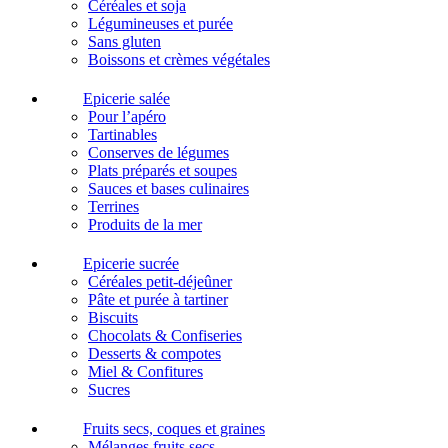
Céréales et soja
Légumineuses et purée
Sans gluten
Boissons et crèmes végétales
Epicerie salée
Pour l’apéro
Tartinables
Conserves de légumes
Plats préparés et soupes
Sauces et bases culinaires
Terrines
Produits de la mer
Epicerie sucrée
Céréales petit-déjeûner
Pâte et purée à tartiner
Biscuits
Chocolats & Confiseries
Desserts & compotes
Miel & Confitures
Sucres
Fruits secs, coques et graines
Mélanges fruits secs