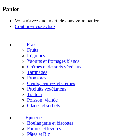
Panier
Vous n'avez aucun article dans votre panier
Continuer vos achats
Frais
Fruits
Légumes
Yaourts et fromages blancs
Crèmes et desserts végétaux
Tartinades
Fromages
Oeufs, beurres et crèmes
Produits végétariens
Traiteur
Poisson, viande
Glaces et sorbets
Epicerie
Boulangerie et biscottes
Farines et levures
Pâtes et Riz