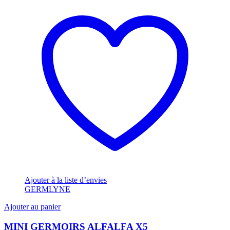
Ajouter à la liste d’envies
GERMLYNE
Ajouter au panier
MINI GERMOIRS ALFALFA X5