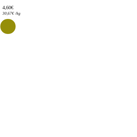
4,60
€
30,67
€
/
kg