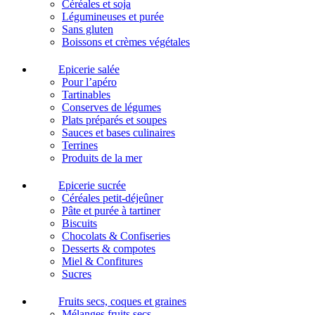
Céréales et soja
Légumineuses et purée
Sans gluten
Boissons et crèmes végétales
Epicerie salée
Pour l’apéro
Tartinables
Conserves de légumes
Plats préparés et soupes
Sauces et bases culinaires
Terrines
Produits de la mer
Epicerie sucrée
Céréales petit-déjeûner
Pâte et purée à tartiner
Biscuits
Chocolats & Confiseries
Desserts & compotes
Miel & Confitures
Sucres
Fruits secs, coques et graines
Mélanges fruits secs