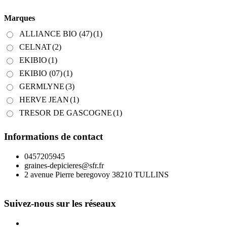
Marques
ALLIANCE BIO (47)
(1)
CELNAT
(2)
EKIBIO
(1)
EKIBIO (07)
(1)
GERMLYNE
(3)
HERVE JEAN
(1)
TRESOR DE GASCOGNE
(1)
Informations de contact
0457205945
graines-depicieres@sfr.fr
2 avenue Pierre beregovoy 38210 TULLINS
Suivez-nous sur les réseaux