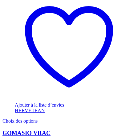
Ajouter à la liste d’envies
HERVE JEAN
Ce
Choix des options
produit
a
GOMASIO VRAC
plusieurs