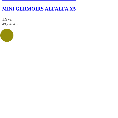
MINI GERMOIRS ALFALFA X5
1,97
€
49,25
€
/
kg