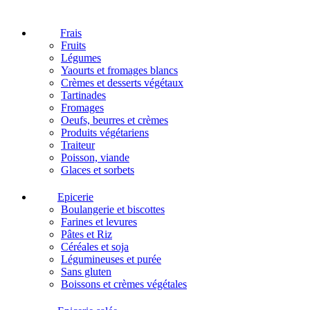
Frais
Fruits
Légumes
Yaourts et fromages blancs
Crèmes et desserts végétaux
Tartinades
Fromages
Oeufs, beurres et crèmes
Produits végétariens
Traiteur
Poisson, viande
Glaces et sorbets
Epicerie
Boulangerie et biscottes
Farines et levures
Pâtes et Riz
Céréales et soja
Légumineuses et purée
Sans gluten
Boissons et crèmes végétales