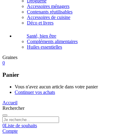
Droguerie
Accessoires ménagers
Contenants réutilisables
Accessoires de cuisine
Déco et livres
Santé, bien être
Compléments alimentaires
Huiles essentielles
Graines
0
Panier
Vous n'avez aucun article dans votre panier
Continuer vos achats
Accueil
Rechercher
0
Liste de souhaits
Compte