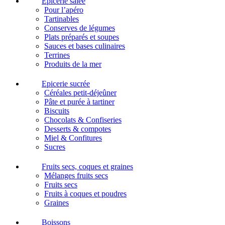
Epicerie salée
Pour l’apéro
Tartinables
Conserves de légumes
Plats préparés et soupes
Sauces et bases culinaires
Terrines
Produits de la mer
Epicerie sucrée
Céréales petit-déjeûner
Pâte et purée à tartiner
Biscuits
Chocolats & Confiseries
Desserts & compotes
Miel & Confitures
Sucres
Fruits secs, coques et graines
Mélanges fruits secs
Fruits secs
Fruits à coques et poudres
Graines
Boissons