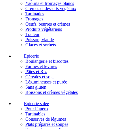
Yaourts et fromages blancs
Crèmes et desserts végétaux
Tartinades
Fromages
Oeufs, beurres et crèmes
Produits végétariens
Traiteur
Poisson, viande
Glaces et sorbets
Epicerie
Boulangerie et biscottes
Farines et levures
Pâtes et Riz
Céréales et soja
Légumineuses et purée
Sans gluten
Boissons et crèmes végétales
Epicerie salée
Pour l’apéro
Tartinables
Conserves de légumes
Plats préparés et soupes