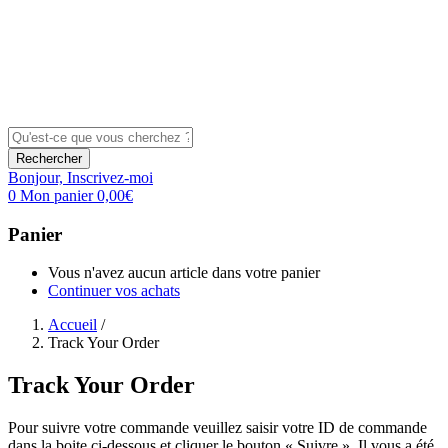
Rechercher
Bonjour,
Inscrivez-moi
0
Mon panier
0,00
€
Panier
Vous n'avez aucun article dans votre panier
Continuer vos achats
Accueil
/
Track Your Order
Track Your Order
Pour suivre votre commande veuillez saisir votre ID de commande
dans la boite ci-dessous et cliquer le bouton « Suivre ». Il vous a été