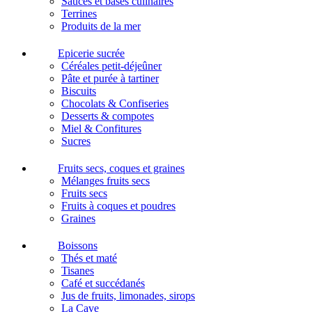
Sauces et bases culinaires
Terrines
Produits de la mer
Epicerie sucrée
Céréales petit-déjeûner
Pâte et purée à tartiner
Biscuits
Chocolats & Confiseries
Desserts & compotes
Miel & Confitures
Sucres
Fruits secs, coques et graines
Mélanges fruits secs
Fruits secs
Fruits à coques et poudres
Graines
Boissons
Thés et maté
Tisanes
Café et succédanés
Jus de fruits, limonades, sirops
La Cave