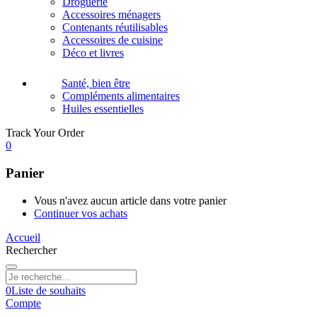
Droguerie
Accessoires ménagers
Contenants réutilisables
Accessoires de cuisine
Déco et livres
Santé, bien être
Compléments alimentaires
Huiles essentielles
Track Your Order
0
Panier
Vous n'avez aucun article dans votre panier
Continuer vos achats
Accueil
Rechercher
0
Liste de souhaits
Compte