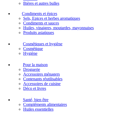
Bières et autres bulles
Condiments et épices
Sels, Epices et herbes aromatiques
Condiments et sauces
Huiles, vinaigres, moutardes, mayonnaises
Produits asiatiques
Cosmétiques et hygiène
Cosmétique
Hygiène
Pour la maison
Droguerie
Accessoires ménagers
Contenants réutilisables
Accessoires de cuisine
Déco et livres
Santé, bien être
Compléments alimentaires
Huiles essentielles