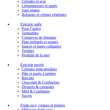
Céréales et soja
Légumineuses et purée
Sans gluten
Boissons et crèmes végétales
Epicerie salée
Pour l’apéro
Tartinables
Conserves de légumes
Plats préparés et soupes
Sauces et bases culinaires
Terrines
Produits de la mer
Epicerie sucrée
Céréales petit-déjeûner
Pâte et purée à tartiner
Biscuits
Chocolats & Confiseries
Desserts & compotes
Miel & Confitures
Sucres
Fruits secs, coques et graines
Mélanges fruits secs