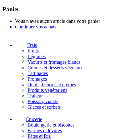
Panier
Vous n'avez aucun article dans votre panier
Continuer vos achats
Frais
Fruits
Légumes
Yaourts et fromages blancs
Crèmes et desserts végétaux
Tartinades
Fromages
Oeufs, beurres et crèmes
Produits végétariens
Traiteur
Poisson, viande
Glaces et sorbets
Epicerie
Boulangerie et biscottes
Farines et levures
Pâtes et Riz