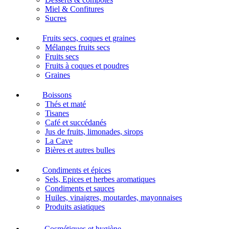
Miel & Confitures
Sucres
Fruits secs, coques et graines
Mélanges fruits secs
Fruits secs
Fruits à coques et poudres
Graines
Boissons
Thés et maté
Tisanes
Café et succédanés
Jus de fruits, limonades, sirops
La Cave
Bières et autres bulles
Condiments et épices
Sels, Epices et herbes aromatiques
Condiments et sauces
Huiles, vinaigres, moutardes, mayonnaises
Produits asiatiques
Cosmétiques et hygiène