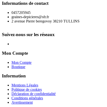
Informations de contact
0457205945
graines-depicieres@sfr.fr
2 avenue Pierre beregovoy 38210 TULLINS
Suivez-nous sur les réseaux
Mon Compte
Mon Compte
Boutique
Information
Mentions Légales
Politique de cookies
Déclaration de confidentialité
Conditions générales
Avertissement