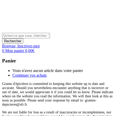
Rechercher
Bonjour,
Inscrivez-moi
0
Mon panier
0,00
€
Panier
Vous n'avez aucun article dans votre panier
Continuer vos achats
Graine d'épicières is committed to keeping this website up to date and
accurate. Should you nevertheless encounter anything that is incorrect or
out of date, we would appreciate it if you could let us know. Please indicate
where on the website you read the information. We will then look at this as
soon as possible. Please send your response by email to: graines-
depicieres@sfr.fr.
We are not liable for loss as a result of inaccuracies or incompleteness, nor