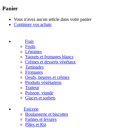
Panier
Vous n'avez aucun article dans votre panier
Continuer vos achats
Frais
Fruits
Légumes
Yaourts et fromages blancs
Crèmes et desserts végétaux
Tartinades
Fromages
Oeufs, beurres et crèmes
Produits végétariens
Traiteur
Poisson, viande
Glaces et sorbets
Epicerie
Boulangerie et biscottes
Farines et levures
Pâtes et Riz