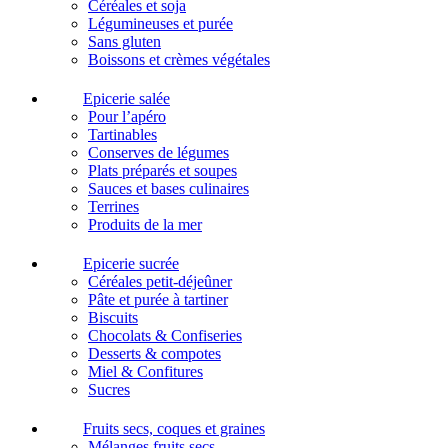
Céréales et soja
Légumineuses et purée
Sans gluten
Boissons et crèmes végétales
Epicerie salée
Pour l’apéro
Tartinables
Conserves de légumes
Plats préparés et soupes
Sauces et bases culinaires
Terrines
Produits de la mer
Epicerie sucrée
Céréales petit-déjeûner
Pâte et purée à tartiner
Biscuits
Chocolats & Confiseries
Desserts & compotes
Miel & Confitures
Sucres
Fruits secs, coques et graines
Mélanges fruits secs