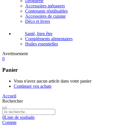
Droguerie
Accessoires ménagers
Contenants réutilisables
Accessoires de cuisine
Déco et livres
Santé, bien être
Compléments alimentaires
Huiles essentielles
Avertissement
0
Panier
Vous n'avez aucun article dans votre panier
Continuer vos achats
Accueil
Rechercher
0
Liste de souhaits
Compte