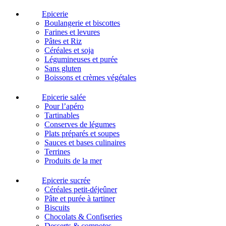
Epicerie
Boulangerie et biscottes
Farines et levures
Pâtes et Riz
Céréales et soja
Légumineuses et purée
Sans gluten
Boissons et crèmes végétales
Epicerie salée
Pour l’apéro
Tartinables
Conserves de légumes
Plats préparés et soupes
Sauces et bases culinaires
Terrines
Produits de la mer
Epicerie sucrée
Céréales petit-déjeûner
Pâte et purée à tartiner
Biscuits
Chocolats & Confiseries
Desserts & compotes