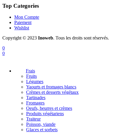
Top Categories
Mon Compte
Paiement
Wishlist
Copyright © 2023
Inoweb
. Tous les droits sont réservés.
0
0
Frais
Fruits
Légumes
Yaourts et fromages blancs
Crèmes et desserts végétaux
Tartinades
Fromages
Oeufs, beurres et crèmes
Produits végétariens
Traiteur
Poisson, viande
Glaces et sorbets