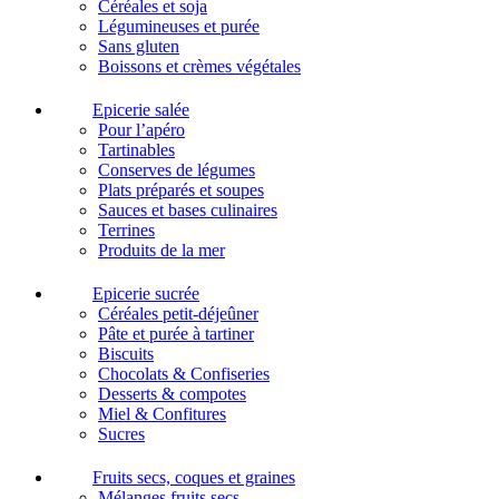
Céréales et soja
Légumineuses et purée
Sans gluten
Boissons et crèmes végétales
Epicerie salée
Pour l’apéro
Tartinables
Conserves de légumes
Plats préparés et soupes
Sauces et bases culinaires
Terrines
Produits de la mer
Epicerie sucrée
Céréales petit-déjeûner
Pâte et purée à tartiner
Biscuits
Chocolats & Confiseries
Desserts & compotes
Miel & Confitures
Sucres
Fruits secs, coques et graines
Mélanges fruits secs