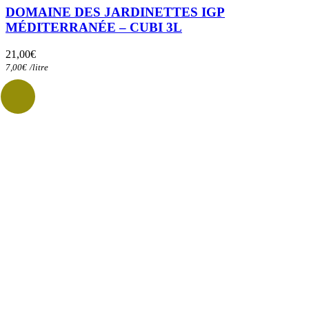
DOMAINE DES JARDINETTES IGP
MÉDITERRANÉE – CUBI 3L
21,00
€
7,00
€
/
litre