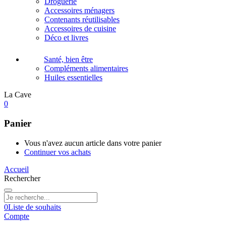
Droguerie
Accessoires ménagers
Contenants réutilisables
Accessoires de cuisine
Déco et livres
Santé, bien être
Compléments alimentaires
Huiles essentielles
La Cave
0
Panier
Vous n'avez aucun article dans votre panier
Continuer vos achats
Accueil
Rechercher
0
Liste de souhaits
Compte