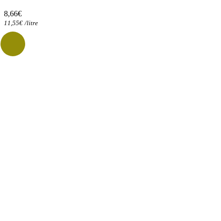
8,66
€
11,55
€
/
litre