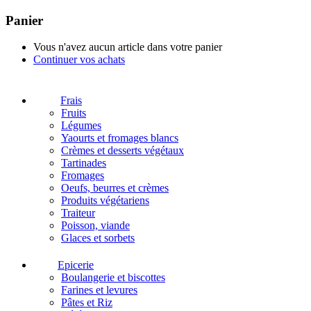
Panier
Vous n'avez aucun article dans votre panier
Continuer vos achats
Frais
Fruits
Légumes
Yaourts et fromages blancs
Crèmes et desserts végétaux
Tartinades
Fromages
Oeufs, beurres et crèmes
Produits végétariens
Traiteur
Poisson, viande
Glaces et sorbets
Epicerie
Boulangerie et biscottes
Farines et levures
Pâtes et Riz