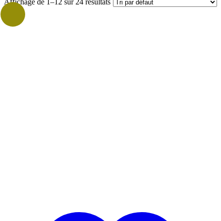
Affichage de 1–12 sur 24 résultats
Prix
Vrac
Vrac Grammage
Marques