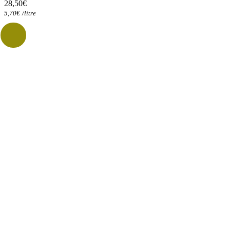
28,50
€
5,70
€
/
litre