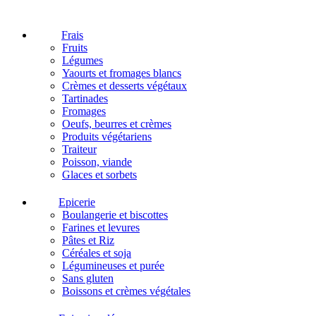
Frais
Fruits
Légumes
Yaourts et fromages blancs
Crèmes et desserts végétaux
Tartinades
Fromages
Oeufs, beurres et crèmes
Produits végétariens
Traiteur
Poisson, viande
Glaces et sorbets
Epicerie
Boulangerie et biscottes
Farines et levures
Pâtes et Riz
Céréales et soja
Légumineuses et purée
Sans gluten
Boissons et crèmes végétales