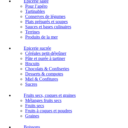
Epicerie salée
Pour l’apéro
Tartinables
Conserves de légumes
Plats préparés et soupes
Sauces et bases culinaires
Terrines
Produits de la mer
Epicerie sucrée
Céréales petit-déjeûner
Pâte et purée à tartiner
Biscuits
Chocolats & Confiseries
Desserts & compotes
Miel & Confitures
Sucres
Fruits secs, coques et graines
Mélanges fruits secs
Fruits secs
Fruits à coques et poudres
Graines
Boissons