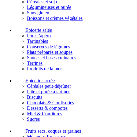
Céréales et soja
Légumineuses et purée
Sans gluten
Boissons et crèmes végétales
Epicerie salée
Pour l’apéro
Tartinables
Conserves de légumes
Plats préparés et soupes
Sauces et bases culinaires
Terrines
Produits de la mer
Epicerie sucrée
Céréales petit-déjeûner
Pâte et purée à tartiner
Biscuits
Chocolats & Confiseries
Desserts & compotes
Miel & Confitures
Sucres
Fruits secs, coques et graines
Mélanges fruits secs