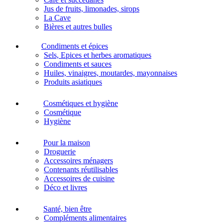
Jus de fruits, limonades, sirops
La Cave
Bières et autres bulles
Condiments et épices
Sels, Epices et herbes aromatiques
Condiments et sauces
Huiles, vinaigres, moutardes, mayonnaises
Produits asiatiques
Cosmétiques et hygiène
Cosmétique
Hygiène
Pour la maison
Droguerie
Accessoires ménagers
Contenants réutilisables
Accessoires de cuisine
Déco et livres
Santé, bien être
Compléments alimentaires