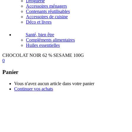
Droguerie
Accessoires ménagers
Contenants réutilisables
Accessoires de cuisine
Déco et livres
Santé, bien être
Compléments alimentaires
Huiles essentielles
CHOCOLAT NOIR 62 % SESAME 100G
0
Panier
Vous n'avez aucun article dans votre panier
Continuer vos achats