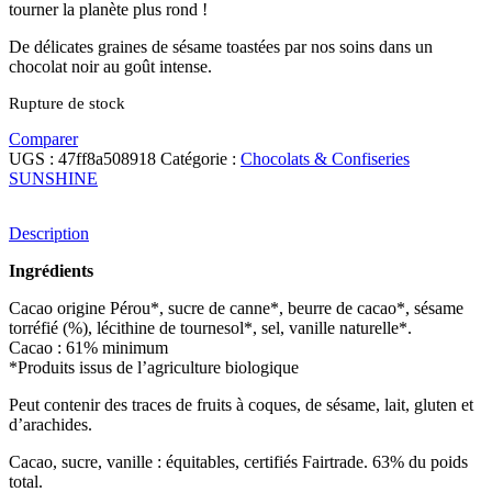
tourner la planète plus rond !
De délicates graines de sésame toastées par nos soins dans un
chocolat noir au goût intense.
Rupture de stock
Comparer
UGS :
47ff8a508918
Catégorie :
Chocolats & Confiseries
SUNSHINE
Description
Ingrédients
Cacao origine Pérou*, sucre de canne*, beurre de cacao*, sésame
torréfié (%), lécithine de tournesol*, sel, vanille naturelle*.
Cacao : 61% minimum
*Produits issus de l’agriculture biologique
Peut contenir des traces de fruits à coques, de sésame, lait, gluten et
d’arachides.
Cacao, sucre, vanille : équitables, certifiés Fairtrade. 63% du poids
total.