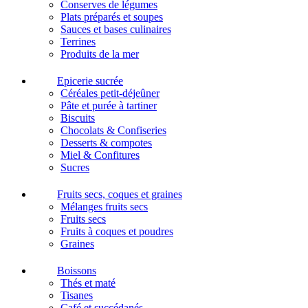
Conserves de légumes
Plats préparés et soupes
Sauces et bases culinaires
Terrines
Produits de la mer
Epicerie sucrée
Céréales petit-déjeûner
Pâte et purée à tartiner
Biscuits
Chocolats & Confiseries
Desserts & compotes
Miel & Confitures
Sucres
Fruits secs, coques et graines
Mélanges fruits secs
Fruits secs
Fruits à coques et poudres
Graines
Boissons
Thés et maté
Tisanes
Café et succédanés