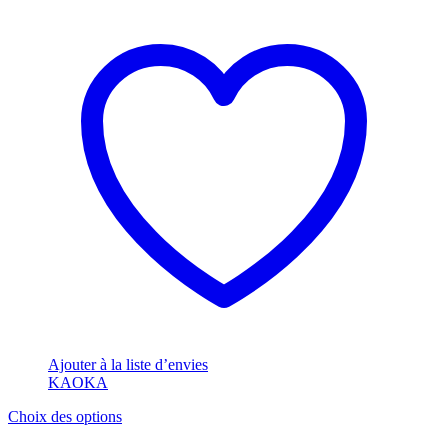
Ajouter à la liste d’envies
KAOKA
Ce
Choix des options
produit