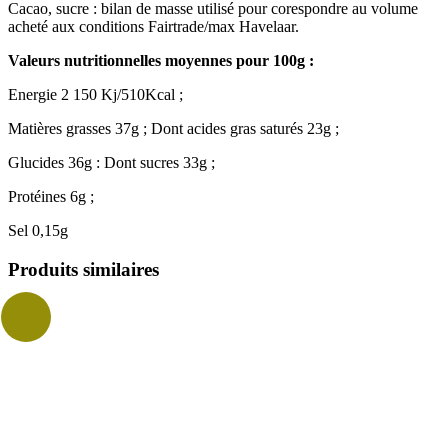
Cacao, sucre : bilan de masse utilisé pour corespondre au volume
acheté aux conditions Fairtrade/max Havelaar.
Valeurs nutritionnelles moyennes pour 100g :
Energie 2 150 Kj/510Kcal ;
Matières grasses 37g ; Dont acides gras saturés 23g ;
Glucides 36g : Dont sucres 33g ;
Protéines 6g ;
Sel 0,15g
Produits similaires