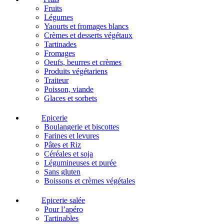
Fruits
Légumes
Yaourts et fromages blancs
Crèmes et desserts végétaux
Tartinades
Fromages
Oeufs, beurres et crèmes
Produits végétariens
Traiteur
Poisson, viande
Glaces et sorbets
Epicerie
Boulangerie et biscottes
Farines et levures
Pâtes et Riz
Céréales et soja
Légumineuses et purée
Sans gluten
Boissons et crèmes végétales
Epicerie salée
Pour l’apéro
Tartinables