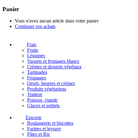
Panier
Vous n'avez aucun article dans votre panier
Continuer vos achats
Frais
Fruits
Légumes
Yaourts et fromages blancs
Crèmes et desserts végétaux
Tartinades
Fromages
Oeufs, beurres et crèmes
Produits végétariens
Traiteur
Poisson, viande
Glaces et sorbets
Epicerie
Boulangerie et biscottes
Farines et levures
Pâtes et Riz