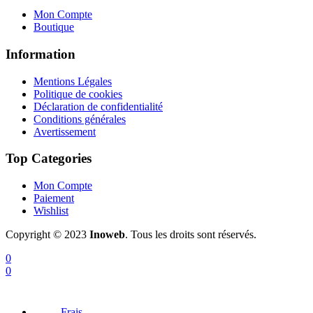
Mon Compte
Boutique
Information
Mentions Légales
Politique de cookies
Déclaration de confidentialité
Conditions générales
Avertissement
Top Categories
Mon Compte
Paiement
Wishlist
Copyright © 2023
Inoweb
. Tous les droits sont réservés.
0
0
Frais