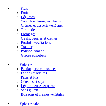
Frais
Fruits
Légumes
Yaourts et fromages blancs
Crèmes et desserts végétaux
Tartinades
Fromages
Oeufs, beurres et crèmes
Produits végétariens
Traiteur
Poisson, viande
Glaces et sorbets
Epicerie
Boulangerie et biscottes
Farines et levures
Pâtes et Riz
Céréales et soja
Légumineuses et purée
Sans gluten
Boissons et crèmes végétales
Epicerie salée