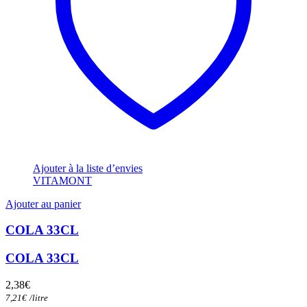
Ajouter à la liste d’envies
VITAMONT
Ajouter au panier
COLA 33CL
COLA 33CL
2,38
€
7,21
€
/
litre