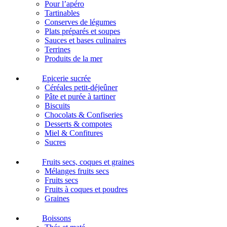
Pour l’apéro
Tartinables
Conserves de légumes
Plats préparés et soupes
Sauces et bases culinaires
Terrines
Produits de la mer
Epicerie sucrée
Céréales petit-déjeûner
Pâte et purée à tartiner
Biscuits
Chocolats & Confiseries
Desserts & compotes
Miel & Confitures
Sucres
Fruits secs, coques et graines
Mélanges fruits secs
Fruits secs
Fruits à coques et poudres
Graines
Boissons