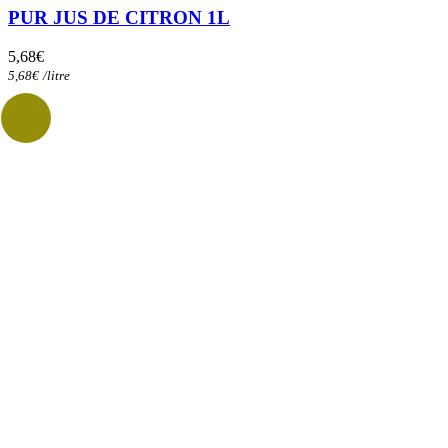
PUR JUS DE CITRON 1L
5,68
€
5,68
€
/
litre