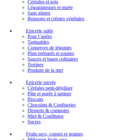
Céréales et soja
Légumineuses et purée
Sans gluten
Boissons et crèmes végétales
Epicerie salée
Pour l’apéro
Tartinables
Conserves de légumes
Plats préparés et soupes
Sauces et bases culinaires
Terrines
Produits de la mer
Epicerie sucrée
Céréales petit-déjeûner
Pâte et purée à tartiner
Biscuits
Chocolats & Confiseries
Desserts & compotes
Miel & Confitures
Sucres
Fruits secs, coques et graines
Mélanges fruits secs