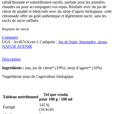
rafraîchissante et naturellement sucrée, parfaite pour les journées
chaudes ou pour accompagner vos repas. Réalisée avec du jus de
citron de qualité et édulcorée avec du sirop d’agave biologique, cette
citronnade offre un goût authentique et légèrement sucré, sans les
excès de sucre raffinés.
Rupture de stock
Comparer
UGS :
3ccf67e3ccee-1
Catégorie :
Jus de fruits, limonades, sirops
NATUR AVENIR
Description
Ingrédients :
eau, jus de citron* (19%), sirop d’agave* (10%)
*ingrédients issus de l’agriculture biologique
Tel que vendu
Tableau nutritionnel
pour 100 g / 100 ml
142 kj
Énergie
(34 kcal)