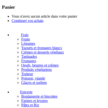
Panier
Vous n'avez aucun article dans votre panier
Continuer vos achats
Frais
Fruits
Légumes
Yaourts et fromages blancs
Crèmes et desserts végétaux
Tartinades
Fromages
Oeufs, beurres et crèmes
Produits végétariens
Traiteur
Poisson, viande
Glaces et sorbets
Epicerie
Boulangerie et biscottes
Farines et levures
Pâtes et Riz