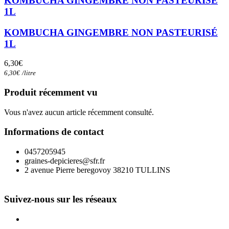
KOMBUCHA GINGEMBRE NON PASTEURISÉ
1L
KOMBUCHA GINGEMBRE NON PASTEURISÉ
1L
6,30
€
6,30
€
/
litre
Produit récemment vu
Vous n'avez aucun article récemment consulté.
Informations de contact
0457205945
graines-depicieres@sfr.fr
2 avenue Pierre beregovoy 38210 TULLINS
Suivez-nous sur les réseaux