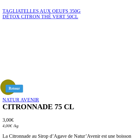
TAGLIATELLES AUX OEUFS 350G
DÉTOX CITRON THÉ VERT 50CL
Retour
NATUR AVENIR
CITRONNADE 75 CL
3,00
€
4,00
€
/
kg
La Citronnade au Sirop d’Agave de Natur’Avenir est une boisson