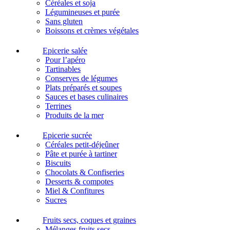
Céréales et soja
Légumineuses et purée
Sans gluten
Boissons et crèmes végétales
Epicerie salée
Pour l’apéro
Tartinables
Conserves de légumes
Plats préparés et soupes
Sauces et bases culinaires
Terrines
Produits de la mer
Epicerie sucrée
Céréales petit-déjeûner
Pâte et purée à tartiner
Biscuits
Chocolats & Confiseries
Desserts & compotes
Miel & Confitures
Sucres
Fruits secs, coques et graines
Mélanges fruits secs