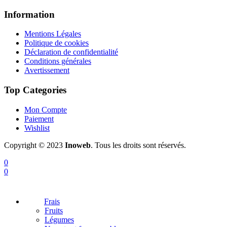
Information
Mentions Légales
Politique de cookies
Déclaration de confidentialité
Conditions générales
Avertissement
Top Categories
Mon Compte
Paiement
Wishlist
Copyright © 2023
Inoweb
. Tous les droits sont réservés.
0
0
Frais
Fruits
Légumes