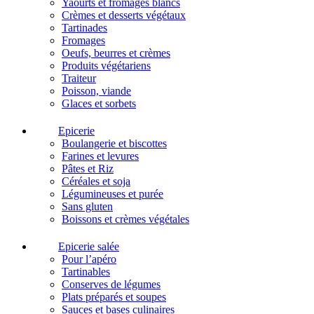
Yaourts et fromages blancs
Crèmes et desserts végétaux
Tartinades
Fromages
Oeufs, beurres et crèmes
Produits végétariens
Traiteur
Poisson, viande
Glaces et sorbets
Epicerie
Boulangerie et biscottes
Farines et levures
Pâtes et Riz
Céréales et soja
Légumineuses et purée
Sans gluten
Boissons et crèmes végétales
Epicerie salée
Pour l’apéro
Tartinables
Conserves de légumes
Plats préparés et soupes
Sauces et bases culinaires