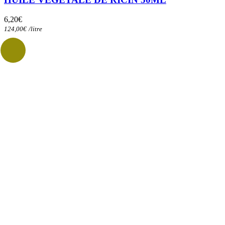
6,20
€
124,00
€
/
litre