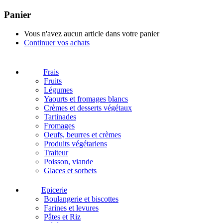
Panier
Vous n'avez aucun article dans votre panier
Continuer vos achats
Frais
Fruits
Légumes
Yaourts et fromages blancs
Crèmes et desserts végétaux
Tartinades
Fromages
Oeufs, beurres et crèmes
Produits végétariens
Traiteur
Poisson, viande
Glaces et sorbets
Epicerie
Boulangerie et biscottes
Farines et levures
Pâtes et Riz