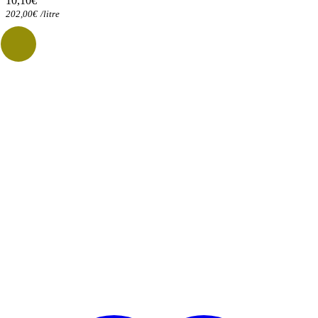
10,10
€
202,00
€
/
litre