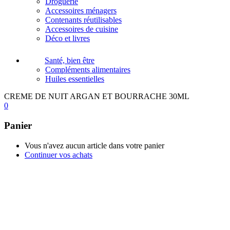
Droguerie
Accessoires ménagers
Contenants réutilisables
Accessoires de cuisine
Déco et livres
Santé, bien être
Compléments alimentaires
Huiles essentielles
CREME DE NUIT ARGAN ET BOURRACHE 30ML
0
Panier
Vous n'avez aucun article dans votre panier
Continuer vos achats