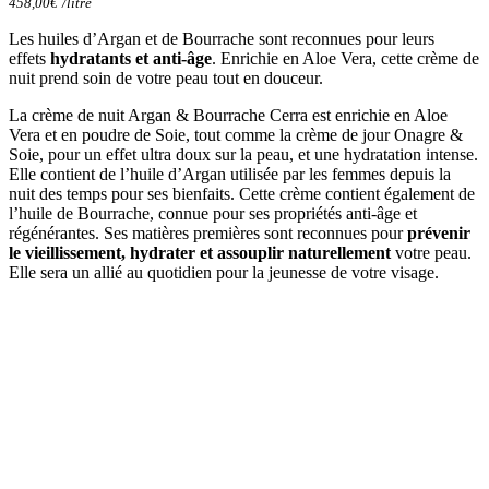
458,00
€
/
litre
Les huiles d’Argan et de Bourrache sont reconnues pour leurs
effets
hydratants et anti-âge
. Enrichie en Aloe Vera, cette crème de
nuit prend soin de votre peau tout en douceur.
La crème de nuit Argan & Bourrache Cerra est enrichie en Aloe
Vera et en poudre de Soie, tout comme la crème de jour Onagre &
Soie, pour un effet ultra doux sur la peau, et une hydratation intense.
Elle contient de l’huile d’Argan utilisée par les femmes depuis la
nuit des temps pour ses bienfaits. Cette crème contient également de
l’huile de Bourrache, connue pour ses propriétés anti-âge et
régénérantes. Ses matières premières sont reconnues pour
prévenir
le vieillissement, hydrater et assouplir naturellement
votre peau.
Elle sera un allié au quotidien pour la jeunesse de votre visage.