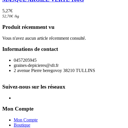
5,27
€
52,70
€
/
kg
Produit récemment vu
Vous n'avez aucun article récemment consulté.
Informations de contact
0457205945
graines-depicieres@sfr.fr
2 avenue Pierre beregovoy 38210 TULLINS
Suivez-nous sur les réseaux
Mon Compte
Mon Compte
Boutique