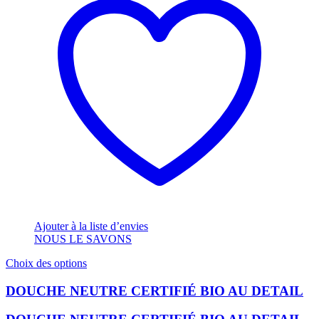
Ajouter à la liste d’envies
NOUS LE SAVONS
Ce
Choix des options
produit
a
DOUCHE NEUTRE CERTIFIÉ BIO AU DETAIL
plusieurs
variations.