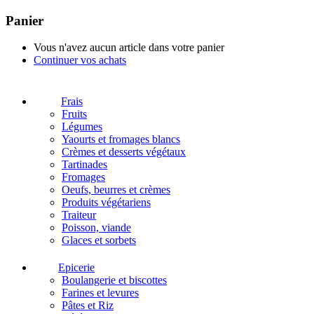
Panier
Vous n'avez aucun article dans votre panier
Continuer vos achats
Frais
Fruits
Légumes
Yaourts et fromages blancs
Crèmes et desserts végétaux
Tartinades
Fromages
Oeufs, beurres et crèmes
Produits végétariens
Traiteur
Poisson, viande
Glaces et sorbets
Epicerie
Boulangerie et biscottes
Farines et levures
Pâtes et Riz