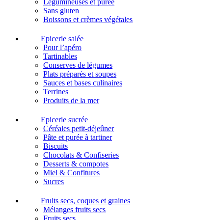
Légumineuses et purée
Sans gluten
Boissons et crèmes végétales
Epicerie salée
Pour l’apéro
Tartinables
Conserves de légumes
Plats préparés et soupes
Sauces et bases culinaires
Terrines
Produits de la mer
Epicerie sucrée
Céréales petit-déjeûner
Pâte et purée à tartiner
Biscuits
Chocolats & Confiseries
Desserts & compotes
Miel & Confitures
Sucres
Fruits secs, coques et graines
Mélanges fruits secs
Fruits secs