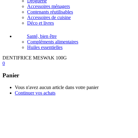
Droguerie
Accessoires ménagers
Contenants réutilisables
Accessoires de cuisine
Déco et livres
Santé, bien être
Compléments alimentaires
Huiles essentielles
DENTIFRICE MESWAK 100G
0
Panier
Vous n'avez aucun article dans votre panier
Continuer vos achats