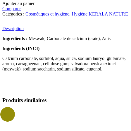
Ajouter au panier
Comparer
Catégories :
Cosmétiques et hygiène
,
Hygiène
KERALA NATURE
Description
Ingrédients :
Meswak, Carbonate de calcium (craie), Anis
Ingrédients (INCI)
Calcium carbonate, sorbitol, aqua, silica, sodium lauryol glutamate,
aroma, carragheenan, cellulose gum, salvadora persica extract
(meswak), sodium saccharin, sodium silicate, eugenol.
Produits similaires