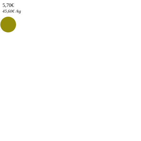
5,70
€
45,60
€
/
kg