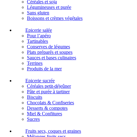
Céréales et soja
Légumineuses et purée
Sans gluten
Boissons et crèmes végétales
Epicerie salée
Pour l’apéro
Tartinables
Conserves de légumes
Plats préparés et soupes
Sauces et bases culinaires
Terrines
Produits de la mer
Epicerie sucrée
Céréales petit-déjeûner
Pâte et purée à tartiner
Biscuits
Chocolats & Confiseries
Desserts & compotes
Miel & Confitures
Sucres
Fruits secs, coques et graines
Mélanges fruits secs