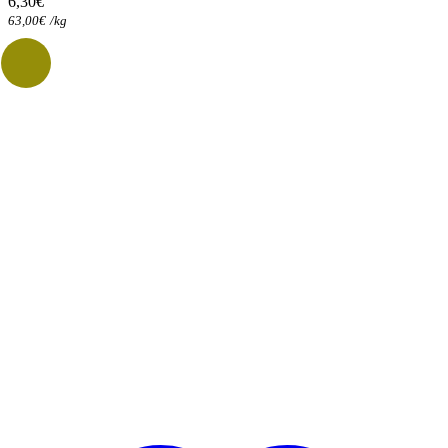
6,30
€
63,00
€
/
kg