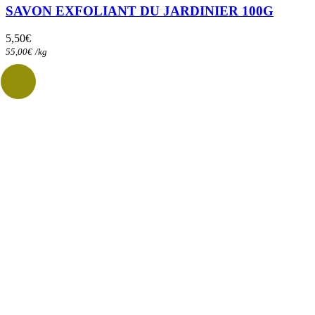
SAVON EXFOLIANT DU JARDINIER 100G
5,50
€
55,00
€
/
kg