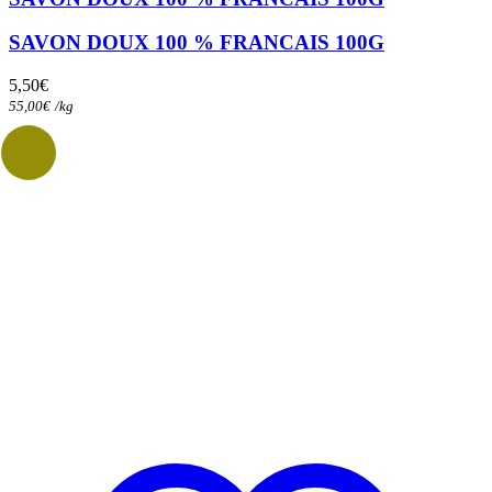
SAVON DOUX 100 % FRANCAIS 100G
5,50
€
55,00
€
/
kg