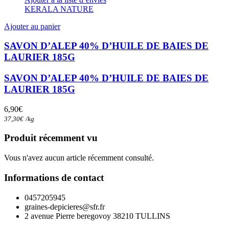
KERALA NATURE
Ajouter au panier
SAVON D’ALEP 40% D’HUILE DE BAIES DE
LAURIER 185G
SAVON D’ALEP 40% D’HUILE DE BAIES DE
LAURIER 185G
6,90
€
37,30
€
/
kg
Produit récemment vu
Vous n'avez aucun article récemment consulté.
Informations de contact
0457205945
graines-depicieres@sfr.fr
2 avenue Pierre beregovoy 38210 TULLINS