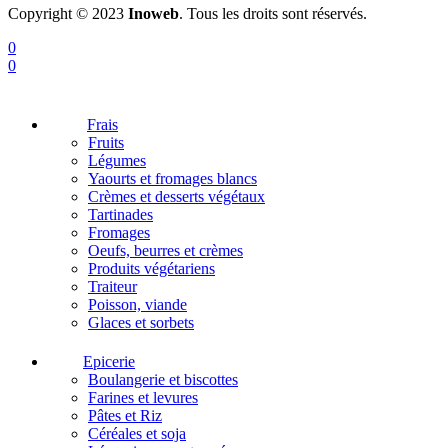
Copyright © 2023
Inoweb
. Tous les droits sont réservés.
0
0
Frais
Fruits
Légumes
Yaourts et fromages blancs
Crèmes et desserts végétaux
Tartinades
Fromages
Oeufs, beurres et crèmes
Produits végétariens
Traiteur
Poisson, viande
Glaces et sorbets
Epicerie
Boulangerie et biscottes
Farines et levures
Pâtes et Riz
Céréales et soja