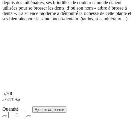
depuis des millénaires, ses brindilles de couleur cannelle étaient
utilisées pour se brosser les dents, d’où son nom « arbre à brosse à
dents ». La science moderne a démontré la richesse de cette plante et
ses bienfaits pour la santé bucco-dentaire (tanins, sels minéraux…).
5,70
€
57,00
€
/
kg
Quantité
Quantité
Ajouter au panier