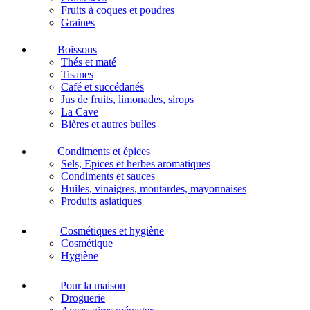
Fruits à coques et poudres
Graines
Boissons
Thés et maté
Tisanes
Café et succédanés
Jus de fruits, limonades, sirops
La Cave
Bières et autres bulles
Condiments et épices
Sels, Epices et herbes aromatiques
Condiments et sauces
Huiles, vinaigres, moutardes, mayonnaises
Produits asiatiques
Cosmétiques et hygiène
Cosmétique
Hygiène
Pour la maison
Droguerie