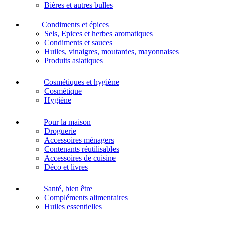
Bières et autres bulles
Condiments et épices
Sels, Epices et herbes aromatiques
Condiments et sauces
Huiles, vinaigres, moutardes, mayonnaises
Produits asiatiques
Cosmétiques et hygiène
Cosmétique
Hygiène
Pour la maison
Droguerie
Accessoires ménagers
Contenants réutilisables
Accessoires de cuisine
Déco et livres
Santé, bien être
Compléments alimentaires
Huiles essentielles