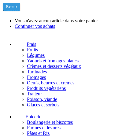
Retour
Panier
Vous n'avez aucun article dans votre panier
Continuer vos achats
Frais
Fruits
Légumes
Yaourts et fromages blancs
Crèmes et desserts végétaux
Tartinades
Fromages
Oeufs, beurres et crèmes
Produits végétariens
Traiteur
Poisson, viande
Glaces et sorbets
Epicerie
Boulangerie et biscottes
Farines et levures
Pâtes et Riz