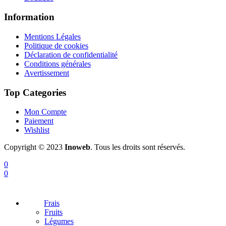
Information
Mentions Légales
Politique de cookies
Déclaration de confidentialité
Conditions générales
Avertissement
Top Categories
Mon Compte
Paiement
Wishlist
Copyright © 2023
Inoweb
. Tous les droits sont réservés.
0
0
Frais
Fruits
Légumes