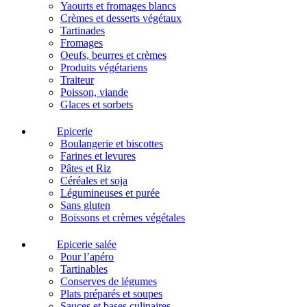
Yaourts et fromages blancs
Crèmes et desserts végétaux
Tartinades
Fromages
Oeufs, beurres et crèmes
Produits végétariens
Traiteur
Poisson, viande
Glaces et sorbets
Epicerie
Boulangerie et biscottes
Farines et levures
Pâtes et Riz
Céréales et soja
Légumineuses et purée
Sans gluten
Boissons et crèmes végétales
Epicerie salée
Pour l’apéro
Tartinables
Conserves de légumes
Plats préparés et soupes
Sauces et bases culinaires