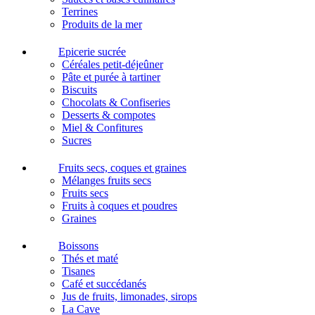
Terrines
Produits de la mer
Epicerie sucrée
Céréales petit-déjeûner
Pâte et purée à tartiner
Biscuits
Chocolats & Confiseries
Desserts & compotes
Miel & Confitures
Sucres
Fruits secs, coques et graines
Mélanges fruits secs
Fruits secs
Fruits à coques et poudres
Graines
Boissons
Thés et maté
Tisanes
Café et succédanés
Jus de fruits, limonades, sirops
La Cave