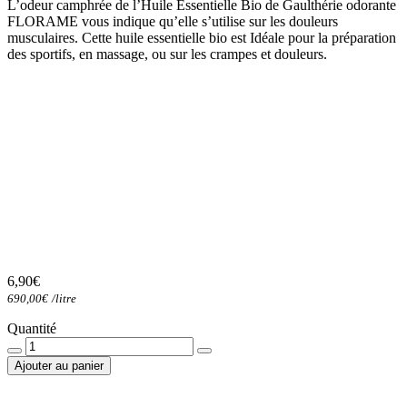
L’odeur camphrée de l’Huile Essentielle Bio de Gaulthérie odorante
FLORAME vous indique qu’elle s’utilise sur les douleurs
musculaires. Cette huile essentielle bio est Idéale pour la préparation
des sportifs, en massage, ou sur les crampes et douleurs.
6,90
€
690,00
€
/
litre
Quantité
Quantité
Ajouter au panier