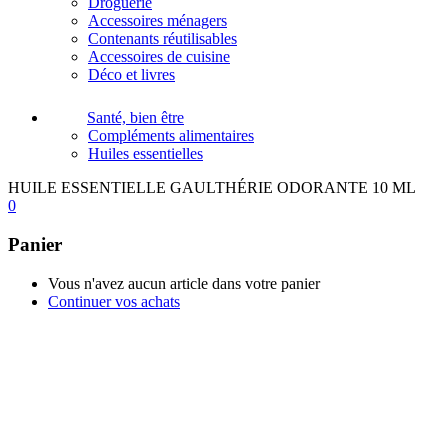
Droguerie
Accessoires ménagers
Contenants réutilisables
Accessoires de cuisine
Déco et livres
Santé, bien être
Compléments alimentaires
Huiles essentielles
HUILE ESSENTIELLE GAULTHÉRIE ODORANTE 10 ML
0
Panier
Vous n'avez aucun article dans votre panier
Continuer vos achats