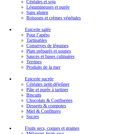
Céréales et soja
Légumineuses et purée
Sans gluten
Boissons et crèmes végétales
Epicerie salée
Pour l’apéro
Tartinables
Conserves de légumes
Plats préparés et soupes
Sauces et bases culinaires
Terrines
Produits de la mer
Epicerie sucrée
Céréales petit-déjeûner
Pâte et purée à tartiner
Biscuits
Chocolats & Confiseries
Desserts & compotes
Miel & Confitures
Sucres
Fruits secs, coques et graines
Mélanges fruits secs