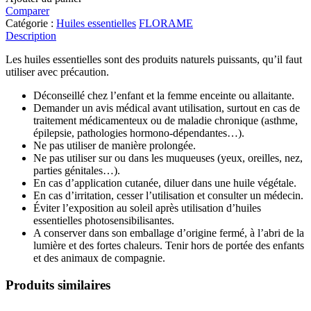
Comparer
Catégorie :
Huiles essentielles
FLORAME
Description
Les huiles essentielles sont des produits naturels puissants, qu’il faut
utiliser avec précaution.
Déconseillé chez l’enfant et la femme enceinte ou allaitante.
Demander un avis médical avant utilisation, surtout en cas de
traitement médicamenteux ou de maladie chronique (asthme,
épilepsie, pathologies hormono-dépendantes…).
Ne pas utiliser de manière prolongée.
Ne pas utiliser sur ou dans les muqueuses (yeux, oreilles, nez,
parties génitales…).
En cas d’application cutanée, diluer dans une huile végétale.
En cas d’irritation, cesser l’utilisation et consulter un médecin.
Éviter l’exposition au soleil après utilisation d’huiles
essentielles photosensibilisantes.
A conserver dans son emballage d’origine fermé, à l’abri de la
lumière et des fortes chaleurs. Tenir hors de portée des enfants
et des animaux de compagnie.
Produits similaires