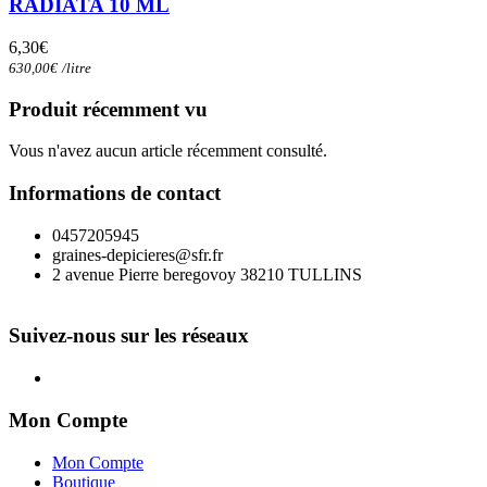
RADIATA 10 ML
6,30
€
630,00
€
/
litre
Produit récemment vu
Vous n'avez aucun article récemment consulté.
Informations de contact
0457205945
graines-depicieres@sfr.fr
2 avenue Pierre beregovoy 38210 TULLINS
Suivez-nous sur les réseaux
Mon Compte
Mon Compte
Boutique