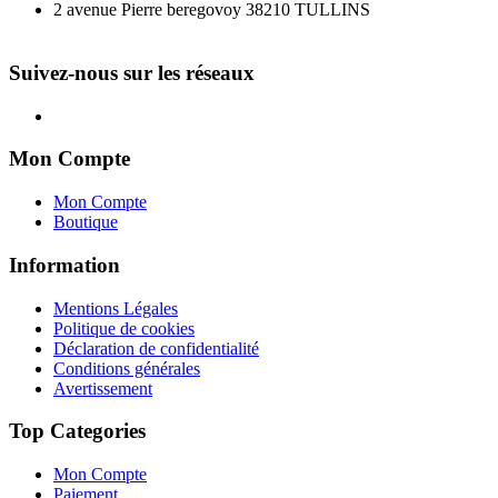
2 avenue Pierre beregovoy 38210 TULLINS
Suivez-nous sur les réseaux
Mon Compte
Mon Compte
Boutique
Information
Mentions Légales
Politique de cookies
Déclaration de confidentialité
Conditions générales
Avertissement
Top Categories
Mon Compte
Paiement