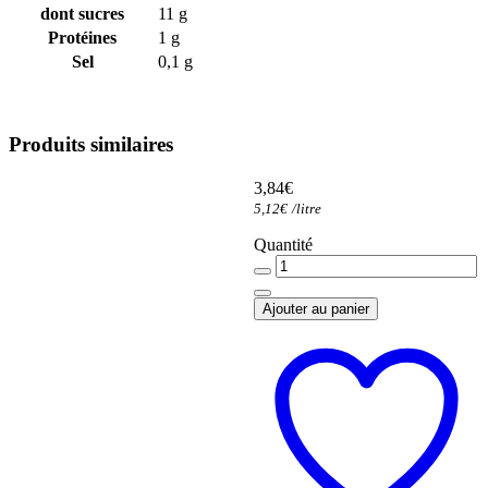
dont sucres
11 g
Protéines
1 g
Sel
0,1 g
Produits similaires
3,84
€
5,12
€
/
litre
Quantité
Quantité
Ajouter au panier