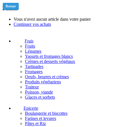
Retour
Panier
Vous n'avez aucun article dans votre panier
Continuer vos achats
Frais
Fruits
Légumes
Yaourts et fromages blancs
Crèmes et desserts végétaux
Tartinades
Fromages
Oeufs, beurres et crèmes
Produits végétariens
Traiteur
Poisson, viande
Glaces et sorbets
Epicerie
Boulangerie et biscottes
Farines et levures
Pâtes et Riz