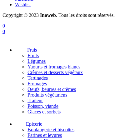
Wishlist
Copyright © 2023
Inoweb
. Tous les droits sont réservés.
0
0
Frais
Fruits
Légumes
Yaourts et fromages blancs
Crèmes et desserts végétaux
Tartinades
Fromages
Oeufs, beurres et crèmes
Produits végétariens
Traiteur
Poisson, viande
Glaces et sorbets
Epicerie
Boulangerie et biscottes
Farines et levures