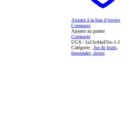
Ajouter à la liste d’envies
Comparer
Ajouter au panier
Comparer
UGS :
1a13cd4af31e-1-1
Catégorie :
Jus de fruits,
limonades, sirops