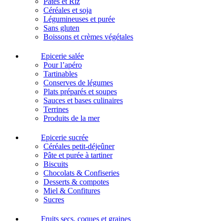
Pâtes et Riz
Céréales et soja
Légumineuses et purée
Sans gluten
Boissons et crèmes végétales
Epicerie salée
Pour l’apéro
Tartinables
Conserves de légumes
Plats préparés et soupes
Sauces et bases culinaires
Terrines
Produits de la mer
Epicerie sucrée
Céréales petit-déjeûner
Pâte et purée à tartiner
Biscuits
Chocolats & Confiseries
Desserts & compotes
Miel & Confitures
Sucres
Fruits secs, coques et graines