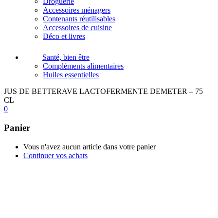
Droguerie
Accessoires ménagers
Contenants réutilisables
Accessoires de cuisine
Déco et livres
Santé, bien être
Compléments alimentaires
Huiles essentielles
JUS DE BETTERAVE LACTOFERMENTE DEMETER – 75
CL
0
Panier
Vous n'avez aucun article dans votre panier
Continuer vos achats