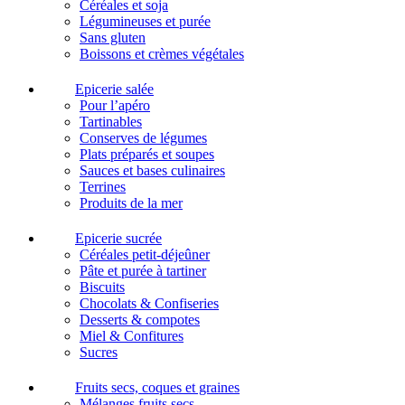
Céréales et soja
Légumineuses et purée
Sans gluten
Boissons et crèmes végétales
Epicerie salée
Pour l’apéro
Tartinables
Conserves de légumes
Plats préparés et soupes
Sauces et bases culinaires
Terrines
Produits de la mer
Epicerie sucrée
Céréales petit-déjeûner
Pâte et purée à tartiner
Biscuits
Chocolats & Confiseries
Desserts & compotes
Miel & Confitures
Sucres
Fruits secs, coques et graines
Mélanges fruits secs