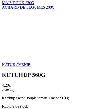
MAIS DOUX 330G
ACHARD DE LEGUMES 200G
NATUR AVENIR
KETCHUP 560G
4,20
€
7,50
€
/
kg
Ketchup flacon souple tomate France 560 g
Rupture de stock