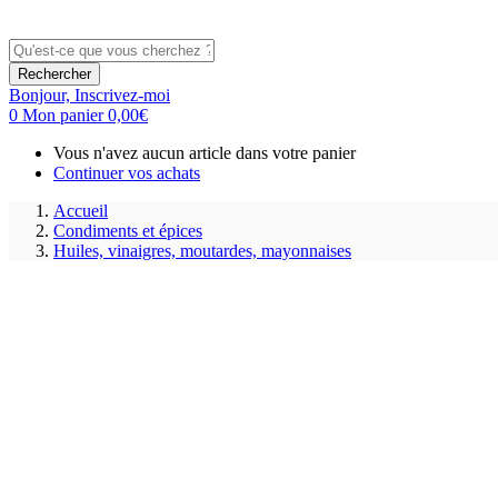
Rechercher
Bonjour,
Inscrivez-moi
0
Mon panier
0,00
€
Vous n'avez aucun article dans votre panier
Continuer vos achats
Accueil
Condiments et épices
Huiles, vinaigres, moutardes, mayonnaises