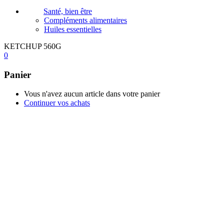
Santé, bien être
Compléments alimentaires
Huiles essentielles
KETCHUP 560G
0
Panier
Vous n'avez aucun article dans votre panier
Continuer vos achats