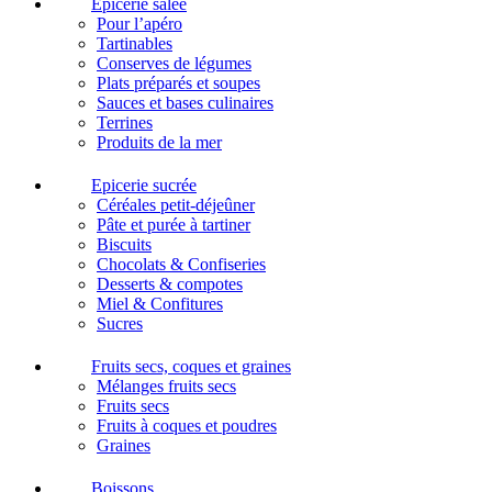
Epicerie salée
Pour l’apéro
Tartinables
Conserves de légumes
Plats préparés et soupes
Sauces et bases culinaires
Terrines
Produits de la mer
Epicerie sucrée
Céréales petit-déjeûner
Pâte et purée à tartiner
Biscuits
Chocolats & Confiseries
Desserts & compotes
Miel & Confitures
Sucres
Fruits secs, coques et graines
Mélanges fruits secs
Fruits secs
Fruits à coques et poudres
Graines
Boissons