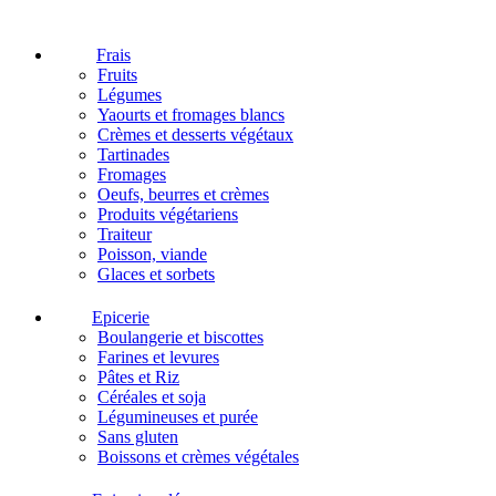
Frais
Fruits
Légumes
Yaourts et fromages blancs
Crèmes et desserts végétaux
Tartinades
Fromages
Oeufs, beurres et crèmes
Produits végétariens
Traiteur
Poisson, viande
Glaces et sorbets
Epicerie
Boulangerie et biscottes
Farines et levures
Pâtes et Riz
Céréales et soja
Légumineuses et purée
Sans gluten
Boissons et crèmes végétales