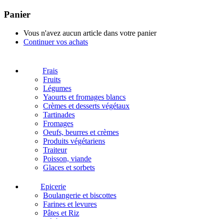
Panier
Vous n'avez aucun article dans votre panier
Continuer vos achats
Frais
Fruits
Légumes
Yaourts et fromages blancs
Crèmes et desserts végétaux
Tartinades
Fromages
Oeufs, beurres et crèmes
Produits végétariens
Traiteur
Poisson, viande
Glaces et sorbets
Epicerie
Boulangerie et biscottes
Farines et levures
Pâtes et Riz