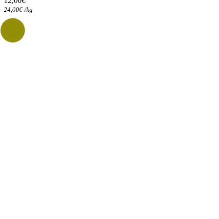
12,00
€
24,00
€
/
kg