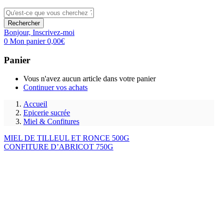
Rechercher
Bonjour,
Inscrivez-moi
0
Mon panier
0,00
€
Panier
Vous n'avez aucun article dans votre panier
Continuer vos achats
Accueil
Epicerie sucrée
Miel & Confitures
MIEL DE TILLEUL ET RONCE 500G
CONFITURE D’ABRICOT 750G