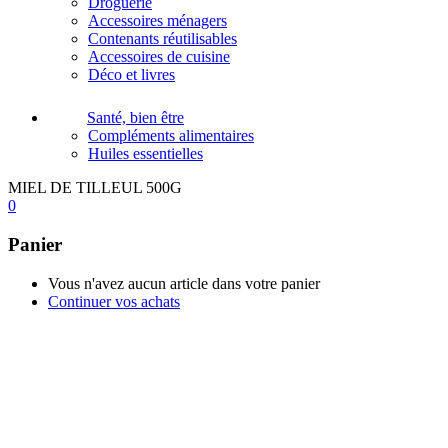
Droguerie
Accessoires ménagers
Contenants réutilisables
Accessoires de cuisine
Déco et livres
Santé, bien être
Compléments alimentaires
Huiles essentielles
MIEL DE TILLEUL 500G
0
Panier
Vous n'avez aucun article dans votre panier
Continuer vos achats