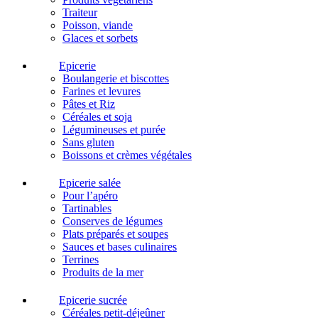
Traiteur
Poisson, viande
Glaces et sorbets
Epicerie
Boulangerie et biscottes
Farines et levures
Pâtes et Riz
Céréales et soja
Légumineuses et purée
Sans gluten
Boissons et crèmes végétales
Epicerie salée
Pour l’apéro
Tartinables
Conserves de légumes
Plats préparés et soupes
Sauces et bases culinaires
Terrines
Produits de la mer
Epicerie sucrée
Céréales petit-déjeûner