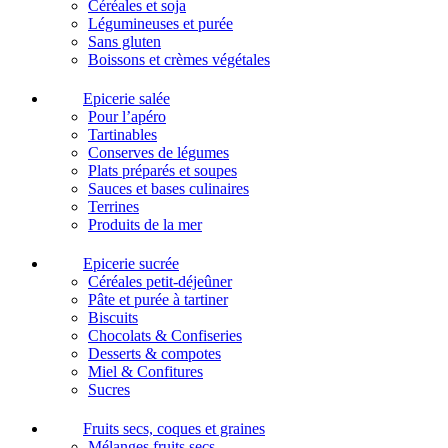
Céréales et soja
Légumineuses et purée
Sans gluten
Boissons et crèmes végétales
Epicerie salée
Pour l’apéro
Tartinables
Conserves de légumes
Plats préparés et soupes
Sauces et bases culinaires
Terrines
Produits de la mer
Epicerie sucrée
Céréales petit-déjeûner
Pâte et purée à tartiner
Biscuits
Chocolats & Confiseries
Desserts & compotes
Miel & Confitures
Sucres
Fruits secs, coques et graines
Mélanges fruits secs