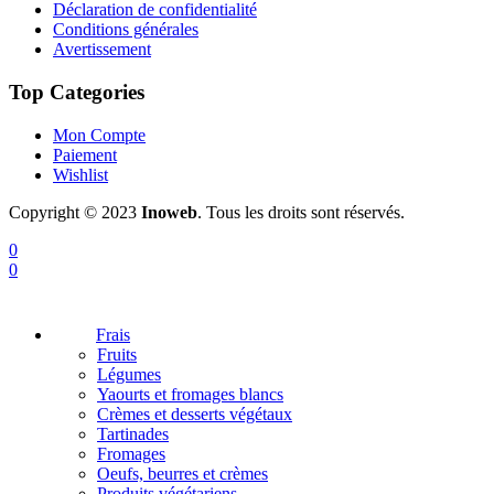
Déclaration de confidentialité
Conditions générales
Avertissement
Top Categories
Mon Compte
Paiement
Wishlist
Copyright © 2023
Inoweb
. Tous les droits sont réservés.
0
0
Frais
Fruits
Légumes
Yaourts et fromages blancs
Crèmes et desserts végétaux
Tartinades
Fromages
Oeufs, beurres et crèmes
Produits végétariens