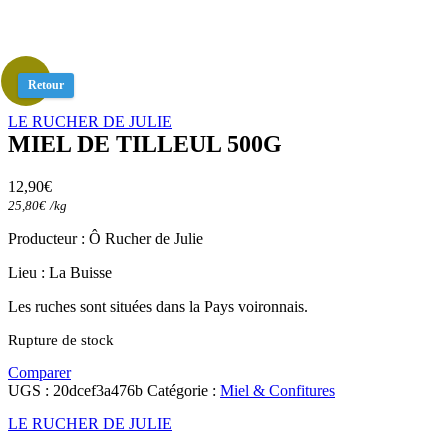
Retour
LE RUCHER DE JULIE
MIEL DE TILLEUL 500G
12,90
€
25,80
€
/
kg
Producteur : Ô Rucher de Julie
Lieu : La Buisse
Les ruches sont situées dans la Pays voironnais.
Rupture de stock
Comparer
UGS :
20dcef3a476b
Catégorie :
Miel & Confitures
LE RUCHER DE JULIE