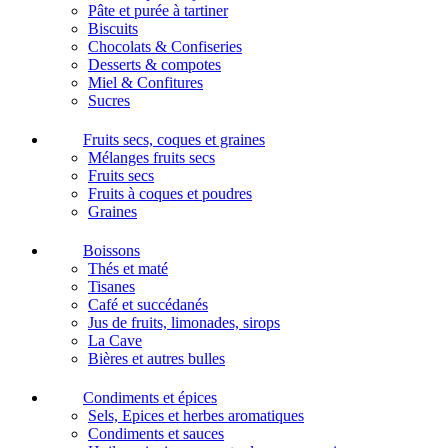
Pâte et purée à tartiner
Biscuits
Chocolats & Confiseries
Desserts & compotes
Miel & Confitures
Sucres
Fruits secs, coques et graines
Mélanges fruits secs
Fruits secs
Fruits à coques et poudres
Graines
Boissons
Thés et maté
Tisanes
Café et succédanés
Jus de fruits, limonades, sirops
La Cave
Bières et autres bulles
Condiments et épices
Sels, Epices et herbes aromatiques
Condiments et sauces