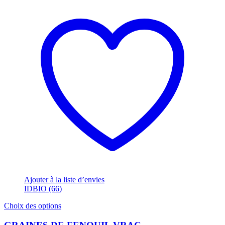
Ajouter à la liste d’envies
IDBIO (66)
Ce
Choix des options
produit
a