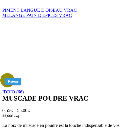
PIMENT LANGUE D'OISEAU VRAC
MELANGE PAIN D'EPICES VRAC
Retour
IDBIO (66)
MUSCADE POUDRE VRAC
0,55
€
–
55,00
€
55,00
€
/
kg
La noix de muscade en poudre est la touche indispensable de vos