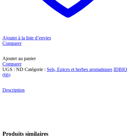
Ajouter à la liste d’envies
Comparer
Ajouter au panier
Comparer
UGS :
ND
Catégorie :
Sels, Epices et herbes aromatiques
IDBIO
(66)
Description
Produits similaires