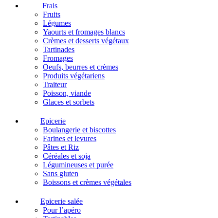
Frais
Fruits
Légumes
Yaourts et fromages blancs
Crèmes et desserts végétaux
Tartinades
Fromages
Oeufs, beurres et crèmes
Produits végétariens
Traiteur
Poisson, viande
Glaces et sorbets
Epicerie
Boulangerie et biscottes
Farines et levures
Pâtes et Riz
Céréales et soja
Légumineuses et purée
Sans gluten
Boissons et crèmes végétales
Epicerie salée
Pour l’apéro