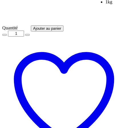
1kg
Quantité
Quantité
Ajouter au panier