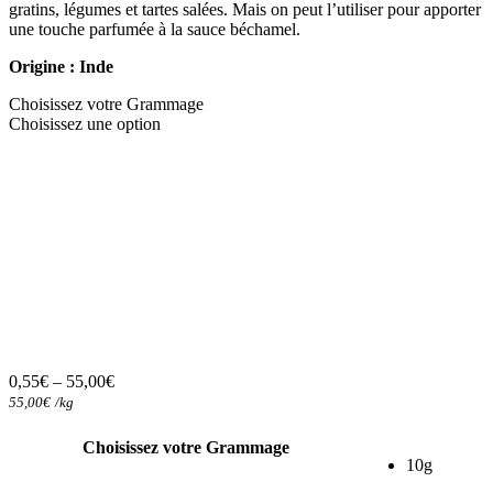
gratins, légumes et tartes salées. Mais on peut l’utiliser pour apporter
une touche parfumée à la sauce béchamel.
Origine : Inde
Choisissez votre Grammage
Choisissez une option
0,55
€
–
55,00
€
55,00
€
/
kg
Choisissez votre Grammage
10g