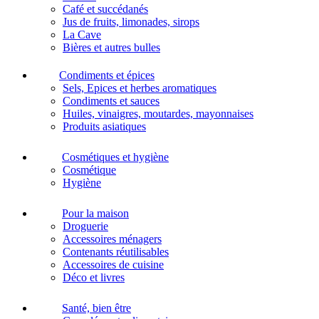
Café et succédanés
Jus de fruits, limonades, sirops
La Cave
Bières et autres bulles
Condiments et épices
Sels, Epices et herbes aromatiques
Condiments et sauces
Huiles, vinaigres, moutardes, mayonnaises
Produits asiatiques
Cosmétiques et hygiène
Cosmétique
Hygiène
Pour la maison
Droguerie
Accessoires ménagers
Contenants réutilisables
Accessoires de cuisine
Déco et livres
Santé, bien être