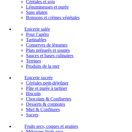
Céréales et soja
Légumineuses et purée
Sans gluten
Boissons et crèmes végétales
Epicerie salée
Pour l’apéro
Tartinables
Conserves de légumes
Plats préparés et soupes
Sauces et bases culinaires
Terrines
Produits de la mer
Epicerie sucrée
Céréales petit-déjeûner
Pâte et purée à tartiner
Biscuits
Chocolats & Confiseries
Desserts & compotes
Miel & Confitures
Sucres
Fruits secs, coques et graines
Mélanges fruits secs