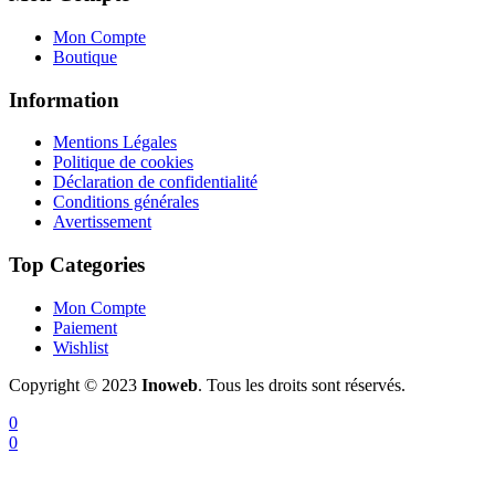
Mon Compte
Boutique
Information
Mentions Légales
Politique de cookies
Déclaration de confidentialité
Conditions générales
Avertissement
Top Categories
Mon Compte
Paiement
Wishlist
Copyright © 2023
Inoweb
. Tous les droits sont réservés.
0
0