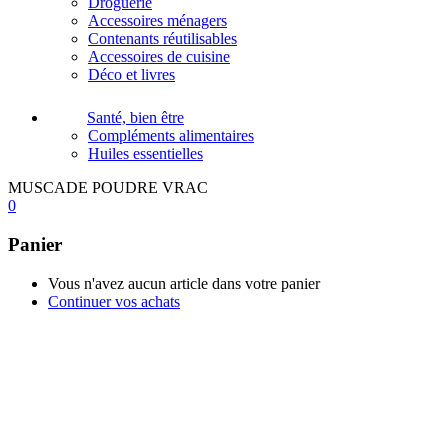
Droguerie
Accessoires ménagers
Contenants réutilisables
Accessoires de cuisine
Déco et livres
Santé, bien être
Compléments alimentaires
Huiles essentielles
MUSCADE POUDRE VRAC
0
Panier
Vous n'avez aucun article dans votre panier
Continuer vos achats