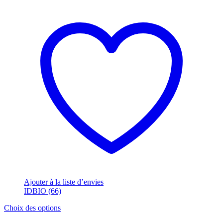
Ajouter à la liste d’envies
IDBIO (66)
Ce
Choix des options
produit