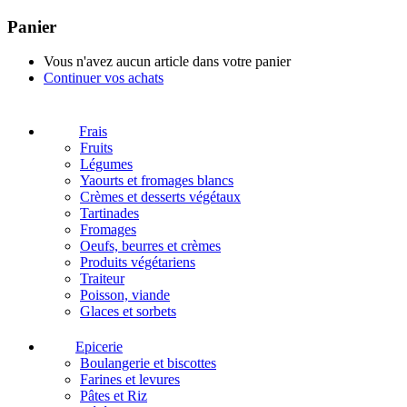
Panier
Vous n'avez aucun article dans votre panier
Continuer vos achats
Frais
Fruits
Légumes
Yaourts et fromages blancs
Crèmes et desserts végétaux
Tartinades
Fromages
Oeufs, beurres et crèmes
Produits végétariens
Traiteur
Poisson, viande
Glaces et sorbets
Epicerie
Boulangerie et biscottes
Farines et levures
Pâtes et Riz