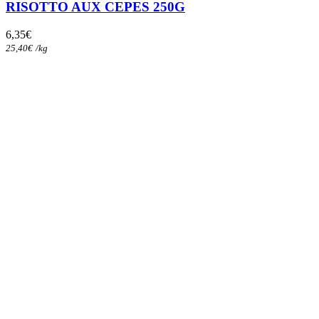
RISOTTO AUX CEPES 250G
6,35
€
25,40
€
/
kg