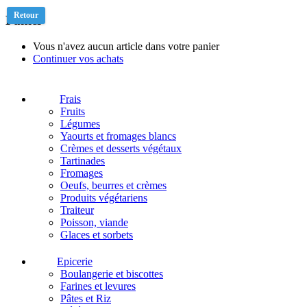
Retour
Panier
Vous n'avez aucun article dans votre panier
Continuer vos achats
Frais
Fruits
Légumes
Yaourts et fromages blancs
Crèmes et desserts végétaux
Tartinades
Fromages
Oeufs, beurres et crèmes
Produits végétariens
Traiteur
Poisson, viande
Glaces et sorbets
Epicerie
Boulangerie et biscottes
Farines et levures
Pâtes et Riz