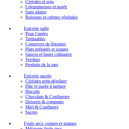
Céréales et soja
Légumineuses et purée
Sans gluten
Boissons et crèmes végétales
Epicerie salée
Pour l’apéro
Tartinables
Conserves de légumes
Plats préparés et soupes
Sauces et bases culinaires
Terrines
Produits de la mer
Epicerie sucrée
Céréales petit-déjeûner
Pâte et purée à tartiner
Biscuits
Chocolats & Confiseries
Desserts & compotes
Miel & Confitures
Sucres
Fruits secs, coques et graines
Mélanges fruits secs