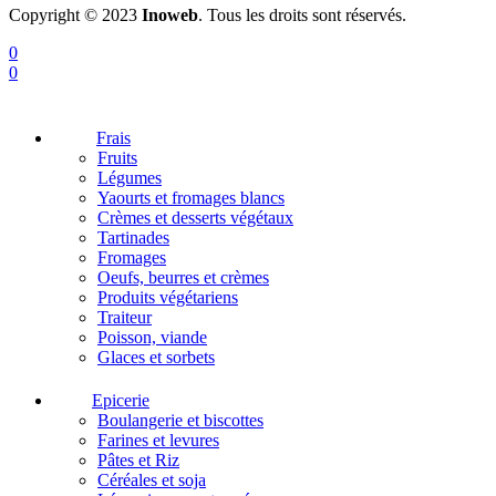
Copyright © 2023
Inoweb
. Tous les droits sont réservés.
0
0
Frais
Fruits
Légumes
Yaourts et fromages blancs
Crèmes et desserts végétaux
Tartinades
Fromages
Oeufs, beurres et crèmes
Produits végétariens
Traiteur
Poisson, viande
Glaces et sorbets
Epicerie
Boulangerie et biscottes
Farines et levures
Pâtes et Riz
Céréales et soja