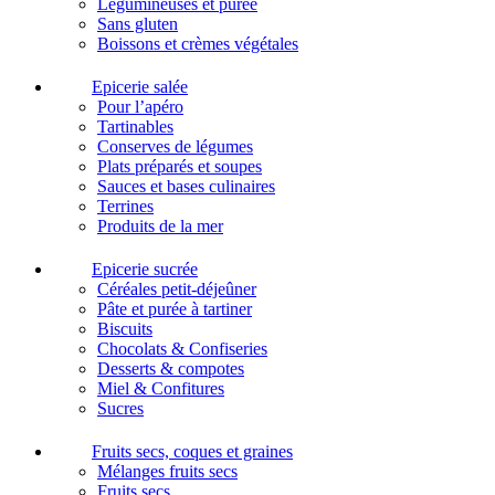
Légumineuses et purée
Sans gluten
Boissons et crèmes végétales
Epicerie salée
Pour l’apéro
Tartinables
Conserves de légumes
Plats préparés et soupes
Sauces et bases culinaires
Terrines
Produits de la mer
Epicerie sucrée
Céréales petit-déjeûner
Pâte et purée à tartiner
Biscuits
Chocolats & Confiseries
Desserts & compotes
Miel & Confitures
Sucres
Fruits secs, coques et graines
Mélanges fruits secs
Fruits secs