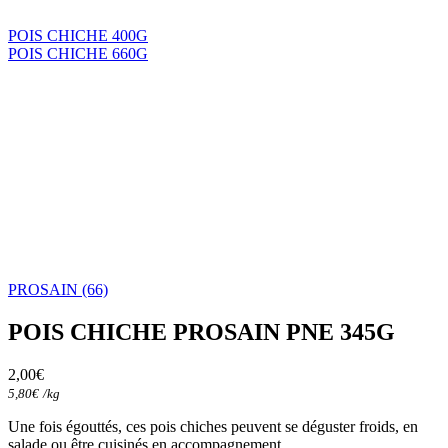
POIS CHICHE 400G
POIS CHICHE 660G
PROSAIN (66)
POIS CHICHE PROSAIN PNE 345G
2,00
€
5,80
€
/
kg
Une fois égouttés, ces pois chiches peuvent se déguster froids, en
salade ou être cuisinés en accompagnement.