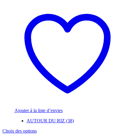
Ajouter à la liste d’envies
AUTOUR DU RIZ (38)
Ce
Choix des options