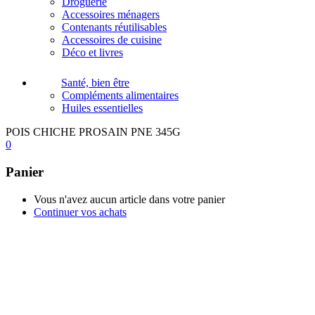
Droguerie
Accessoires ménagers
Contenants réutilisables
Accessoires de cuisine
Déco et livres
Santé, bien être
Compléments alimentaires
Huiles essentielles
POIS CHICHE PROSAIN PNE 345G
0
Panier
Vous n'avez aucun article dans votre panier
Continuer vos achats