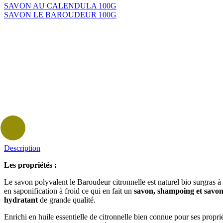
SAVON AU CALENDULA 100G
SAVON LE BAROUDEUR 100G
Description
Les propriétés :
Le savon polyvalent le Baroudeur citronnelle est naturel bio surgras à 
en saponification à froid ce qui en fait un
savon, shampoing et savon
hydratant
de grande qualité.
Enrichi en huile essentielle de citronnelle bien connue pour ses propri