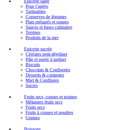
Epicerie salée
Pour l’apéro
Tartinables
Conserves de légumes
Plats préparés et soupes
Sauces et bases culinaires
Terrines
Produits de la mer
Epicerie sucrée
Céréales petit-déjeûner
Pâte et purée à tartiner
Biscuits
Chocolats & Confiseries
Desserts & compotes
Miel & Confitures
Sucres
Fruits secs, coques et graines
Mélanges fruits secs
Fruits secs
Fruits à coques et poudres
Graines
Boissons