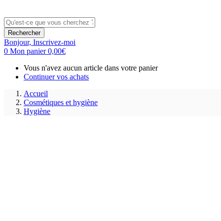
Rechercher
Bonjour,
Inscrivez-moi
0
Mon panier
0,00
€
Vous n'avez aucun article dans votre panier
Continuer vos achats
Accueil
Cosmétiques et hygiène
Hygiène