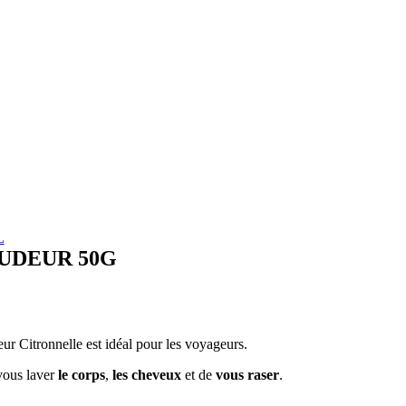
L
UDEUR 50G
r Citronnelle est idéal pour les voyageurs.
 vous laver
le corps
,
les cheveux
et de
vous raser
.