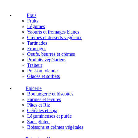
Frais
Fruits
Légumes
Yaourts et fromages blancs
Crèmes et desserts végétaux
Tartinades
Fromages
Oeufs, beurres et crèmes
Produits végétariens
Traiteur
Poisson, viande
Glaces et sorbets
Epicerie
Boulangerie et biscottes
Farines et levures
Pâtes et Riz
Céréales et soja
Légumineuses et purée
Sans gluten
Boissons et crèmes végétales