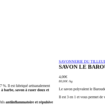
SAVONNERIE DU TILLEU
SAVON LE BARO
4,00
€
80,00
€
/
kg
7 %. Il est fabriqué artisanalement
Le savon polyvalent le Baroudeu
 à barbe, savon à raser doux et
Il est 3 en 1 et vous permet de
étés
antiinflammatoire et répulsive