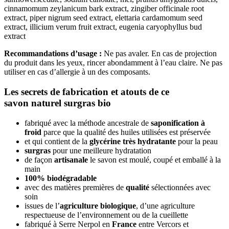
cinnamomum zeylanicum bark extract, zingiber officinale root
extract, piper nigrum seed extract, elettaria cardamomum seed
extract, illicium verum fruit extract, eugenia caryophyllus bud
extract
Recommandations d’usage :
Ne pas avaler. En cas de projection
du produit dans les yeux, rincer abondamment à l’eau claire. Ne pas
utiliser en cas d’allergie à un des composants.
Les secrets de fabrication et atouts de ce
savon naturel surgras bio
fabriqué avec la méthode ancestrale de
saponification à
froid
parce que la qualité des huiles utilisées est préservée
et qui contient de la
glycérine très hydratante
pour la peau
surgras
pour une meilleure hydratation
de façon
artisanale
le savon est moulé, coupé et emballé à la
main
100% biodégradable
avec des matières premières de
qualité
sélectionnées avec
soin
issues de l’
agriculture biologique
, d’une agriculture
respectueuse de l’environnement ou de la cueillette
fabriqué à Serre Nerpol en
France
entre Vercors et