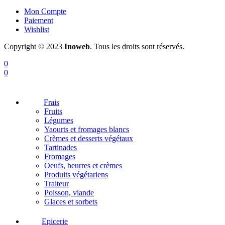
Mon Compte
Paiement
Wishlist
Copyright © 2023
Inoweb
. Tous les droits sont réservés.
0
0
Frais
Fruits
Légumes
Yaourts et fromages blancs
Crèmes et desserts végétaux
Tartinades
Fromages
Oeufs, beurres et crèmes
Produits végétariens
Traiteur
Poisson, viande
Glaces et sorbets
Epicerie