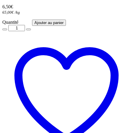
6,50
€
65,00
€
/
kg
Quantité
Quantité
Ajouter au panier