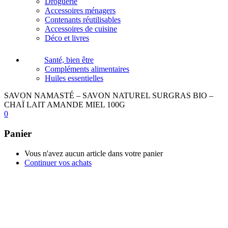
Droguerie
Accessoires ménagers
Contenants réutilisables
Accessoires de cuisine
Déco et livres
Santé, bien être
Compléments alimentaires
Huiles essentielles
SAVON NAMASTÉ – SAVON NATUREL SURGRAS BIO –
CHAÏ LAIT AMANDE MIEL 100G
0
Panier
Vous n'avez aucun article dans votre panier
Continuer vos achats