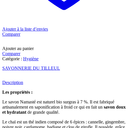
Ajouter à la liste d’envies
Comparer
Ajouter au panier
Comparer
Catégorie :
Hygiène
SAVONNERIE DU TILLEUL
Description
Les propriétés :
Le savon Namasté est naturel bio surgras à 7 %. Il est fabriqué
artisanalement en saponification à froid ce qui en fait un
savon doux
et hydratant
de grande qualité.
Le chaï est un thé indien composé de 6 épices : cannelle, gingembre,
poivre noir, cardamome, badiane et clou de girofle. Il possède, grâce