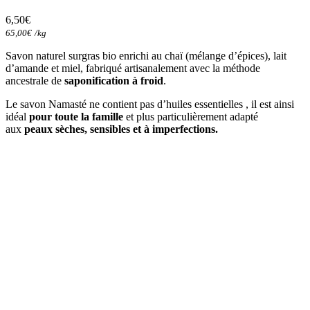
6,50
€
65,00
€
/
kg
Savon naturel surgras bio enrichi au chaï (mélange d’épices), lait
d’amande et miel, fabriqué artisanalement avec la méthode
ancestrale de
saponification à froid
.
Le savon Namasté ne contient pas d’huiles essentielles , il est ainsi
idéal
pour toute la famille
et plus particulièrement adapté
aux
peaux sèches, sensibles et à imperfections.