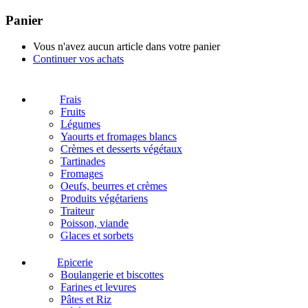
Panier
Vous n'avez aucun article dans votre panier
Continuer vos achats
Frais
Fruits
Légumes
Yaourts et fromages blancs
Crèmes et desserts végétaux
Tartinades
Fromages
Oeufs, beurres et crèmes
Produits végétariens
Traiteur
Poisson, viande
Glaces et sorbets
Epicerie
Boulangerie et biscottes
Farines et levures
Pâtes et Riz