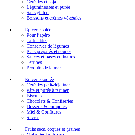
Céréales et soja
Légumineuses et purée
Sans gluten
Boissons et crèmes végétales
Epicerie salée
Pour l’apéro
Tartinables
Conserves de légumes
Plats préparés et soupes
Sauces et bases culinaires
Terrines
Produits de la mer
Epicerie sucrée
Céréales petit-déjeûner
Pâte et purée à tartiner
Biscuits
Chocolats & Confiseries
Desserts & compotes
Miel & Confitures
Sucres
Fruits secs, coques et graines
Mélanges fruits secs