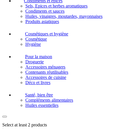
Condiments et épices
Sels, Epices et herbes aromatiques
Condiments et sauces
Huiles, vinaigres, moutardes, mayonnaises
Produits asiatiques
Cosmétiques et hygiène
Cosmétique
Hygiène
Pour la maison
Droguerie
Accessoires ménagers
Contenants réutilisables
Accessoires de cuisine
Déco et livres
Santé, bien être
Compléments alimentaires
Huiles essentielles
Select at least 2 products