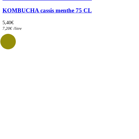
KOMBUCHA cassis menthe 75 CL
5,40
€
7,20
€
/
litre