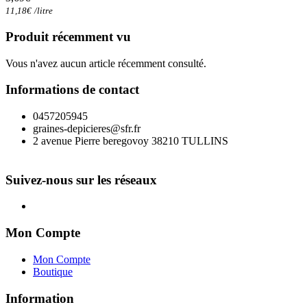
11,18
€
/
litre
Produit récemment vu
Vous n'avez aucun article récemment consulté.
Informations de contact
0457205945
graines-depicieres@sfr.fr
2 avenue Pierre beregovoy 38210 TULLINS
Suivez-nous sur les réseaux
Mon Compte
Mon Compte
Boutique
Information