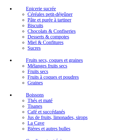
Epicerie sucrée
Céréales petit-déjeûner
Pâte et purée à tartiner
Biscuits
Chocolats & Confiseries
Desserts & compotes
Miel & Confitures
Sucres
Fruits secs, coques et graines
Mélanges fruits secs
Fruits secs
Fruits à coques et poudres
Graines
Boissons
Thés et maté
Tisanes
Café et succédanés
Jus de fruits, limonades, sirops
La Cave
Bières et autres bulles