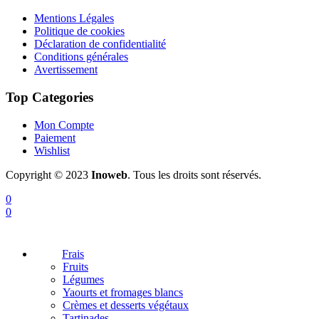
Mentions Légales
Politique de cookies
Déclaration de confidentialité
Conditions générales
Avertissement
Top Categories
Mon Compte
Paiement
Wishlist
Copyright © 2023
Inoweb
. Tous les droits sont réservés.
0
0
Frais
Fruits
Légumes
Yaourts et fromages blancs
Crèmes et desserts végétaux
Tartinades