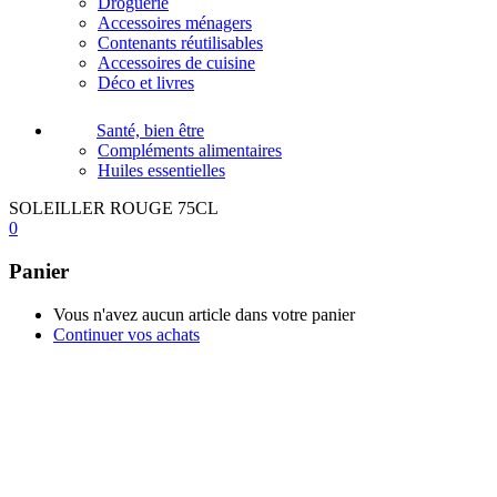
Droguerie
Accessoires ménagers
Contenants réutilisables
Accessoires de cuisine
Déco et livres
Santé, bien être
Compléments alimentaires
Huiles essentielles
SOLEILLER ROUGE 75CL
0
Panier
Vous n'avez aucun article dans votre panier
Continuer vos achats