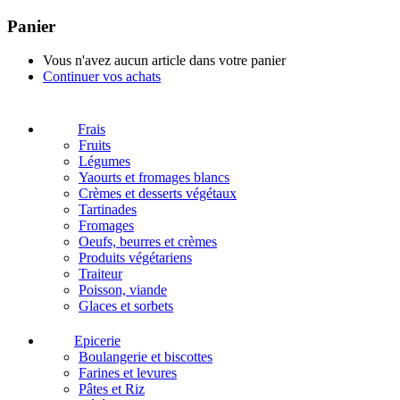
Panier
Vous n'avez aucun article dans votre panier
Continuer vos achats
Frais
Fruits
Légumes
Yaourts et fromages blancs
Crèmes et desserts végétaux
Tartinades
Fromages
Oeufs, beurres et crèmes
Produits végétariens
Traiteur
Poisson, viande
Glaces et sorbets
Epicerie
Boulangerie et biscottes
Farines et levures
Pâtes et Riz