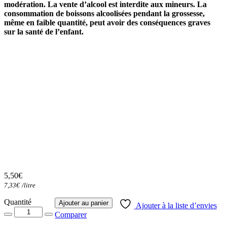
modération. La vente d’alcool est interdite aux mineurs. La
consommation de boissons alcoolisées pendant la grossesse,
même en faible quantité, peut avoir des conséquences graves
sur la santé de l’enfant.
5,50
€
7,33
€
/
litre
Quantité
Quantité
Ajouter au panier
Ajouter à la liste d’envies
Comparer