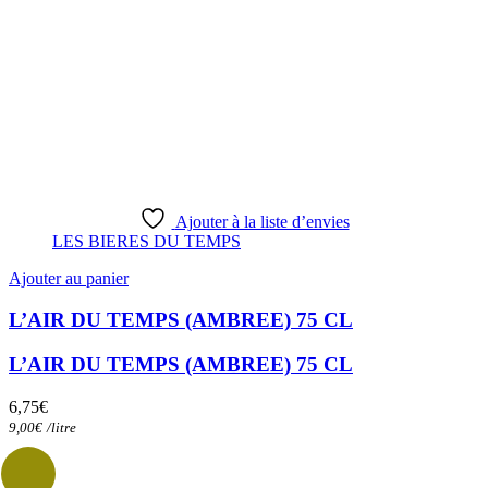
Ajouter à la liste d’envies
LES BIERES DU TEMPS
Ajouter au panier
L’AIR DU TEMPS (AMBREE) 75 CL
L’AIR DU TEMPS (AMBREE) 75 CL
6,75
€
9,00
€
/
litre