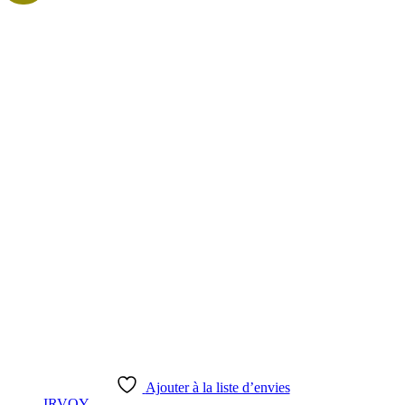
Ajouter à la liste d’envies
IRVOY