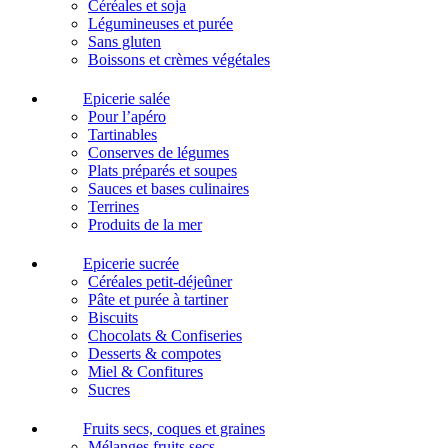
Céréales et soja
Légumineuses et purée
Sans gluten
Boissons et crèmes végétales
Epicerie salée
Pour l’apéro
Tartinables
Conserves de légumes
Plats préparés et soupes
Sauces et bases culinaires
Terrines
Produits de la mer
Epicerie sucrée
Céréales petit-déjeûner
Pâte et purée à tartiner
Biscuits
Chocolats & Confiseries
Desserts & compotes
Miel & Confitures
Sucres
Fruits secs, coques et graines
Mélanges fruits secs