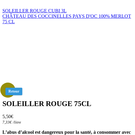
SOLEILLER ROUGE CUBI 3L
CHÂTEAU DES COCCINELLES PAYS D'OC 100% MERLOT
75 CL
Retour
SOLEILLER ROUGE 75CL
5,50
€
7,33
€
/
litre
L’abus d’alcool est dangereux pour la santé, à consommer avec