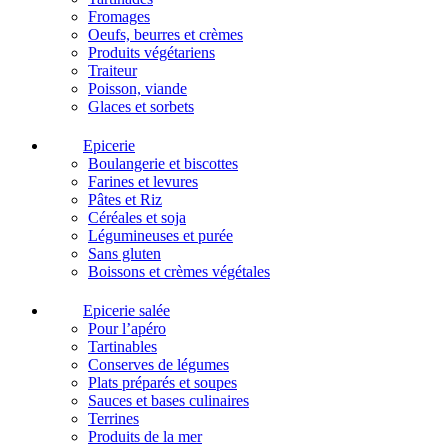
Fromages
Oeufs, beurres et crèmes
Produits végétariens
Traiteur
Poisson, viande
Glaces et sorbets
Epicerie
Boulangerie et biscottes
Farines et levures
Pâtes et Riz
Céréales et soja
Légumineuses et purée
Sans gluten
Boissons et crèmes végétales
Epicerie salée
Pour l’apéro
Tartinables
Conserves de légumes
Plats préparés et soupes
Sauces et bases culinaires
Terrines
Produits de la mer