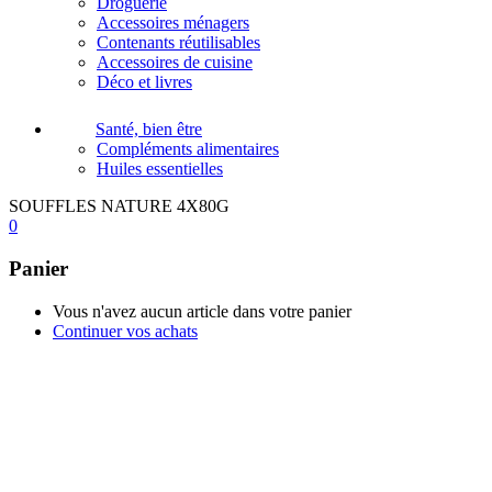
Droguerie
Accessoires ménagers
Contenants réutilisables
Accessoires de cuisine
Déco et livres
Santé, bien être
Compléments alimentaires
Huiles essentielles
SOUFFLES NATURE 4X80G
0
Panier
Vous n'avez aucun article dans votre panier
Continuer vos achats