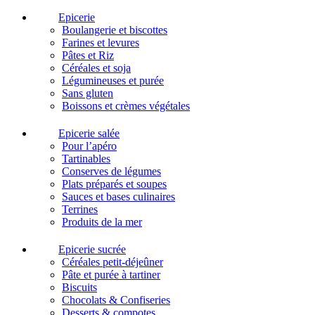
Epicerie
Boulangerie et biscottes
Farines et levures
Pâtes et Riz
Céréales et soja
Légumineuses et purée
Sans gluten
Boissons et crèmes végétales
Epicerie salée
Pour l’apéro
Tartinables
Conserves de légumes
Plats préparés et soupes
Sauces et bases culinaires
Terrines
Produits de la mer
Epicerie sucrée
Céréales petit-déjeûner
Pâte et purée à tartiner
Biscuits
Chocolats & Confiseries
Desserts & compotes