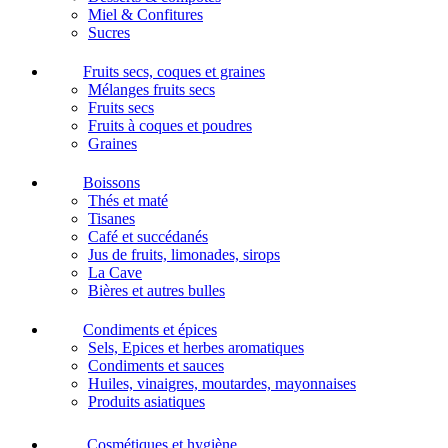
Miel & Confitures
Sucres
Fruits secs, coques et graines
Mélanges fruits secs
Fruits secs
Fruits à coques et poudres
Graines
Boissons
Thés et maté
Tisanes
Café et succédanés
Jus de fruits, limonades, sirops
La Cave
Bières et autres bulles
Condiments et épices
Sels, Epices et herbes aromatiques
Condiments et sauces
Huiles, vinaigres, moutardes, mayonnaises
Produits asiatiques
Cosmétiques et hygiène