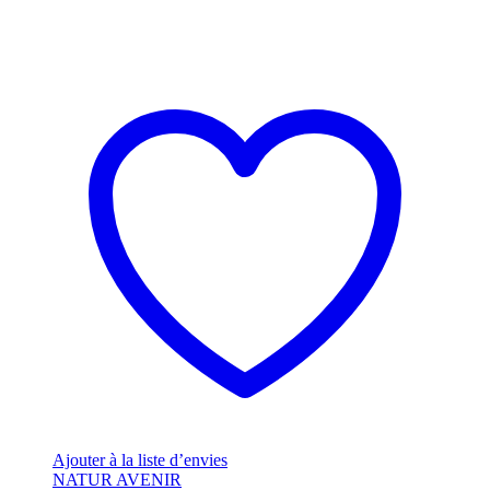
Ajouter à la liste d’envies
NATUR AVENIR