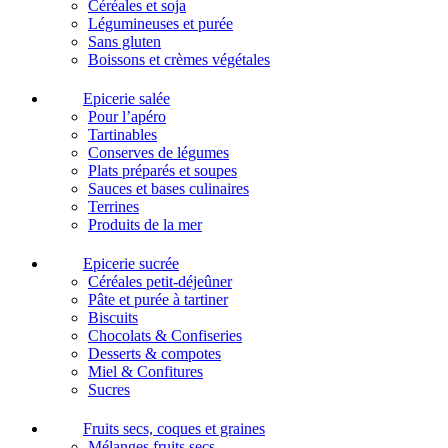
Céréales et soja
Légumineuses et purée
Sans gluten
Boissons et crèmes végétales
Epicerie salée
Pour l’apéro
Tartinables
Conserves de légumes
Plats préparés et soupes
Sauces et bases culinaires
Terrines
Produits de la mer
Epicerie sucrée
Céréales petit-déjeûner
Pâte et purée à tartiner
Biscuits
Chocolats & Confiseries
Desserts & compotes
Miel & Confitures
Sucres
Fruits secs, coques et graines
Mélanges fruits secs