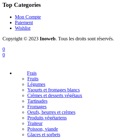
Top Categories
Mon Compte
Paiement
Wishlist
Copyright © 2023
Inoweb
. Tous les droits sont réservés.
0
0
Frais
Fruits
Légumes
Yaourts et fromages blancs
Crèmes et desserts végétaux
Tartinades
Fromages
Oeufs, beurres et crèmes
Produits végétariens
Traiteur
Poisson, viande
Glaces et sorbets