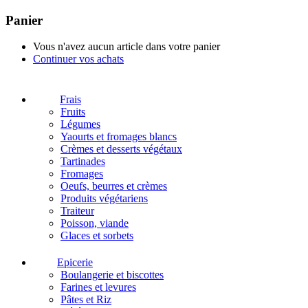
Panier
Vous n'avez aucun article dans votre panier
Continuer vos achats
Frais
Fruits
Légumes
Yaourts et fromages blancs
Crèmes et desserts végétaux
Tartinades
Fromages
Oeufs, beurres et crèmes
Produits végétariens
Traiteur
Poisson, viande
Glaces et sorbets
Epicerie
Boulangerie et biscottes
Farines et levures
Pâtes et Riz