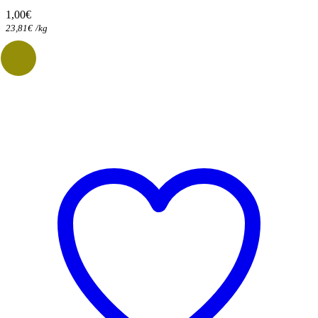
1,00
€
23,81
€
/
kg