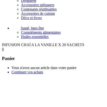
Droguerie
Accessoires ménagers
Contenants réutilisables
Accessoires de cuisine
Déco et livres
Santé, bien être
Compléments alimentaires
Huiles essentielles
INFUSION CHAÏ A LA VANILLE X 20 SACHETS
0
Panier
Vous n'avez aucun article dans votre panier
Continuer vos achats