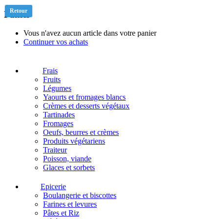
Retour
Panier
Vous n'avez aucun article dans votre panier
Continuer vos achats
Frais
Fruits
Légumes
Yaourts et fromages blancs
Crèmes et desserts végétaux
Tartinades
Fromages
Oeufs, beurres et crèmes
Produits végétariens
Traiteur
Poisson, viande
Glaces et sorbets
Epicerie
Boulangerie et biscottes
Farines et levures
Pâtes et Riz