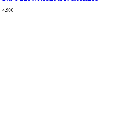
4,90
€