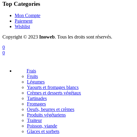
Top Categories
Mon Compte
Paiement
Wishlist
Copyright © 2023
Inoweb
. Tous les droits sont réservés.
0
0
Frais
Fruits
Légumes
Yaourts et fromages blancs
Crèmes et desserts végétaux
Tartinades
Fromages
Oeufs, beurres et crèmes
Produits végétariens
Traiteur
Poisson, viande
Glaces et sorbets