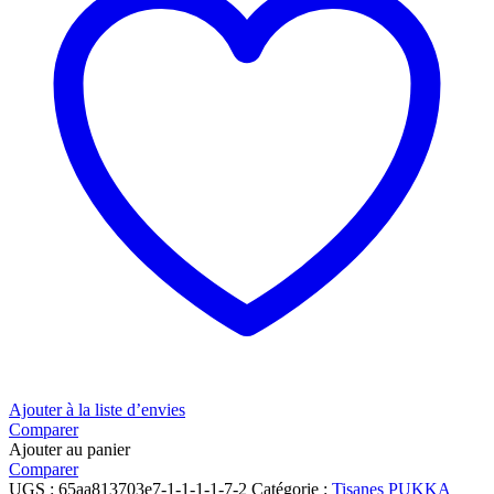
Ajouter à la liste d’envies
Comparer
Ajouter au panier
Comparer
UGS :
65aa813703e7-1-1-1-1-7-2
Catégorie :
Tisanes
PUKKA