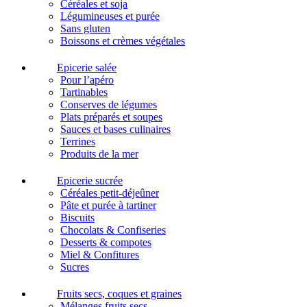
Céréales et soja
Légumineuses et purée
Sans gluten
Boissons et crèmes végétales
Epicerie salée
Pour l’apéro
Tartinables
Conserves de légumes
Plats préparés et soupes
Sauces et bases culinaires
Terrines
Produits de la mer
Epicerie sucrée
Céréales petit-déjeûner
Pâte et purée à tartiner
Biscuits
Chocolats & Confiseries
Desserts & compotes
Miel & Confitures
Sucres
Fruits secs, coques et graines
Mélanges fruits secs