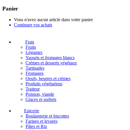
Panier
Vous n'avez aucun article dans votre panier
Continuer vos achats
Frais
Fruits
Légumes
Yaourts et fromages blancs
Crèmes et desserts végétaux
Tartinades
Fromages
Oeufs, beurres et crèmes
Produits végétariens
Traiteur
Poisson, viande
Glaces et sorbets
Epicerie
Boulangerie et biscottes
Farines et levures
Pâtes et Riz