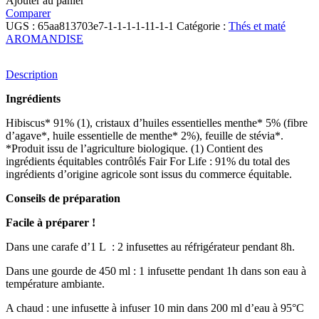
Ajouter au panier
Comparer
UGS :
65aa813703e7-1-1-1-1-11-1-1
Catégorie :
Thés et maté
AROMANDISE
Description
Ingrédients
Hibiscus* 91% (1), cristaux d’huiles essentielles menthe* 5% (fibre
d’agave*, huile essentielle de menthe* 2%), feuille de stévia*.
*Produit issu de l’agriculture biologique. (1) Contient des
ingrédients équitables contrôlés Fair For Life : 91% du total des
ingrédients d’origine agricole sont issus du commerce équitable.
Conseils de préparation
Facile à préparer !
Dans une carafe d’1 L : 2 infusettes au réfrigérateur pendant 8h.
Dans une gourde de 450 ml : 1 infusette pendant 1h dans son eau à
température ambiante.
A chaud : une infusette à infuser 10 min dans 200 ml d’eau à 95°C