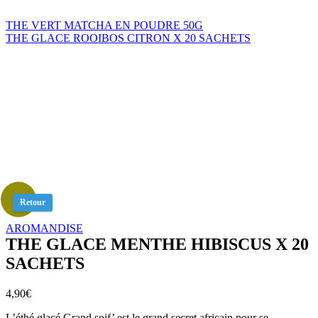
THE VERT MATCHA EN POUDRE 50G
THE GLACE ROOIBOS CITRON X 20 SACHETS
Retour
AROMANDISE
THE GLACE MENTHE HIBISCUS X 20
SACHETS
4,90
€
L’éthé glacé Grand soif’ est le grand secret africain pour se