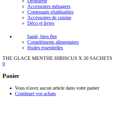
Droguerie
Accessoires ménagers
Contenants réutilisables
Accessoires de cuisine
Déco et livres
Santé, bien être
Compléments alimentaires
Huiles essentielles
THE GLACE MENTHE HIBISCUS X 20 SACHETS
0
Panier
Vous n'avez aucun article dans votre panier
Continuer vos achats