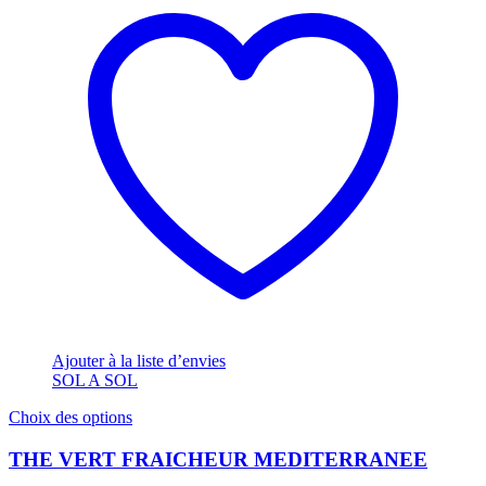
Ajouter à la liste d’envies
SOL A SOL
Ce
Choix des options
produit
a
THE VERT FRAICHEUR MEDITERRANEE
plusieurs