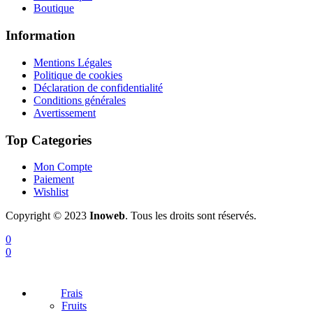
Boutique
Information
Mentions Légales
Politique de cookies
Déclaration de confidentialité
Conditions générales
Avertissement
Top Categories
Mon Compte
Paiement
Wishlist
Copyright © 2023
Inoweb
. Tous les droits sont réservés.
0
0
Frais
Fruits