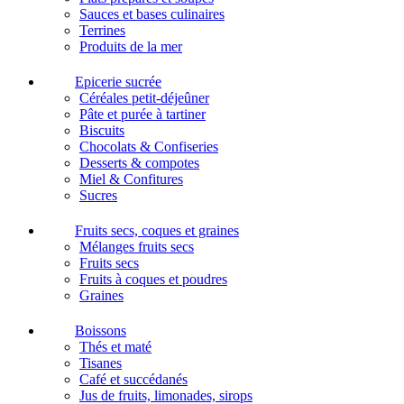
Sauces et bases culinaires
Terrines
Produits de la mer
Epicerie sucrée
Céréales petit-déjeûner
Pâte et purée à tartiner
Biscuits
Chocolats & Confiseries
Desserts & compotes
Miel & Confitures
Sucres
Fruits secs, coques et graines
Mélanges fruits secs
Fruits secs
Fruits à coques et poudres
Graines
Boissons
Thés et maté
Tisanes
Café et succédanés
Jus de fruits, limonades, sirops