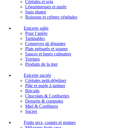
Céréales et soja
Légumineuses et purée
Sans gluten
Boissons et crèmes végétales
Epicerie salée
Pour l’apéro
Tartinables
Conserves de légumes
Plats préparés et soupes
Sauces et bases culinaires
Terrines
Produits de la mer
Epicerie sucrée
Céréales petit-déjeûner
Pâte et purée à tartiner
Biscuits
Chocolats & Confiseries
Desserts & compotes
Miel & Confitures
Sucres
Fruits secs, coques et graines
Mélanges fruits secs