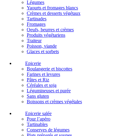
Légumes
Yaourts et fromages blancs
Crèmes et desserts végétaux
Tartinades
Fromages
Oeufs, beurres et crèmes
Produits végétariens
Traiteur
Poisson, viande
Glaces et sorbets
Epicerie
Boulangerie et biscottes
Farines et levures
Pâtes et Riz
Céréales et soja
Légumineuses et purée
Sans gluten
Boissons et crèmes végétales
Epicerie salée
Pour l’apéro
Tartinables
Conserves de légumes
Plats préparés et soupes