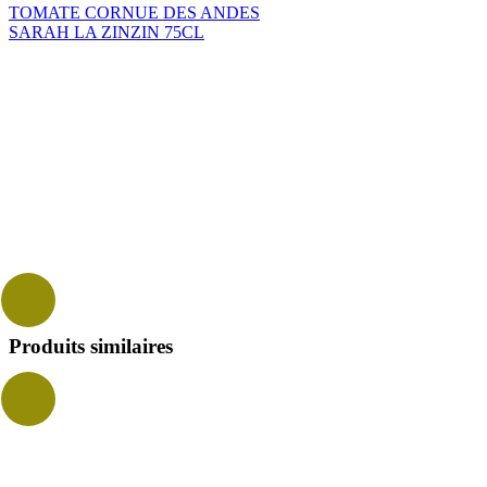
TOMATE CORNUE DES ANDES
SARAH LA ZINZIN 75CL
Produits similaires