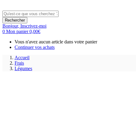
Rechercher
Bonjour,
Inscrivez-moi
0
Mon panier
0,00
€
Vous n'avez aucun article dans votre panier
Continuer vos achats
Accueil
Frais
Légumes