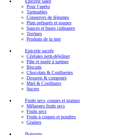
Epicerie salée
Pour l’apéro
Tartinables
Conserves de légumes
Plats préparés et soupes
Sauces et bases culinaires
Terrines
Produits de la mer
Epicerie sucrée
Céréales petit-déjeûner
Pâte et purée à tartiner
Biscuits
Chocolats & Confiseries
Desserts & compotes
Miel & Confitures
Sucres
Fruits secs, coques et graines
Mélanges fruits secs
Fruits secs
Fruits à coques et poudres
Graines
Boissons