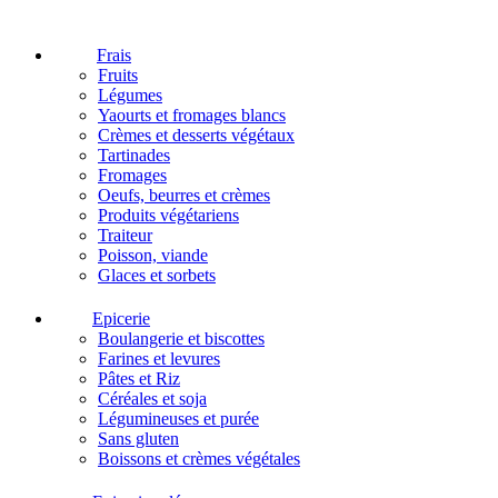
Frais
Fruits
Légumes
Yaourts et fromages blancs
Crèmes et desserts végétaux
Tartinades
Fromages
Oeufs, beurres et crèmes
Produits végétariens
Traiteur
Poisson, viande
Glaces et sorbets
Epicerie
Boulangerie et biscottes
Farines et levures
Pâtes et Riz
Céréales et soja
Légumineuses et purée
Sans gluten
Boissons et crèmes végétales