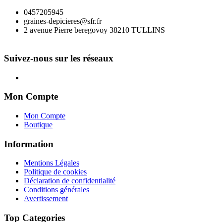
0457205945
graines-depicieres@sfr.fr
2 avenue Pierre beregovoy 38210 TULLINS
Suivez-nous sur les réseaux
Mon Compte
Mon Compte
Boutique
Information
Mentions Légales
Politique de cookies
Déclaration de confidentialité
Conditions générales
Avertissement
Top Categories