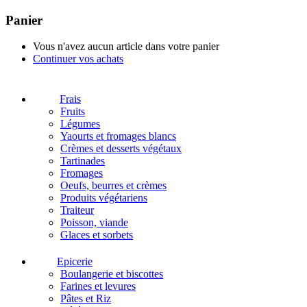
Panier
Vous n'avez aucun article dans votre panier
Continuer vos achats
Frais
Fruits
Légumes
Yaourts et fromages blancs
Crèmes et desserts végétaux
Tartinades
Fromages
Oeufs, beurres et crèmes
Produits végétariens
Traiteur
Poisson, viande
Glaces et sorbets
Epicerie
Boulangerie et biscottes
Farines et levures
Pâtes et Riz