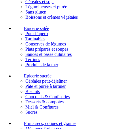
Céréales et soja
Légumineuses et purée
Sans gluten
Boissons et crèmes végétales
Epicerie salée
Pour l’apéro
Tartinables
Conserves de légumes
Plats préparés et soupes
Sauces et bases culinaires
Terrines
Produits de la mer
Epicerie sucrée
Céréales petit-déjeûner
Pâte et purée à tartiner
Biscuits
Chocolats & Confiseries
Desserts & compotes
Miel & Confitures
Sucres
Fruits secs, coques et graines
Mélanges fruits secs