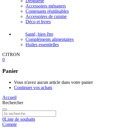
Droguerie
Accessoires ménagers
Contenants réutilisables
Accessoires de cuisine
Déco et livres
Santé, bien être
Compléments alimentaires
Huiles essentielles
CITRON
0
Panier
Vous n'avez aucun article dans votre panier
Continuer vos achats
Accueil
Rechercher
0
Liste de souhaits
Compte