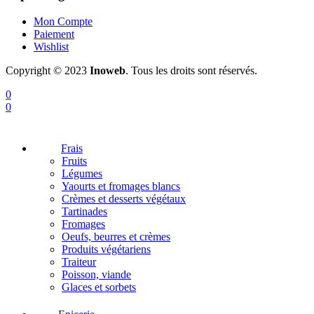
Mon Compte
Paiement
Wishlist
Copyright © 2023
Inoweb
. Tous les droits sont réservés.
0
0
Frais
Fruits
Légumes
Yaourts et fromages blancs
Crèmes et desserts végétaux
Tartinades
Fromages
Oeufs, beurres et crèmes
Produits végétariens
Traiteur
Poisson, viande
Glaces et sorbets