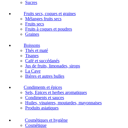
Sucres
Fruits secs, coques et graines
Mélanges fruits secs
Fruits secs
Fruits à coques et poudres
Graines
Boissons
Thés et maté
Tisanes
Café et succédanés
Jus de fruits, limonades, sirops
La Cave
Bières et autres bulles
Condiments et épices
Sels, Epices et herbes aromatiques
Condiments et sauces
Huiles, vinaigres, moutardes, mayonnaises
Produits asiatiques
Cosmétiques et hygiène
Cosmétique