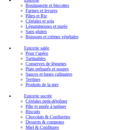
Epicerie
Boulangerie et biscottes
Farines et levures
Pâtes et Riz
Céréales et soja
Légumineuses et purée
Sans gluten
Boissons et crèmes végétales
Epicerie salée
Pour l’apéro
Tartinables
Conserves de légumes
Plats préparés et soupes
Sauces et bases culinaires
Terrines
Produits de la mer
Epicerie sucrée
Céréales petit-déjeûner
Pâte et purée à tartiner
Biscuits
Chocolats & Confiseries
Desserts & compotes
Miel & Confitures