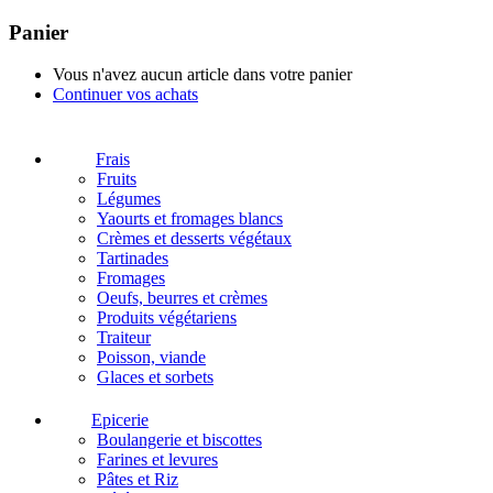
Panier
Vous n'avez aucun article dans votre panier
Continuer vos achats
Frais
Fruits
Légumes
Yaourts et fromages blancs
Crèmes et desserts végétaux
Tartinades
Fromages
Oeufs, beurres et crèmes
Produits végétariens
Traiteur
Poisson, viande
Glaces et sorbets
Epicerie
Boulangerie et biscottes
Farines et levures
Pâtes et Riz