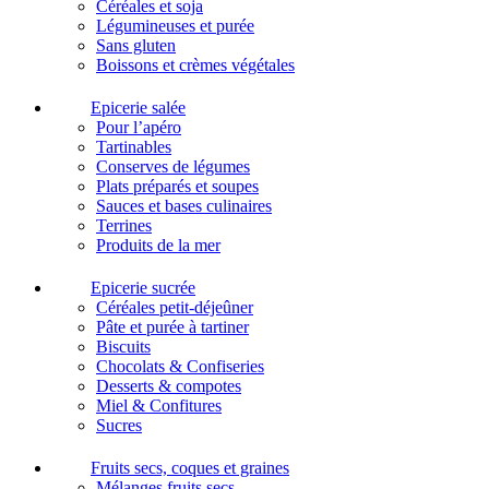
Céréales et soja
Légumineuses et purée
Sans gluten
Boissons et crèmes végétales
Epicerie salée
Pour l’apéro
Tartinables
Conserves de légumes
Plats préparés et soupes
Sauces et bases culinaires
Terrines
Produits de la mer
Epicerie sucrée
Céréales petit-déjeûner
Pâte et purée à tartiner
Biscuits
Chocolats & Confiseries
Desserts & compotes
Miel & Confitures
Sucres
Fruits secs, coques et graines
Mélanges fruits secs