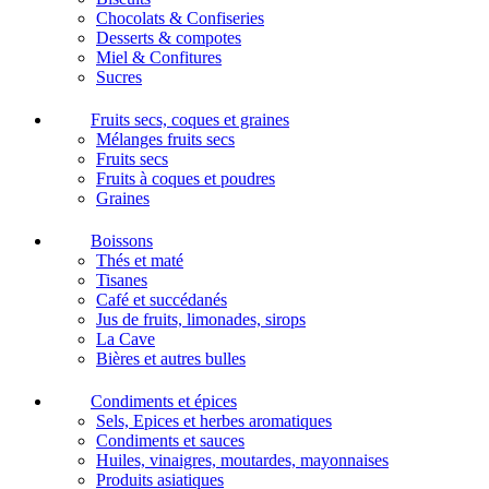
Chocolats & Confiseries
Desserts & compotes
Miel & Confitures
Sucres
Fruits secs, coques et graines
Mélanges fruits secs
Fruits secs
Fruits à coques et poudres
Graines
Boissons
Thés et maté
Tisanes
Café et succédanés
Jus de fruits, limonades, sirops
La Cave
Bières et autres bulles
Condiments et épices
Sels, Epices et herbes aromatiques
Condiments et sauces
Huiles, vinaigres, moutardes, mayonnaises
Produits asiatiques