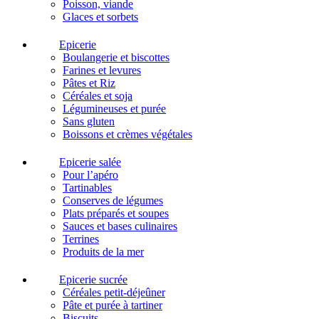
Poisson, viande
Glaces et sorbets
Epicerie
Boulangerie et biscottes
Farines et levures
Pâtes et Riz
Céréales et soja
Légumineuses et purée
Sans gluten
Boissons et crèmes végétales
Epicerie salée
Pour l’apéro
Tartinables
Conserves de légumes
Plats préparés et soupes
Sauces et bases culinaires
Terrines
Produits de la mer
Epicerie sucrée
Céréales petit-déjeûner
Pâte et purée à tartiner
Biscuits