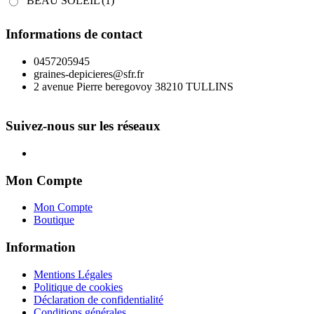
BEAU SOLEIL
(1)
Informations de contact
0457205945
graines-depicieres@sfr.fr
2 avenue Pierre beregovoy 38210 TULLINS
Suivez-nous sur les réseaux
Mon Compte
Mon Compte
Boutique
Information
Mentions Légales
Politique de cookies
Déclaration de confidentialité
Conditions générales