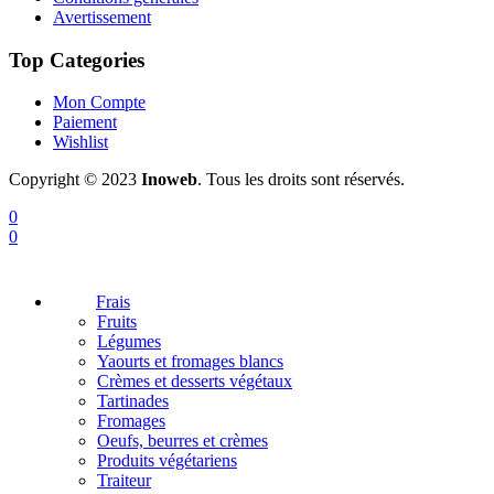
Avertissement
Top Categories
Mon Compte
Paiement
Wishlist
Copyright © 2023
Inoweb
. Tous les droits sont réservés.
0
0
Frais
Fruits
Légumes
Yaourts et fromages blancs
Crèmes et desserts végétaux
Tartinades
Fromages
Oeufs, beurres et crèmes
Produits végétariens
Traiteur