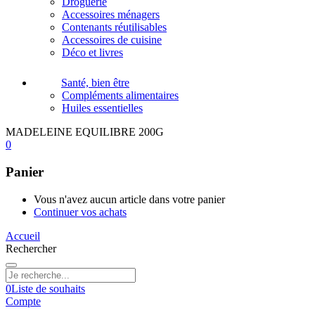
Droguerie
Accessoires ménagers
Contenants réutilisables
Accessoires de cuisine
Déco et livres
Santé, bien être
Compléments alimentaires
Huiles essentielles
MADELEINE EQUILIBRE 200G
0
Panier
Vous n'avez aucun article dans votre panier
Continuer vos achats
Accueil
Rechercher
0
Liste de souhaits
Compte