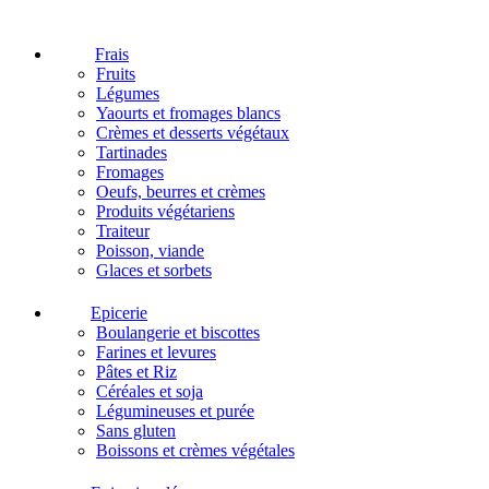
Frais
Fruits
Légumes
Yaourts et fromages blancs
Crèmes et desserts végétaux
Tartinades
Fromages
Oeufs, beurres et crèmes
Produits végétariens
Traiteur
Poisson, viande
Glaces et sorbets
Epicerie
Boulangerie et biscottes
Farines et levures
Pâtes et Riz
Céréales et soja
Légumineuses et purée
Sans gluten
Boissons et crèmes végétales