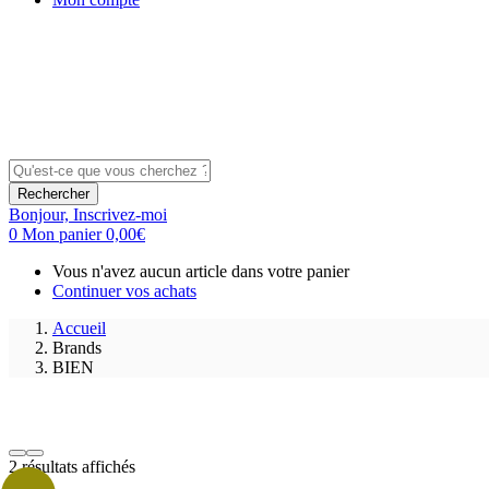
Rechercher
Bonjour,
Inscrivez-moi
0
Mon panier
0,00
€
Vous n'avez aucun article dans votre panier
Continuer vos achats
Accueil
Brands
BIEN
2 résultats affichés
Prix