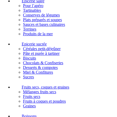
Epicerie salée
Pour l’apéro
Tartinables
Conserves de légumes
Plats préparés et soupes
Sauces et bases culinaires
Terrines
Produits de la mer
Epicerie sucrée
Céréales petit-déjeûner
Pâte et purée à tartiner
Biscuits
Chocolats & Confiseries
Desserts & compotes
Miel & Confitures
Sucres
Fruits secs, coques et graines
Mélanges fruits secs
Fruits secs
Fruits à coques et poudres
Graines
Boissons