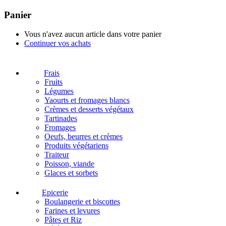
Panier
Vous n'avez aucun article dans votre panier
Continuer vos achats
Frais
Fruits
Légumes
Yaourts et fromages blancs
Crèmes et desserts végétaux
Tartinades
Fromages
Oeufs, beurres et crèmes
Produits végétariens
Traiteur
Poisson, viande
Glaces et sorbets
Epicerie
Boulangerie et biscottes
Farines et levures
Pâtes et Riz