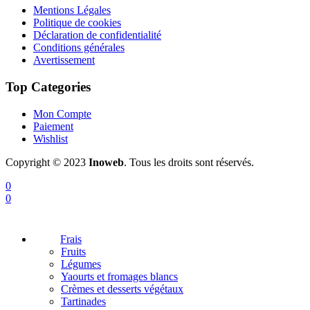
Mentions Légales
Politique de cookies
Déclaration de confidentialité
Conditions générales
Avertissement
Top Categories
Mon Compte
Paiement
Wishlist
Copyright © 2023
Inoweb
. Tous les droits sont réservés.
0
0
Frais
Fruits
Légumes
Yaourts et fromages blancs
Crèmes et desserts végétaux
Tartinades