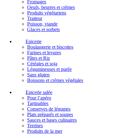
Fromages
Oeufs, beurres et crèmes
Produits végétariens
Traiteur
Poisson, viande
Glaces et sorbets
Epicerie
Boulangerie et biscottes
Farines et levures
Pâtes et Riz
Céréales et soja
Légumineuses et purée
Sans gluten
Boissons et crèmes végétales
Epicerie salée
Pour l’apéro
Tartinables
Conserves de légumes
Plats préparés et soupes
Sauces et bases culinaires
Terrines
Produits de la mer