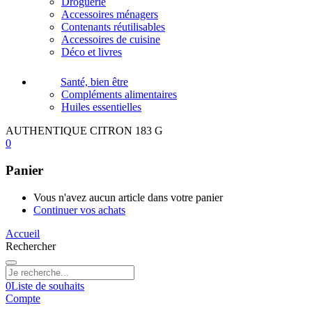
Droguerie
Accessoires ménagers
Contenants réutilisables
Accessoires de cuisine
Déco et livres
Santé, bien être
Compléments alimentaires
Huiles essentielles
AUTHENTIQUE CITRON 183 G
0
Panier
Vous n'avez aucun article dans votre panier
Continuer vos achats
Accueil
Rechercher
0
Liste de souhaits
Compte