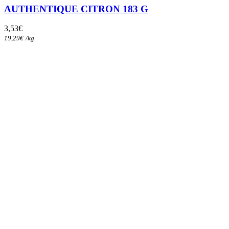
AUTHENTIQUE CITRON 183 G
3,53
€
19,29
€
/
kg