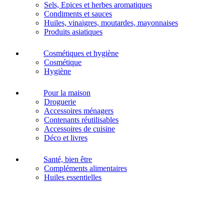
Sels, Epices et herbes aromatiques
Condiments et sauces
Huiles, vinaigres, moutardes, mayonnaises
Produits asiatiques
Cosmétiques et hygiène
Cosmétique
Hygiène
Pour la maison
Droguerie
Accessoires ménagers
Contenants réutilisables
Accessoires de cuisine
Déco et livres
Santé, bien être
Compléments alimentaires
Huiles essentielles