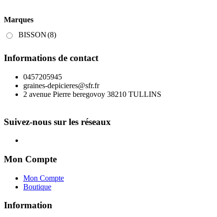
Marques
BISSON
(8)
Informations de contact
0457205945
graines-depicieres@sfr.fr
2 avenue Pierre beregovoy 38210 TULLINS
Suivez-nous sur les réseaux
Mon Compte
Mon Compte
Boutique
Information