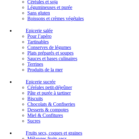
Céréales et soja
Légumineuses et purée
Sans gluten
Boissons et crèmes végétales
Epicerie salée
Pour l’apéro
Tartinables
Conserves de légumes
Plats préparés et soupes
Sauces et bases culinaires
Terrines
Produits de la mer
Epicerie sucrée
Céréales petit-déjeûner
Pâte et purée à tartiner
Biscuits
Chocolats & Confiseries
Desserts & compotes
Miel & Confitures
Sucres
Fruits secs, coques et graines
Mélanges fruits secs