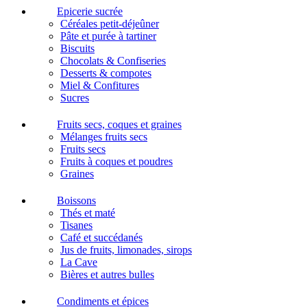
Epicerie sucrée
Céréales petit-déjeûner
Pâte et purée à tartiner
Biscuits
Chocolats & Confiseries
Desserts & compotes
Miel & Confitures
Sucres
Fruits secs, coques et graines
Mélanges fruits secs
Fruits secs
Fruits à coques et poudres
Graines
Boissons
Thés et maté
Tisanes
Café et succédanés
Jus de fruits, limonades, sirops
La Cave
Bières et autres bulles
Condiments et épices