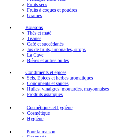
Fruits secs
Fruits à coques et poudres
Graines
Boissons
Thés et maté
Tisanes
Café et succédanés
Jus de fruits, limonades, sirops
La Cave
Bières et autres bulles
Condiments et épices
Sels, Epices et herbes aromatiques
Condiments et sauces
Huiles, vinaigres, moutardes, mayonnaises
Produits asiatiques
Cosmétiques et hygiène
Cosmétique
Hygiène
Pour la maison