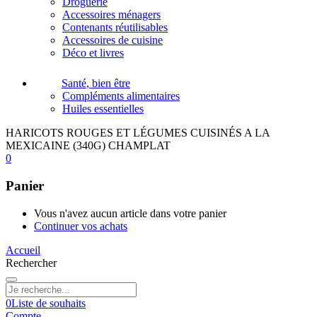
Droguerie
Accessoires ménagers
Contenants réutilisables
Accessoires de cuisine
Déco et livres
Santé, bien être
Compléments alimentaires
Huiles essentielles
HARICOTS ROUGES ET LÉGUMES CUISINÉS A LA
MEXICAINE (340G) CHAMPLAT
0
Panier
Vous n'avez aucun article dans votre panier
Continuer vos achats
Accueil
Rechercher
0
Liste de souhaits
Compte