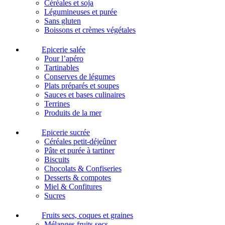
Céréales et soja
Légumineuses et purée
Sans gluten
Boissons et crèmes végétales
Epicerie salée
Pour l’apéro
Tartinables
Conserves de légumes
Plats préparés et soupes
Sauces et bases culinaires
Terrines
Produits de la mer
Epicerie sucrée
Céréales petit-déjeûner
Pâte et purée à tartiner
Biscuits
Chocolats & Confiseries
Desserts & compotes
Miel & Confitures
Sucres
Fruits secs, coques et graines
Mélanges fruits secs