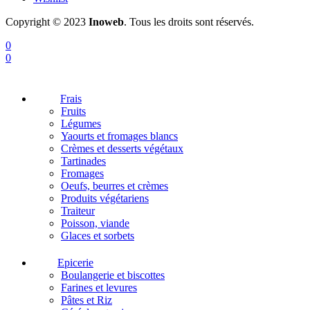
Copyright © 2023
Inoweb
. Tous les droits sont réservés.
0
0
Frais
Fruits
Légumes
Yaourts et fromages blancs
Crèmes et desserts végétaux
Tartinades
Fromages
Oeufs, beurres et crèmes
Produits végétariens
Traiteur
Poisson, viande
Glaces et sorbets
Epicerie
Boulangerie et biscottes
Farines et levures
Pâtes et Riz