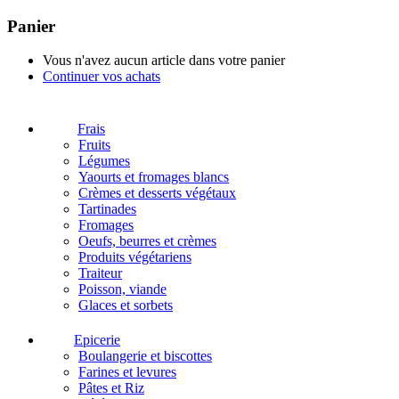
Panier
Vous n'avez aucun article dans votre panier
Continuer vos achats
Frais
Fruits
Légumes
Yaourts et fromages blancs
Crèmes et desserts végétaux
Tartinades
Fromages
Oeufs, beurres et crèmes
Produits végétariens
Traiteur
Poisson, viande
Glaces et sorbets
Epicerie
Boulangerie et biscottes
Farines et levures
Pâtes et Riz