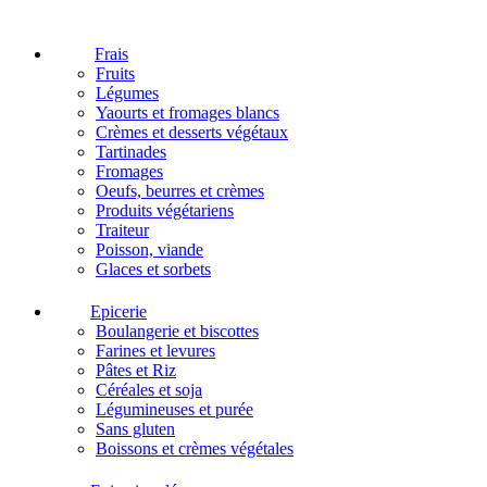
Frais
Fruits
Légumes
Yaourts et fromages blancs
Crèmes et desserts végétaux
Tartinades
Fromages
Oeufs, beurres et crèmes
Produits végétariens
Traiteur
Poisson, viande
Glaces et sorbets
Epicerie
Boulangerie et biscottes
Farines et levures
Pâtes et Riz
Céréales et soja
Légumineuses et purée
Sans gluten
Boissons et crèmes végétales