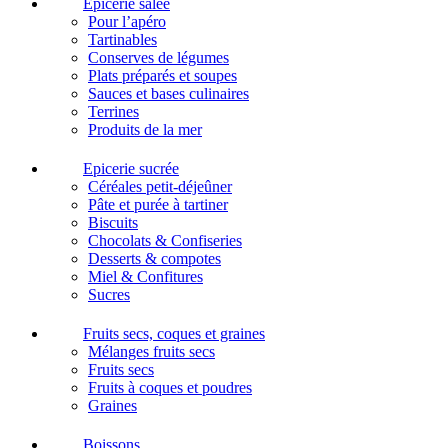
Epicerie salée
Pour l’apéro
Tartinables
Conserves de légumes
Plats préparés et soupes
Sauces et bases culinaires
Terrines
Produits de la mer
Epicerie sucrée
Céréales petit-déjeûner
Pâte et purée à tartiner
Biscuits
Chocolats & Confiseries
Desserts & compotes
Miel & Confitures
Sucres
Fruits secs, coques et graines
Mélanges fruits secs
Fruits secs
Fruits à coques et poudres
Graines
Boissons