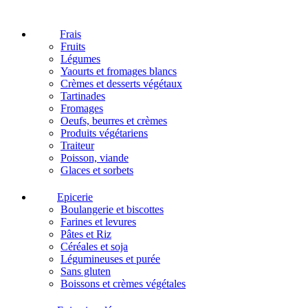
Frais
Fruits
Légumes
Yaourts et fromages blancs
Crèmes et desserts végétaux
Tartinades
Fromages
Oeufs, beurres et crèmes
Produits végétariens
Traiteur
Poisson, viande
Glaces et sorbets
Epicerie
Boulangerie et biscottes
Farines et levures
Pâtes et Riz
Céréales et soja
Légumineuses et purée
Sans gluten
Boissons et crèmes végétales