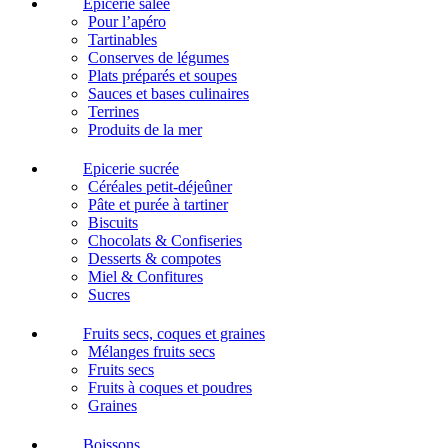
Epicerie salée
Pour l’apéro
Tartinables
Conserves de légumes
Plats préparés et soupes
Sauces et bases culinaires
Terrines
Produits de la mer
Epicerie sucrée
Céréales petit-déjeûner
Pâte et purée à tartiner
Biscuits
Chocolats & Confiseries
Desserts & compotes
Miel & Confitures
Sucres
Fruits secs, coques et graines
Mélanges fruits secs
Fruits secs
Fruits à coques et poudres
Graines
Boissons