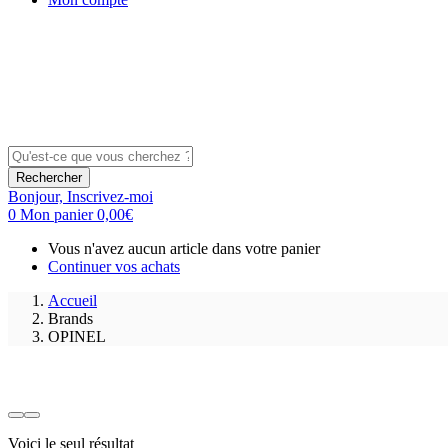
Rechercher
Bonjour,
Inscrivez-moi
0
Mon panier
0,00
€
Vous n'avez aucun article dans votre panier
Continuer vos achats
Accueil
Brands
OPINEL
Voici le seul résultat
Prix