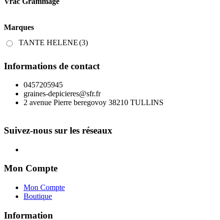
Vrac Grammage
Marques
TANTE HELENE
(3)
Informations de contact
0457205945
graines-depicieres@sfr.fr
2 avenue Pierre beregovoy 38210 TULLINS
Suivez-nous sur les réseaux
Mon Compte
Mon Compte
Boutique
Information