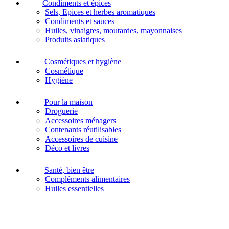
Condiments et épices
Sels, Epices et herbes aromatiques
Condiments et sauces
Huiles, vinaigres, moutardes, mayonnaises
Produits asiatiques
Cosmétiques et hygiène
Cosmétique
Hygiène
Pour la maison
Droguerie
Accessoires ménagers
Contenants réutilisables
Accessoires de cuisine
Déco et livres
Santé, bien être
Compléments alimentaires
Huiles essentielles