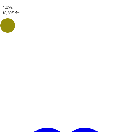
4,09
€
16,36
€
/
kg