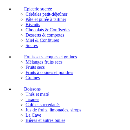
Epicerie sucrée
Céréales petit-déjeûner
Pâte et purée à tartiner
Biscuits
Chocolats & Confiseries
Desserts & compotes
Miel & Confitures
Sucres
Fruits secs, coques et graines
Mélanges fruits secs
Fruits secs
Fruits à coques et poudres
Graines
Boissons
Thés et maté
Tisanes
Café et succédanés
Jus de fruits, limonades, sirops
La Cave
Bières et autres bulles