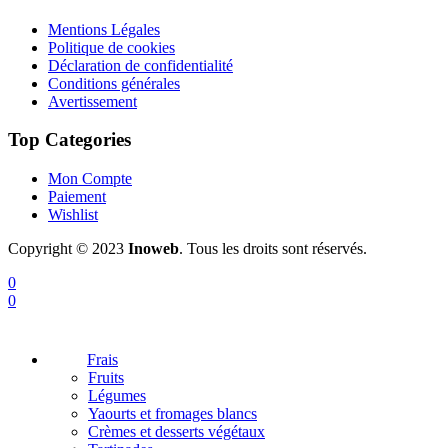
Mentions Légales
Politique de cookies
Déclaration de confidentialité
Conditions générales
Avertissement
Top Categories
Mon Compte
Paiement
Wishlist
Copyright © 2023
Inoweb
. Tous les droits sont réservés.
0
0
Frais
Fruits
Légumes
Yaourts et fromages blancs
Crèmes et desserts végétaux