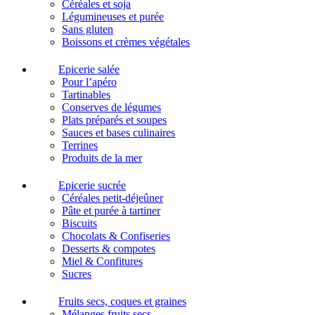
Céréales et soja
Légumineuses et purée
Sans gluten
Boissons et crèmes végétales
Epicerie salée
Pour l’apéro
Tartinables
Conserves de légumes
Plats préparés et soupes
Sauces et bases culinaires
Terrines
Produits de la mer
Epicerie sucrée
Céréales petit-déjeûner
Pâte et purée à tartiner
Biscuits
Chocolats & Confiseries
Desserts & compotes
Miel & Confitures
Sucres
Fruits secs, coques et graines
Mélanges fruits secs