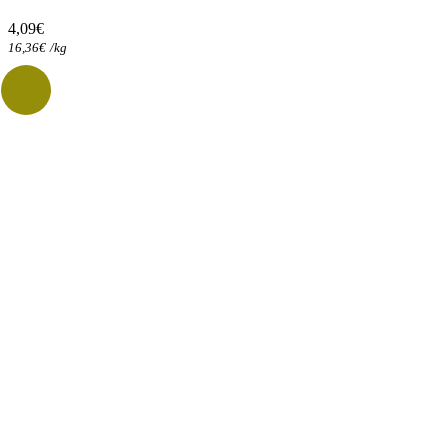
4,09
€
16,36
€
/
kg