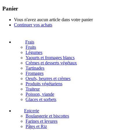
Panier
Vous n'avez aucun article dans votre panier
Continuer vos achats
Frais
Fruits
Légumes
Yaourts et fromages blancs
Crèmes et desserts végétaux
Tartinades
Fromages
Oeufs, beurres et crèmes
Produits végétariens
Traiteur
Poisson, viande
Glaces et sorbets
Epicerie
Boulangerie et biscottes
Farines et levures
Pâtes et Riz