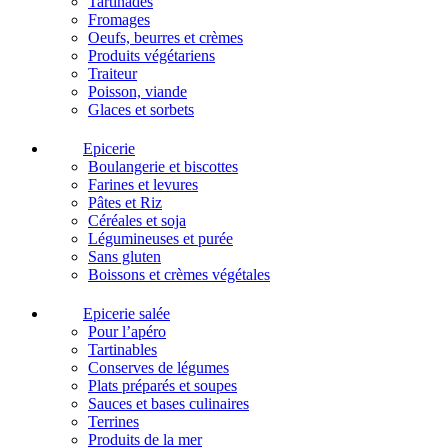
Tartinades
Fromages
Oeufs, beurres et crèmes
Produits végétariens
Traiteur
Poisson, viande
Glaces et sorbets
Epicerie
Boulangerie et biscottes
Farines et levures
Pâtes et Riz
Céréales et soja
Légumineuses et purée
Sans gluten
Boissons et crèmes végétales
Epicerie salée
Pour l’apéro
Tartinables
Conserves de légumes
Plats préparés et soupes
Sauces et bases culinaires
Terrines
Produits de la mer