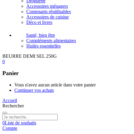
Droguerie
Accessoires ménagers
Contenants réutilisables
Accessoires de cuisine
Déco et livres
Santé, bien être
Compléments alimentaires
Huiles essentielles
BEURRE DEMI SEL 250G
0
Panier
Vous n'avez aucun article dans votre panier
Continuer vos achats
Accueil
Rechercher
0
Liste de souhaits
Compte