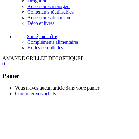
Droguerie
Accessoires ménagers
Contenants réutilisables
Accessoires de cuisine
Déco et livres
Santé, bien être
Compléments alimentaires
Huiles essentielles
AMANDE GRILLEE DECORTIQUEE
0
Panier
Vous n'avez aucun article dans votre panier
Continuer vos achats