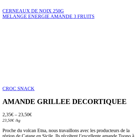
CERNEAUX DE NOIX 250G
MELANGE ENERGIE AMANDE 3 FRUITS
CROC SNACK
AMANDE GRILLEE DECORTIQUEE
2,35
€
–
23,50
€
23,50
€
/
kg
Proche du volcan Etna, nous travaillons avec les producteurs de la
région de Catane en Sicile. Ils récoltent l’excellente amande Tuono à