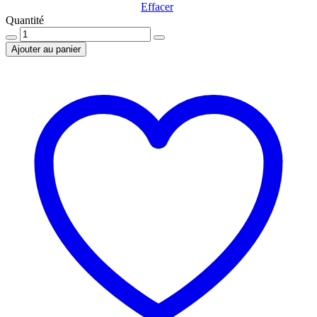
Effacer
Quantité
Quantité
Ajouter au panier