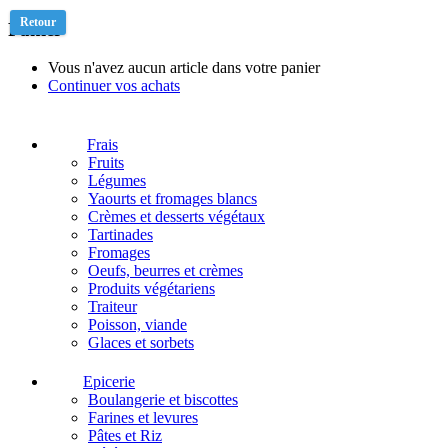
Retour
Panier
Vous n'avez aucun article dans votre panier
Continuer vos achats
Frais
Fruits
Légumes
Yaourts et fromages blancs
Crèmes et desserts végétaux
Tartinades
Fromages
Oeufs, beurres et crèmes
Produits végétariens
Traiteur
Poisson, viande
Glaces et sorbets
Epicerie
Boulangerie et biscottes
Farines et levures
Pâtes et Riz