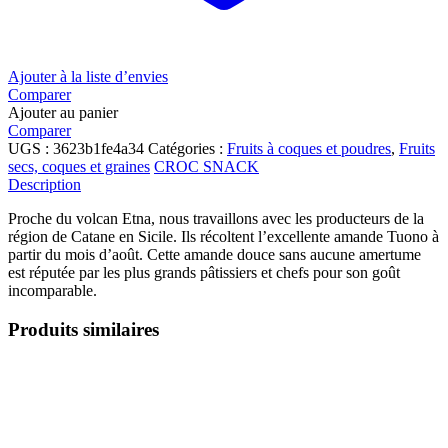
Ajouter à la liste d’envies
Comparer
Ajouter au panier
Comparer
UGS :
3623b1fe4a34
Catégories :
Fruits à coques et poudres
,
Fruits
secs, coques et graines
CROC SNACK
Description
Proche du volcan Etna, nous travaillons avec les producteurs de la
région de Catane en Sicile. Ils récoltent l’excellente amande Tuono à
partir du mois d’août. Cette amande douce sans aucune amertume
est réputée par les plus grands pâtissiers et chefs pour son goût
incomparable.
Produits similaires