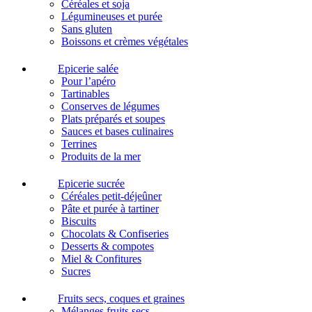
Céréales et soja
Légumineuses et purée
Sans gluten
Boissons et crèmes végétales
Epicerie salée
Pour l’apéro
Tartinables
Conserves de légumes
Plats préparés et soupes
Sauces et bases culinaires
Terrines
Produits de la mer
Epicerie sucrée
Céréales petit-déjeûner
Pâte et purée à tartiner
Biscuits
Chocolats & Confiseries
Desserts & compotes
Miel & Confitures
Sucres
Fruits secs, coques et graines
Mélanges fruits secs