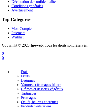
Déclaration de confidentialité
Conditions générales
Avertissement
Top Categories
Mon Compte
Paiement
Wishlist
Copyright © 2023
Inoweb
. Tous les droits sont réservés.
0
0
Frais
Fruits
Légumes
Yaourts et fromages blancs
Crèmes et desserts végétaux
Tartinades
Fromages
Oeufs, beurres et crèmes
Produits végétariens