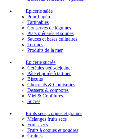
Epicerie salée
Pour l’apéro
Tartinables
Conserves de légumes
Plats préparés et soupes
Sauces et bases culinaires
Terrines
Produits de la mer
Epicerie sucrée
Céréales petit-déjeûner
Pâte et purée à tartiner
Biscuits
Chocolats & Confiseries
Desserts & compotes
Miel & Confitures
Sucres
Fruits secs, coques et graines
Mélanges fruits secs
Fruits secs
Fruits à coques et poudres
Graines