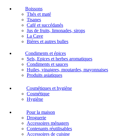
Boissons
Thés et maté
Tisanes
Café et succédanés
Jus de fruits, limonades, sirops
La Cave
Bières et autres bulles
Condiments et épices
Sels, Epices et herbes aromatiques
Condiments et sauces
Huiles, vinaigres, moutardes, mayonnaises
Produits asiatiques
Cosmétiques et hygiène
Cosmétique
Hygiène
Pour la maison
Droguerie
Accessoires ménagers
Contenants réutilisables
Accessoires de cuisine