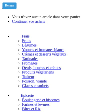
Retour
Panier
Vous n'avez aucun article dans votre panier
Continuer vos achats
Frais
Fruits
Légumes
Yaourts et fromages blancs
Crèmes et desserts végétaux
Tartinades
Fromages
Oeufs, beurres et crèmes
Produits végétariens
Traiteur
Poisson, viande
Glaces et sorbets
Epicerie
Boulangerie et biscottes
Farines et levures
Pâtes et Riz