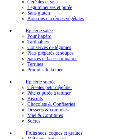
Céréales et soja
Légumineuses et purée
Sans gluten
Boissons et crèmes végétales
Epicerie salée
Pour l’apéro
Tartinables
Conserves de légumes
Plats préparés et soupes
Sauces et bases culinaires
Terrines
Produits de la mer
Epicerie sucrée
Céréales petit-déjeûner
Pâte et purée à tartiner
Biscuits
Chocolats & Confiseries
Desserts & compotes
Miel & Confitures
Sucres
Fruits secs, coques et graines
Mélanges fruits secs