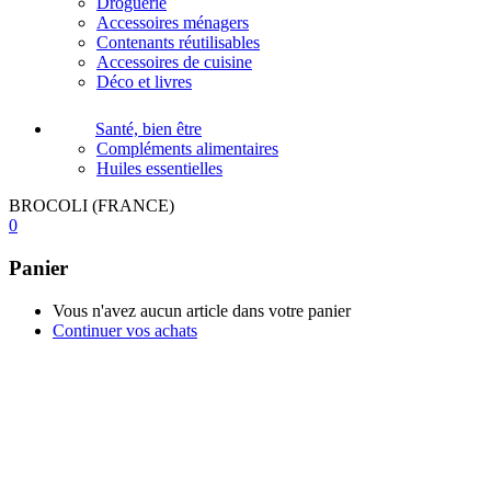
Droguerie
Accessoires ménagers
Contenants réutilisables
Accessoires de cuisine
Déco et livres
Santé, bien être
Compléments alimentaires
Huiles essentielles
BROCOLI (FRANCE)
0
Panier
Vous n'avez aucun article dans votre panier
Continuer vos achats