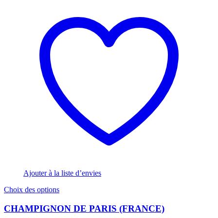
Ajouter à la liste d’envies
Ce
Choix des options
produit
a
CHAMPIGNON DE PARIS (FRANCE)
plusieurs