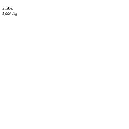
2,50
€
5,00
€
/
kg