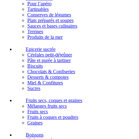
Pour l’apéro
Tartinables
Conserves de légumes
Plats préparés et soupes
Sauces et bases culinaires
Terrines
Produits de la mer
Epicerie sucrée
Céréales petit-déjeûner
Pâte et purée à tartiner
Biscuits
Chocolats & Confiseries
Desserts & compotes
Miel & Confitures
Sucres
Fruits secs, coques et graines
Mélanges fruits secs
Fruits secs
Fruits à coques et poudres
Graines
Boissons