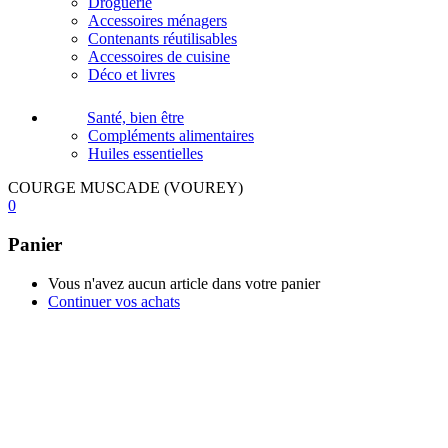
Droguerie
Accessoires ménagers
Contenants réutilisables
Accessoires de cuisine
Déco et livres
Santé, bien être
Compléments alimentaires
Huiles essentielles
COURGE MUSCADE (VOUREY)
0
Panier
Vous n'avez aucun article dans votre panier
Continuer vos achats