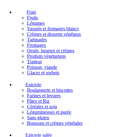
Frais
Fruits
Légumes
Yaourts et fromages blancs
Crèmes et desserts végétaux
Tartinades
Fromages
Oeufs, beurres et crèmes
Produits végétariens
Traiteur
Poisson, viande
Glaces et sorbets
Epicerie
Boulangerie et biscottes
Farines et levures
Pâtes et Riz
Céréales et soja
Légumineuses et purée
Sans gluten
Boissons et crèmes végétales
Epicerie salée