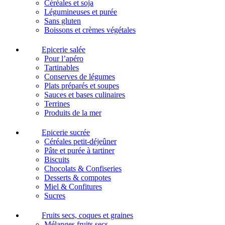
Céréales et soja
Légumineuses et purée
Sans gluten
Boissons et crèmes végétales
Epicerie salée
Pour l’apéro
Tartinables
Conserves de légumes
Plats préparés et soupes
Sauces et bases culinaires
Terrines
Produits de la mer
Epicerie sucrée
Céréales petit-déjeûner
Pâte et purée à tartiner
Biscuits
Chocolats & Confiseries
Desserts & compotes
Miel & Confitures
Sucres
Fruits secs, coques et graines
Mélanges fruits secs