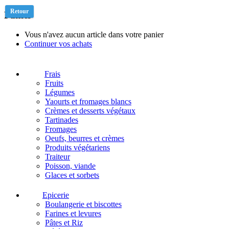
Retour
Panier
Vous n'avez aucun article dans votre panier
Continuer vos achats
Frais
Fruits
Légumes
Yaourts et fromages blancs
Crèmes et desserts végétaux
Tartinades
Fromages
Oeufs, beurres et crèmes
Produits végétariens
Traiteur
Poisson, viande
Glaces et sorbets
Epicerie
Boulangerie et biscottes
Farines et levures
Pâtes et Riz