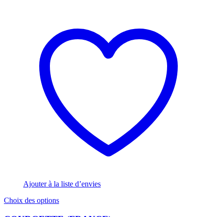
Ajouter à la liste d’envies
Ce
Choix des options
produit