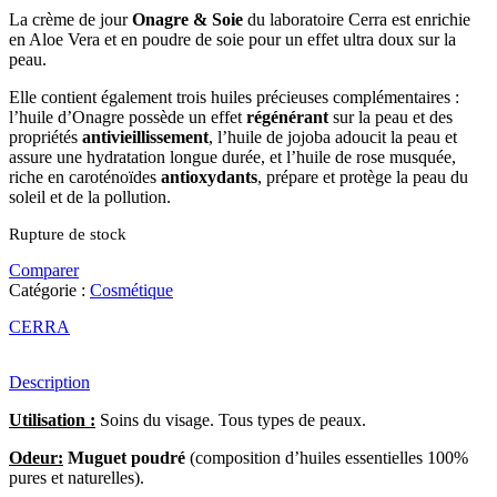
La crème de jour
Onagre & Soie
du laboratoire Cerra est enrichie
en Aloe Vera et en poudre de soie pour un effet ultra doux sur la
peau.
Elle contient également trois huiles précieuses complémentaires :
l’huile d’Onagre possède un effet
régénérant
sur la peau et des
propriétés
antivieillissement
, l’huile de jojoba adoucit la peau et
assure une hydratation longue durée, et l’huile de rose musquée,
riche en caroténoïdes
antioxydants
, prépare et protège la peau du
soleil et de la pollution.
Rupture de stock
Comparer
Catégorie :
Cosmétique
CERRA
Description
Utilisation :
Soins du visage. Tous types de peaux.
Odeur:
Muguet poudré
(composition d’huiles essentielles 100%
pures et naturelles).