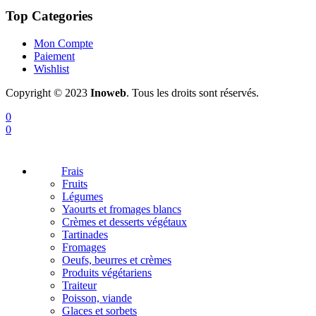
Top Categories
Mon Compte
Paiement
Wishlist
Copyright © 2023
Inoweb
. Tous les droits sont réservés.
0
0
Frais
Fruits
Légumes
Yaourts et fromages blancs
Crèmes et desserts végétaux
Tartinades
Fromages
Oeufs, beurres et crèmes
Produits végétariens
Traiteur
Poisson, viande
Glaces et sorbets