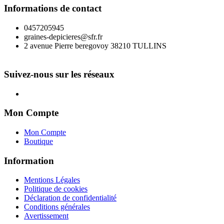
Informations de contact
0457205945
graines-depicieres@sfr.fr
2 avenue Pierre beregovoy 38210 TULLINS
Suivez-nous sur les réseaux
Mon Compte
Mon Compte
Boutique
Information
Mentions Légales
Politique de cookies
Déclaration de confidentialité
Conditions générales
Avertissement