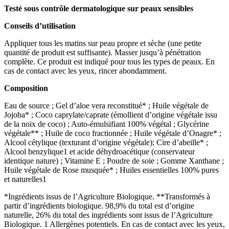
Testé sous contrôle dermatologique sur peaux sensibles
Conseils d’utilisation
Appliquer tous les matins sur peau propre et sèche (une petite
quantité de produit est suffisante). Masser jusqu’à pénétration
complète. Ce produit est indiqué pour tous les types de peaux. En
cas de contact avec les yeux, rincer abondamment.
Composition
Eau de source ; Gel d’aloe vera reconstitué* ; Huile végétale de
Jojoba* ; Coco caprylate/caprate (émollient d’origine végétale issu
de la noix de coco) ; Auto-émulsifiant 100% végétal ; Glycérine
végétale** ; Huile de coco fractionnée ; Huile végétale d’Onagre* ;
Alcool cétylique (texturant d’origine végétale); Cire d’abeille* ;
Alcool benzylique1 et acide déhydroacétique (conservateur
identique nature) ; Vitamine E ; Poudre de soie ; Gomme Xanthane ;
Huile végétale de Rose musquée* ; Huiles essentielles 100% pures
et naturelles1
*Ingrédients issus de l’Agriculture Biologique. **Transformés à
partir d’ingrédients biologique. 98,9% du total est d’origine
naturelle, 26% du total des ingrédients sont issus de l’Agriculture
Biologique. 1 Allergènes potentiels. En cas de contact avec les yeux,