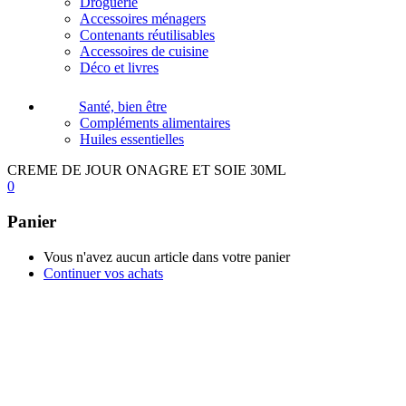
Droguerie
Accessoires ménagers
Contenants réutilisables
Accessoires de cuisine
Déco et livres
Santé, bien être
Compléments alimentaires
Huiles essentielles
CREME DE JOUR ONAGRE ET SOIE 30ML
0
Panier
Vous n'avez aucun article dans votre panier
Continuer vos achats