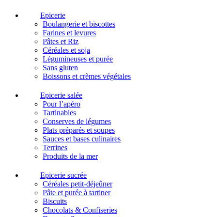
Epicerie
Boulangerie et biscottes
Farines et levures
Pâtes et Riz
Céréales et soja
Légumineuses et purée
Sans gluten
Boissons et crèmes végétales
Epicerie salée
Pour l’apéro
Tartinables
Conserves de légumes
Plats préparés et soupes
Sauces et bases culinaires
Terrines
Produits de la mer
Epicerie sucrée
Céréales petit-déjeûner
Pâte et purée à tartiner
Biscuits
Chocolats & Confiseries