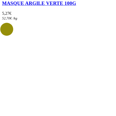
MASQUE ARGILE VERTE 100G
5,27
€
52,70
€
/
kg