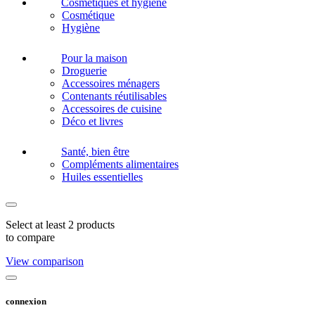
Cosmétiques et hygiène
Cosmétique
Hygiène
Pour la maison
Droguerie
Accessoires ménagers
Contenants réutilisables
Accessoires de cuisine
Déco et livres
Santé, bien être
Compléments alimentaires
Huiles essentielles
Select at least 2 products
to compare
View comparison
connexion