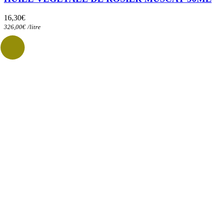
16,30
€
326,00
€
/
litre