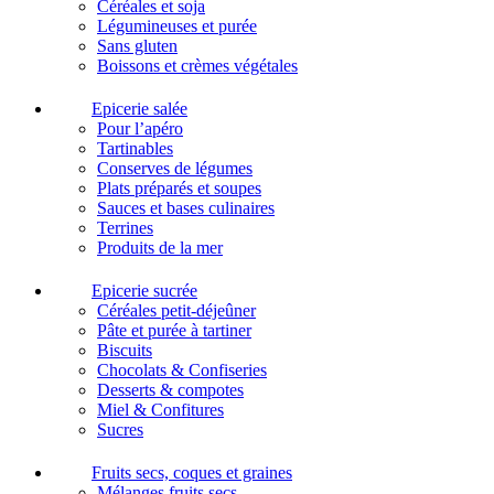
Céréales et soja
Légumineuses et purée
Sans gluten
Boissons et crèmes végétales
Epicerie salée
Pour l’apéro
Tartinables
Conserves de légumes
Plats préparés et soupes
Sauces et bases culinaires
Terrines
Produits de la mer
Epicerie sucrée
Céréales petit-déjeûner
Pâte et purée à tartiner
Biscuits
Chocolats & Confiseries
Desserts & compotes
Miel & Confitures
Sucres
Fruits secs, coques et graines
Mélanges fruits secs