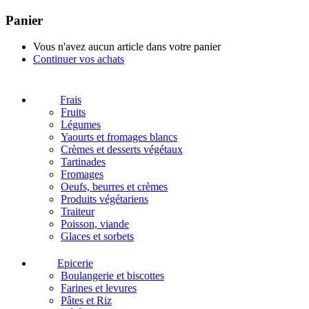
Panier
Vous n'avez aucun article dans votre panier
Continuer vos achats
Frais
Fruits
Légumes
Yaourts et fromages blancs
Crèmes et desserts végétaux
Tartinades
Fromages
Oeufs, beurres et crèmes
Produits végétariens
Traiteur
Poisson, viande
Glaces et sorbets
Epicerie
Boulangerie et biscottes
Farines et levures
Pâtes et Riz