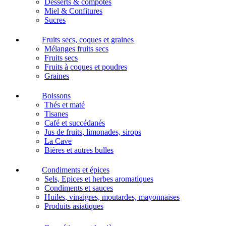
Desserts & compotes
Miel & Confitures
Sucres
Fruits secs, coques et graines
Mélanges fruits secs
Fruits secs
Fruits à coques et poudres
Graines
Boissons
Thés et maté
Tisanes
Café et succédanés
Jus de fruits, limonades, sirops
La Cave
Bières et autres bulles
Condiments et épices
Sels, Epices et herbes aromatiques
Condiments et sauces
Huiles, vinaigres, moutardes, mayonnaises
Produits asiatiques