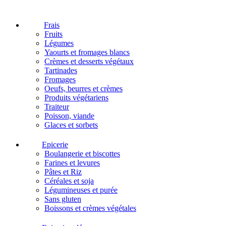
Frais
Fruits
Légumes
Yaourts et fromages blancs
Crèmes et desserts végétaux
Tartinades
Fromages
Oeufs, beurres et crèmes
Produits végétariens
Traiteur
Poisson, viande
Glaces et sorbets
Epicerie
Boulangerie et biscottes
Farines et levures
Pâtes et Riz
Céréales et soja
Légumineuses et purée
Sans gluten
Boissons et crèmes végétales