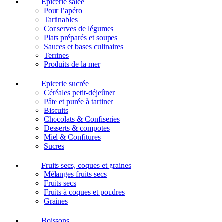
Epicerie salée
Pour l’apéro
Tartinables
Conserves de légumes
Plats préparés et soupes
Sauces et bases culinaires
Terrines
Produits de la mer
Epicerie sucrée
Céréales petit-déjeûner
Pâte et purée à tartiner
Biscuits
Chocolats & Confiseries
Desserts & compotes
Miel & Confitures
Sucres
Fruits secs, coques et graines
Mélanges fruits secs
Fruits secs
Fruits à coques et poudres
Graines
Boissons