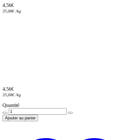
4,56
€
35,08
€
/
kg
4,56
€
35,08
€
/
kg
Quantité
Quantité
Ajouter au panier