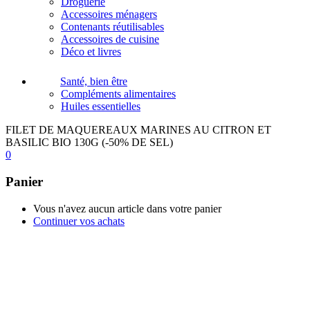
Droguerie
Accessoires ménagers
Contenants réutilisables
Accessoires de cuisine
Déco et livres
Santé, bien être
Compléments alimentaires
Huiles essentielles
FILET DE MAQUEREAUX MARINES AU CITRON ET
BASILIC BIO 130G (-50% DE SEL)
0
Panier
Vous n'avez aucun article dans votre panier
Continuer vos achats