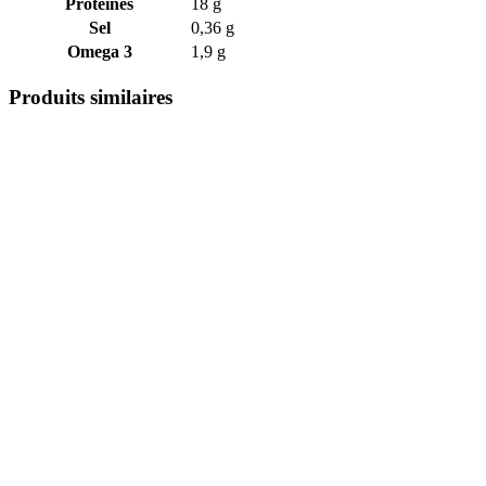
Protéines
18 g
Sel
0,36 g
Omega 3
1,9 g
Produits similaires