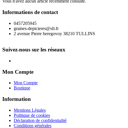
Vous n'avez aucun article récemment consulté.
Informations de contact
0457205945
graines-depicieres@sfr.fr
2 avenue Pierre beregovoy 38210 TULLINS
Suivez-nous sur les réseaux
Mon Compte
Mon Compte
Boutique
Information
Mentions Légales
Politique de cookies
Déclaration de confidentialité
Conditions générales