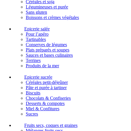
Céréales et soja
Légumineuses et purée
Sans gluten
Boissons et crèmes végétales
Epicerie salée
Pour l’apéro
Tartinables
Conserves de légumes
Plats préparés et soupes
Sauces et bases culinaires
Terrines
Produits de la mer
Epicerie sucrée
Céréales petit-déjeûner
Pâte et purée à tartiner
Biscuits
Chocolats & Confiseries
Desserts & compotes
Miel & Confitures
Sucres
Fruits secs, coques et graines
Mélanges fruits secs