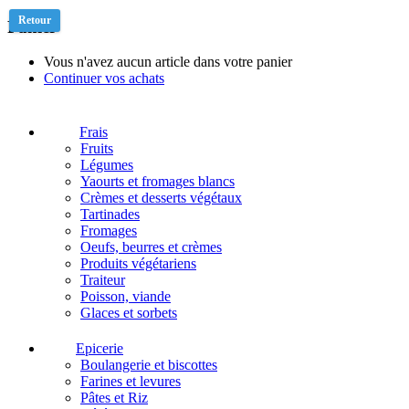
Retour
Panier
Vous n'avez aucun article dans votre panier
Continuer vos achats
Frais
Fruits
Légumes
Yaourts et fromages blancs
Crèmes et desserts végétaux
Tartinades
Fromages
Oeufs, beurres et crèmes
Produits végétariens
Traiteur
Poisson, viande
Glaces et sorbets
Epicerie
Boulangerie et biscottes
Farines et levures
Pâtes et Riz