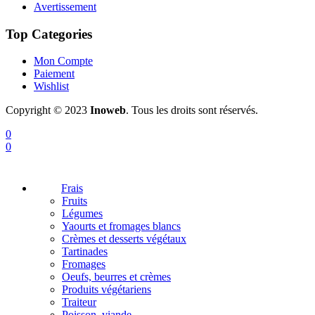
Avertissement
Top Categories
Mon Compte
Paiement
Wishlist
Copyright © 2023
Inoweb
. Tous les droits sont réservés.
0
0
Frais
Fruits
Légumes
Yaourts et fromages blancs
Crèmes et desserts végétaux
Tartinades
Fromages
Oeufs, beurres et crèmes
Produits végétariens
Traiteur
Poisson, viande