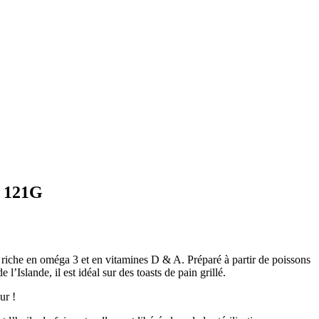
 121G
 riche en oméga 3 et en vitamines D & A. Préparé à partir de poissons
 l’Islande, il est idéal sur des toasts de pain grillé.
ur !