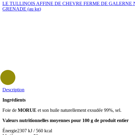
LE TULLINOIS AFFINE DE CHEVRE FERME DE GALERNE 
GRENADE (au kg)
Description
Ingrédients
Foie de
MORUE
et son huile naturellement exsudée 99%, sel.
Valeurs nutritionnelles moyennes pour 100 g de produit entier
Énergie
2307 kJ / 560 kcal