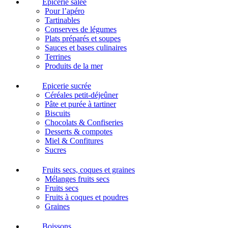
Epicerie salée
Pour l’apéro
Tartinables
Conserves de légumes
Plats préparés et soupes
Sauces et bases culinaires
Terrines
Produits de la mer
Epicerie sucrée
Céréales petit-déjeûner
Pâte et purée à tartiner
Biscuits
Chocolats & Confiseries
Desserts & compotes
Miel & Confitures
Sucres
Fruits secs, coques et graines
Mélanges fruits secs
Fruits secs
Fruits à coques et poudres
Graines
Boissons