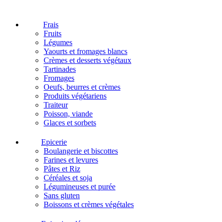
Frais
Fruits
Légumes
Yaourts et fromages blancs
Crèmes et desserts végétaux
Tartinades
Fromages
Oeufs, beurres et crèmes
Produits végétariens
Traiteur
Poisson, viande
Glaces et sorbets
Epicerie
Boulangerie et biscottes
Farines et levures
Pâtes et Riz
Céréales et soja
Légumineuses et purée
Sans gluten
Boissons et crèmes végétales