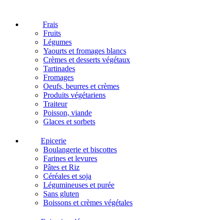
Frais
Fruits
Légumes
Yaourts et fromages blancs
Crèmes et desserts végétaux
Tartinades
Fromages
Oeufs, beurres et crèmes
Produits végétariens
Traiteur
Poisson, viande
Glaces et sorbets
Epicerie
Boulangerie et biscottes
Farines et levures
Pâtes et Riz
Céréales et soja
Légumineuses et purée
Sans gluten
Boissons et crèmes végétales