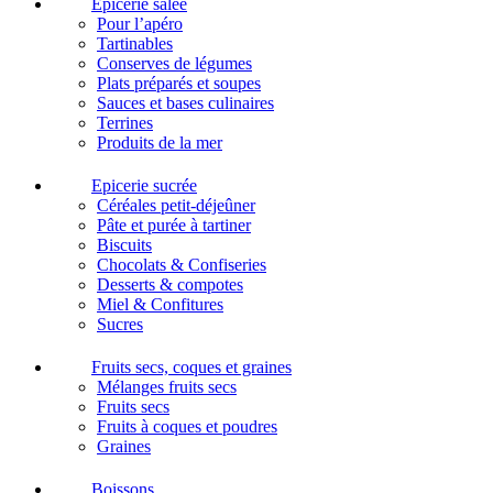
Epicerie salée
Pour l’apéro
Tartinables
Conserves de légumes
Plats préparés et soupes
Sauces et bases culinaires
Terrines
Produits de la mer
Epicerie sucrée
Céréales petit-déjeûner
Pâte et purée à tartiner
Biscuits
Chocolats & Confiseries
Desserts & compotes
Miel & Confitures
Sucres
Fruits secs, coques et graines
Mélanges fruits secs
Fruits secs
Fruits à coques et poudres
Graines
Boissons