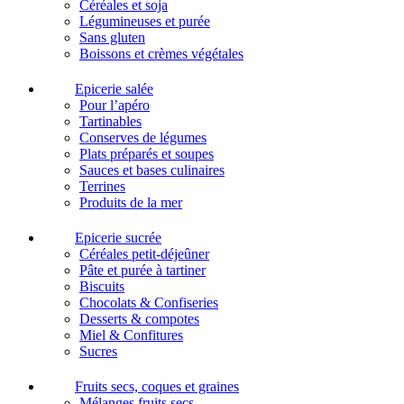
Céréales et soja
Légumineuses et purée
Sans gluten
Boissons et crèmes végétales
Epicerie salée
Pour l’apéro
Tartinables
Conserves de légumes
Plats préparés et soupes
Sauces et bases culinaires
Terrines
Produits de la mer
Epicerie sucrée
Céréales petit-déjeûner
Pâte et purée à tartiner
Biscuits
Chocolats & Confiseries
Desserts & compotes
Miel & Confitures
Sucres
Fruits secs, coques et graines
Mélanges fruits secs