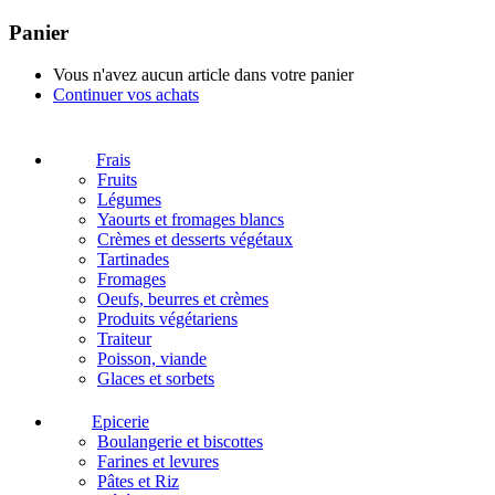
Panier
Vous n'avez aucun article dans votre panier
Continuer vos achats
Frais
Fruits
Légumes
Yaourts et fromages blancs
Crèmes et desserts végétaux
Tartinades
Fromages
Oeufs, beurres et crèmes
Produits végétariens
Traiteur
Poisson, viande
Glaces et sorbets
Epicerie
Boulangerie et biscottes
Farines et levures
Pâtes et Riz