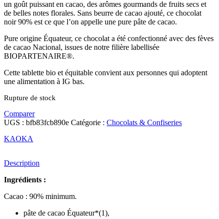
un goût puissant en cacao, des arômes gourmands de fruits secs et
de belles notes florales. Sans beurre de cacao ajouté, ce chocolat
noir 90% est ce que l’on appelle une pure pâte de cacao.
Pure origine Équateur, ce chocolat a été confectionné avec des fèves
de cacao Nacional, issues de notre filière labellisée
BIOPARTENAIRE®.
Cette tablette bio et équitable convient aux personnes qui adoptent
une alimentation à IG bas.
Rupture de stock
Comparer
UGS :
bfb83fcb890e
Catégorie :
Chocolats & Confiseries
KAOKA
Description
Ingrédients :
Cacao : 90% minimum.
pâte de cacao Équateur*(1),