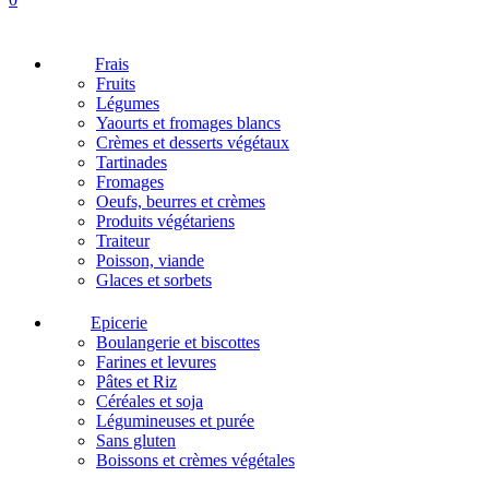
Frais
Fruits
Légumes
Yaourts et fromages blancs
Crèmes et desserts végétaux
Tartinades
Fromages
Oeufs, beurres et crèmes
Produits végétariens
Traiteur
Poisson, viande
Glaces et sorbets
Epicerie
Boulangerie et biscottes
Farines et levures
Pâtes et Riz
Céréales et soja
Légumineuses et purée
Sans gluten
Boissons et crèmes végétales