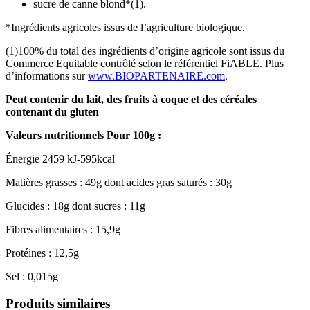
sucre de canne blond*(1).
*Ingrédients agricoles issus de l’agriculture biologique.
(1)100% du total des ingrédients d’origine agricole sont issus du
Commerce Equitable contrôlé selon le référentiel FiABLE. Plus
d’informations sur
www.BIOPARTENAIRE.com
.
Peut contenir du lait, des fruits à coque et des céréales
contenant du gluten
Valeurs nutritionnels Pour 100g :
Énergie 2459 kJ-595kcal
Matières grasses : 49g dont acides gras saturés : 30g
Glucides : 18g dont sucres : 11g
Fibres alimentaires : 15,9g
Protéines : 12,5g
Sel : 0,015g
Produits similaires