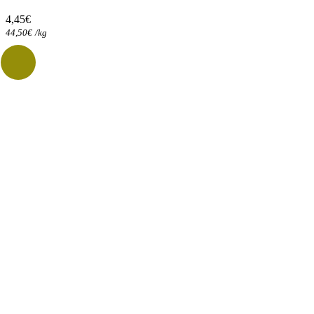
4,45
€
44,50
€
/
kg