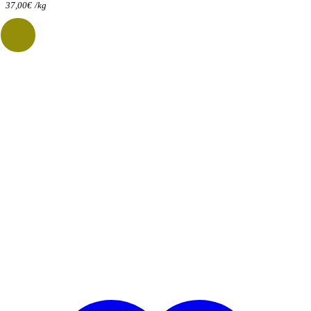
37,00
€
/
kg