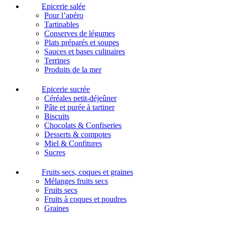
Epicerie salée
Pour l’apéro
Tartinables
Conserves de légumes
Plats préparés et soupes
Sauces et bases culinaires
Terrines
Produits de la mer
Epicerie sucrée
Céréales petit-déjeûner
Pâte et purée à tartiner
Biscuits
Chocolats & Confiseries
Desserts & compotes
Miel & Confitures
Sucres
Fruits secs, coques et graines
Mélanges fruits secs
Fruits secs
Fruits à coques et poudres
Graines