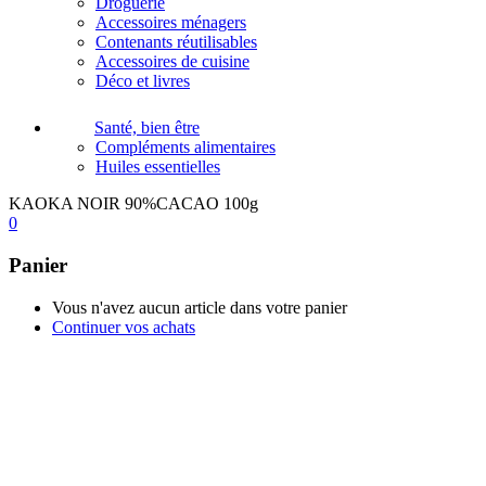
Droguerie
Accessoires ménagers
Contenants réutilisables
Accessoires de cuisine
Déco et livres
Santé, bien être
Compléments alimentaires
Huiles essentielles
KAOKA NOIR 90%CACAO 100g
0
Panier
Vous n'avez aucun article dans votre panier
Continuer vos achats