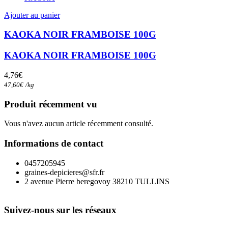
Ajouter au panier
KAOKA NOIR FRAMBOISE 100G
KAOKA NOIR FRAMBOISE 100G
4,76
€
47,60
€
/
kg
Produit récemment vu
Vous n'avez aucun article récemment consulté.
Informations de contact
0457205945
graines-depicieres@sfr.fr
2 avenue Pierre beregovoy 38210 TULLINS
Suivez-nous sur les réseaux