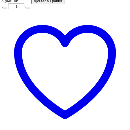
Quantité
Quantité
Ajouter au panier