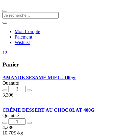
Mon Compte
Paiement
Wishlist
12
Panier
AMANDE SESAME MIEL - 100gr
Quantité
Quantité
3,30
€
CRÊME DESSERT AU CHOCOLAT 400G
Quantité
Quantité
4,28
€
10,70
€
/
kg