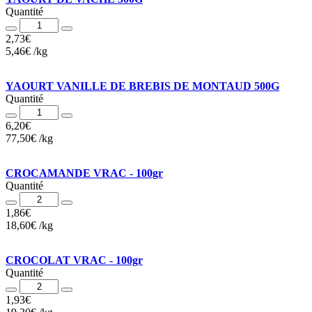
Quantité
Quantité
2,73
€
5,46
€
/
kg
YAOURT VANILLE DE BREBIS DE MONTAUD 500G
Quantité
Quantité
6,20
€
77,50
€
/
kg
CROCAMANDE VRAC - 100gr
Quantité
Quantité
1,86
€
18,60
€
/
kg
CROCOLAT VRAC - 100gr
Quantité
Quantité
1,93
€