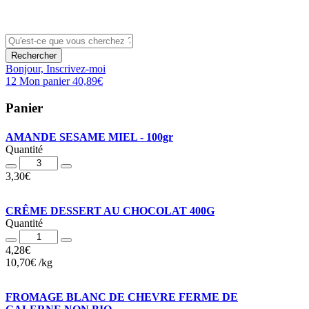
Rechercher
Bonjour,
Inscrivez-moi
12
Mon panier
40,89
€
Panier
AMANDE SESAME MIEL - 100gr
Quantité
Quantité
3,30
€
CRÊME DESSERT AU CHOCOLAT 400G
Quantité
Quantité
4,28
€
10,70
€
/
kg
FROMAGE BLANC DE CHEVRE FERME DE