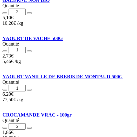
GALERNE NON BIO
Quantité
Quantité
5,10
€
10,20
€
/
kg
YAOURT DE VACHE 500G
Quantité
Quantité
2,73
€
5,46
€
/
kg
YAOURT VANILLE DE BREBIS DE MONTAUD 500G
Quantité
Quantité
6,20
€
77,50
€
/
kg
CROCAMANDE VRAC - 100gr
Quantité
Quantité
1,86
€