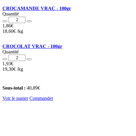
CROCAMANDE VRAC - 100gr
Quantité
Quantité
1,86
€
18,60
€
/
kg
CROCOLAT VRAC - 100gr
Quantité
Quantité
1,93
€
19,30
€
/
kg
Sous-total :
40,89
€
Voir le panier
Commander