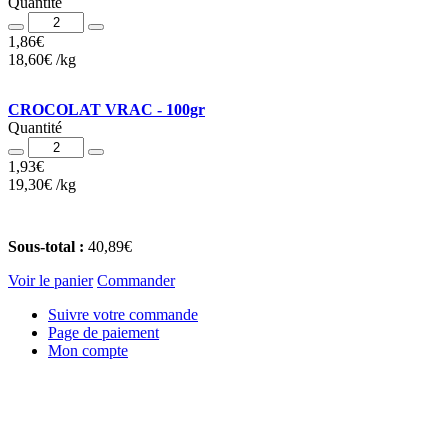
Quantité
Quantité
1,86
€
18,60
€
/
kg
CROCOLAT VRAC - 100gr
Quantité
Quantité
1,93
€
19,30
€
/
kg
Sous-total :
40,89
€
Voir le panier
Commander
Suivre votre commande
Page de paiement
Mon compte