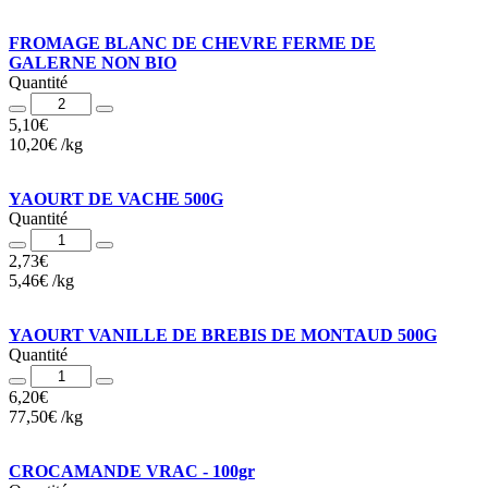
FROMAGE BLANC DE CHEVRE FERME DE
GALERNE NON BIO
Quantité
Quantité
5,10
€
10,20
€
/
kg
YAOURT DE VACHE 500G
Quantité
Quantité
2,73
€
5,46
€
/
kg
YAOURT VANILLE DE BREBIS DE MONTAUD 500G
Quantité
Quantité
6,20
€
77,50
€
/
kg
CROCAMANDE VRAC - 100gr