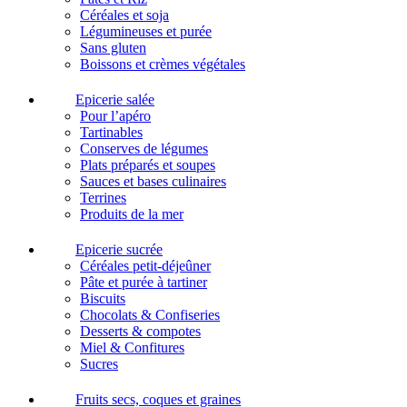
Céréales et soja
Légumineuses et purée
Sans gluten
Boissons et crèmes végétales
Epicerie salée
Pour l’apéro
Tartinables
Conserves de légumes
Plats préparés et soupes
Sauces et bases culinaires
Terrines
Produits de la mer
Epicerie sucrée
Céréales petit-déjeûner
Pâte et purée à tartiner
Biscuits
Chocolats & Confiseries
Desserts & compotes
Miel & Confitures
Sucres
Fruits secs, coques et graines