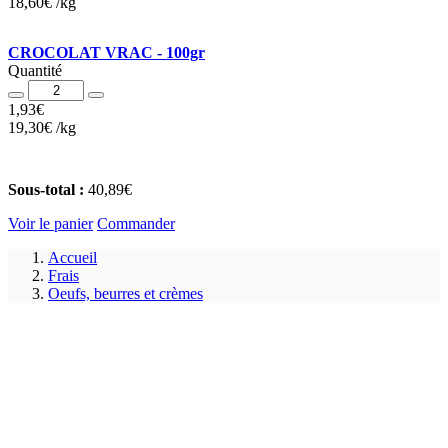
18,60
€
/
kg
CROCOLAT VRAC - 100gr
Quantité
Quantité
1,93
€
19,30
€
/
kg
Sous-total :
40,89
€
Voir le panier
Commander
Accueil
Frais
Oeufs, beurres et crèmes