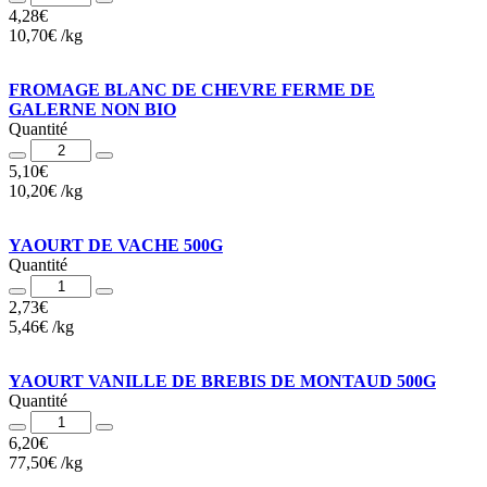
4,28
€
10,70
€
/
kg
FROMAGE BLANC DE CHEVRE FERME DE
GALERNE NON BIO
Quantité
Quantité
5,10
€
10,20
€
/
kg
YAOURT DE VACHE 500G
Quantité
Quantité
2,73
€
5,46
€
/
kg
YAOURT VANILLE DE BREBIS DE MONTAUD 500G
Quantité
Quantité
6,20
€
77,50
€
/
kg