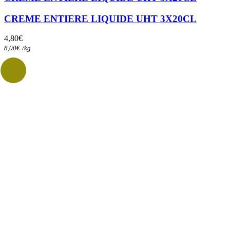
CREME ENTIERE LIQUIDE UHT 3X20CL
4,80
€
8,00
€
/
kg