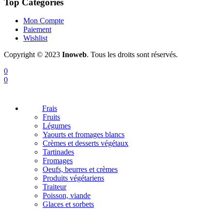
Top Categories
Mon Compte
Paiement
Wishlist
Copyright © 2023
Inoweb
. Tous les droits sont réservés.
0
0
Frais
Fruits
Légumes
Yaourts et fromages blancs
Crèmes et desserts végétaux
Tartinades
Fromages
Oeufs, beurres et crèmes
Produits végétariens
Traiteur
Poisson, viande
Glaces et sorbets