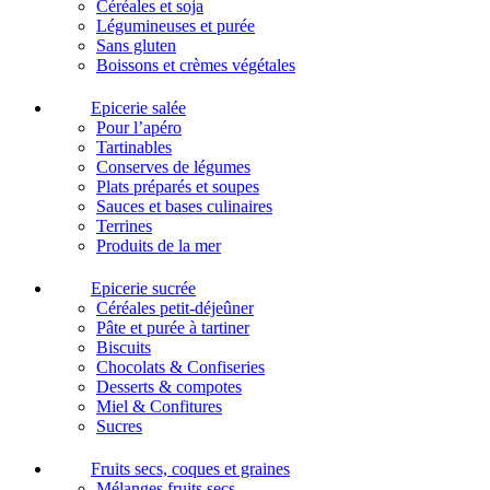
Céréales et soja
Légumineuses et purée
Sans gluten
Boissons et crèmes végétales
Epicerie salée
Pour l’apéro
Tartinables
Conserves de légumes
Plats préparés et soupes
Sauces et bases culinaires
Terrines
Produits de la mer
Epicerie sucrée
Céréales petit-déjeûner
Pâte et purée à tartiner
Biscuits
Chocolats & Confiseries
Desserts & compotes
Miel & Confitures
Sucres
Fruits secs, coques et graines
Mélanges fruits secs