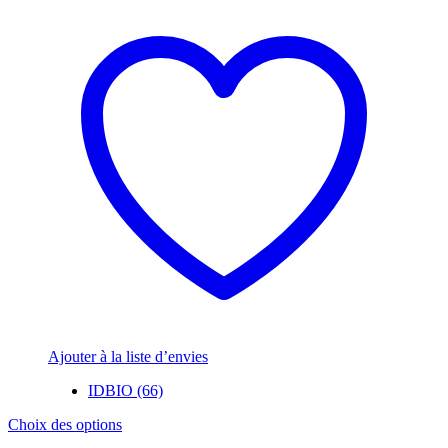
Ajouter à la liste d’envies
IDBIO (66)
Ce
Choix des options
produit