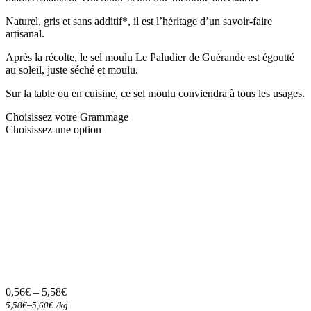
Naturel, gris et sans additif*, il est l’héritage d’un savoir-faire
artisanal.
Après la récolte, le sel moulu Le Paludier de Guérande est égoutté
au soleil, juste séché et moulu.
Sur la table ou en cuisine, ce sel moulu conviendra à tous les usages.
Choisissez votre Grammage
Choisissez une option
0,56
€
–
5,58
€
–
5,58
€
5,60
€
/
kg