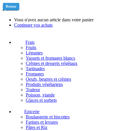
Retour
Panier
Vous n'avez aucun article dans votre panier
Continuer vos achats
Frais
Fruits
Légumes
Yaourts et fromages blancs
Crèmes et desserts végétaux
Tartinades
Fromages
Oeufs, beurres et crèmes
Produits végétariens
Traiteur
Poisson, viande
Glaces et sorbets
Epicerie
Boulangerie et biscottes
Farines et levures
Pâtes et Riz