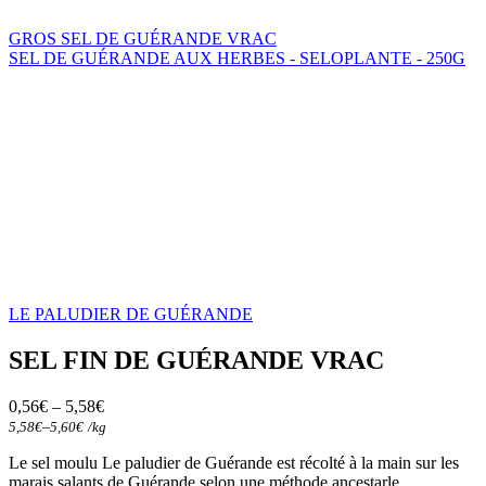
GROS SEL DE GUÉRANDE VRAC
SEL DE GUÉRANDE AUX HERBES - SELOPLANTE - 250G
LE PALUDIER DE GUÉRANDE
SEL FIN DE GUÉRANDE VRAC
0,56
€
–
5,58
€
–
5,58
€
5,60
€
/
kg
Le sel moulu Le paludier de Guérande est récolté à la main sur les
marais salants de Guérande selon une méthode ancestarle.