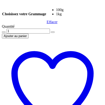
100g
Choisissez votre Grammage
1kg
Effacer
Quantité
Quantité
Ajouter au panier