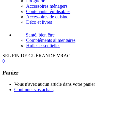
Droguerie
Accessoires ménagers
Contenants réutilisables
Accessoires de cuisine
Déco et livres
Santé, bien être
Compléments alimentaires
Huiles essentielles
SEL FIN DE GUÉRANDE VRAC
0
Panier
Vous n'avez aucun article dans votre panier
Continuer vos achats