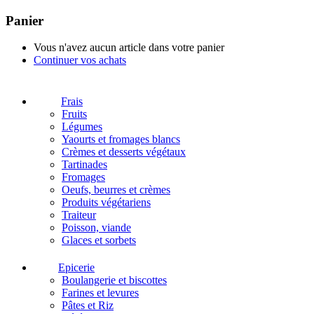
Panier
Vous n'avez aucun article dans votre panier
Continuer vos achats
Frais
Fruits
Légumes
Yaourts et fromages blancs
Crèmes et desserts végétaux
Tartinades
Fromages
Oeufs, beurres et crèmes
Produits végétariens
Traiteur
Poisson, viande
Glaces et sorbets
Epicerie
Boulangerie et biscottes
Farines et levures
Pâtes et Riz