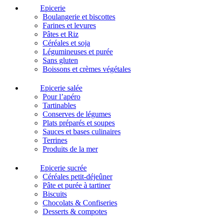
Epicerie
Boulangerie et biscottes
Farines et levures
Pâtes et Riz
Céréales et soja
Légumineuses et purée
Sans gluten
Boissons et crèmes végétales
Epicerie salée
Pour l’apéro
Tartinables
Conserves de légumes
Plats préparés et soupes
Sauces et bases culinaires
Terrines
Produits de la mer
Epicerie sucrée
Céréales petit-déjeûner
Pâte et purée à tartiner
Biscuits
Chocolats & Confiseries
Desserts & compotes