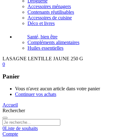
Droguerie
Accessoires ménagers
Contenants réutilisables
Accessoires de cuisine
Déco et livres
Santé, bien être
Compléments alimentaires
Huiles essentielles
LASAGNE LENTILLE JAUNE 250 G
0
Panier
Vous n'avez aucun article dans votre panier
Continuer vos achats
Accueil
Rechercher
0
Liste de souhaits
Compte