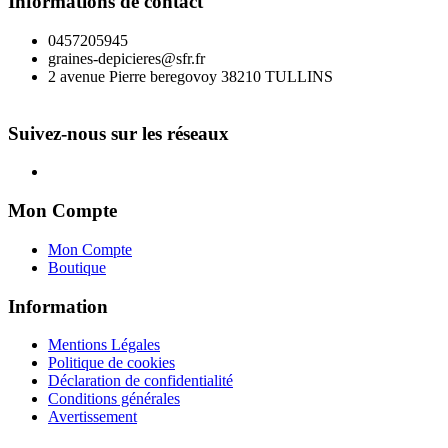
Informations de contact
0457205945
graines-depicieres@sfr.fr
2 avenue Pierre beregovoy 38210 TULLINS
Suivez-nous sur les réseaux
Mon Compte
Mon Compte
Boutique
Information
Mentions Légales
Politique de cookies
Déclaration de confidentialité
Conditions générales
Avertissement