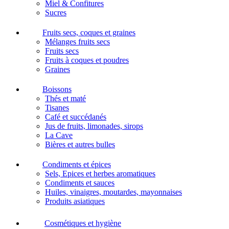
Miel & Confitures
Sucres
Fruits secs, coques et graines
Mélanges fruits secs
Fruits secs
Fruits à coques et poudres
Graines
Boissons
Thés et maté
Tisanes
Café et succédanés
Jus de fruits, limonades, sirops
La Cave
Bières et autres bulles
Condiments et épices
Sels, Epices et herbes aromatiques
Condiments et sauces
Huiles, vinaigres, moutardes, mayonnaises
Produits asiatiques
Cosmétiques et hygiène