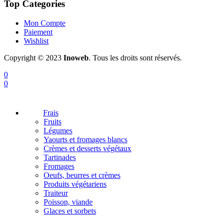
Top Categories
Mon Compte
Paiement
Wishlist
Copyright © 2023
Inoweb
. Tous les droits sont réservés.
0
0
Frais
Fruits
Légumes
Yaourts et fromages blancs
Crèmes et desserts végétaux
Tartinades
Fromages
Oeufs, beurres et crèmes
Produits végétariens
Traiteur
Poisson, viande
Glaces et sorbets