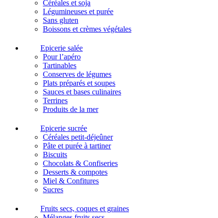
Céréales et soja
Légumineuses et purée
Sans gluten
Boissons et crèmes végétales
Epicerie salée
Pour l’apéro
Tartinables
Conserves de légumes
Plats préparés et soupes
Sauces et bases culinaires
Terrines
Produits de la mer
Epicerie sucrée
Céréales petit-déjeûner
Pâte et purée à tartiner
Biscuits
Chocolats & Confiseries
Desserts & compotes
Miel & Confitures
Sucres
Fruits secs, coques et graines
Mélanges fruits secs