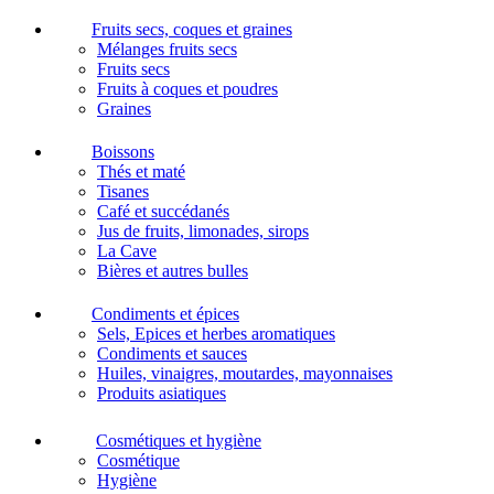
Fruits secs, coques et graines
Mélanges fruits secs
Fruits secs
Fruits à coques et poudres
Graines
Boissons
Thés et maté
Tisanes
Café et succédanés
Jus de fruits, limonades, sirops
La Cave
Bières et autres bulles
Condiments et épices
Sels, Epices et herbes aromatiques
Condiments et sauces
Huiles, vinaigres, moutardes, mayonnaises
Produits asiatiques
Cosmétiques et hygiène
Cosmétique
Hygiène