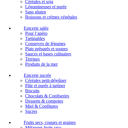
Céréales et soja
Légumineuses et purée
Sans gluten
Boissons et crèmes végétales
Epicerie salée
Pour l’apéro
Tartinables
Conserves de légumes
Plats préparés et soupes
Sauces et bases culinaires
Terrines
Produits de la mer
Epicerie sucrée
Céréales petit-déjeûner
Pâte et purée à tartiner
Biscuits
Chocolats & Confiseries
Desserts & compotes
Miel & Confitures
Sucres
Fruits secs, coques et graines
Mélanges fruits secs