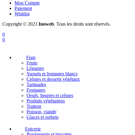
Mon Compte
Paiement
Wishlist
Copyright © 2023
Inoweb
. Tous les droits sont réservés.
0
0
Frais
Fruits
Légumes
Yaourts et fromages blancs
Crèmes et desserts végétaux
Tartinades
Fromages
Oeufs, beurres et crèmes
Produits végétariens
Traiteur
Poisson, viande
Glaces et sorbets
Epicerie
Boulangerie et biscottes