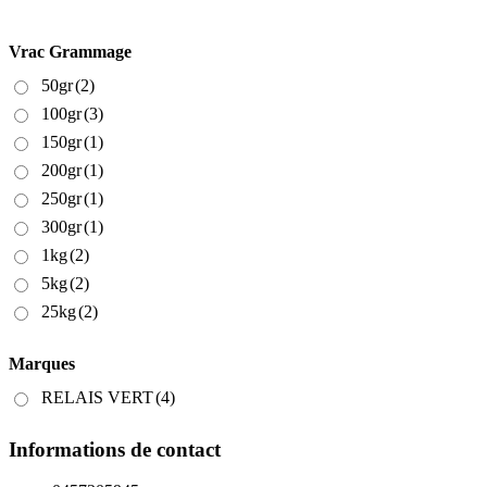
Vrac Grammage
50gr
(2)
100gr
(3)
150gr
(1)
200gr
(1)
250gr
(1)
300gr
(1)
1kg
(2)
5kg
(2)
25kg
(2)
Marques
RELAIS VERT
(4)
Informations de contact