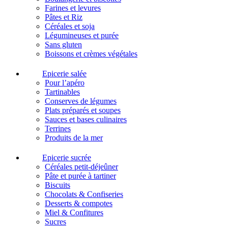
Farines et levures
Pâtes et Riz
Céréales et soja
Légumineuses et purée
Sans gluten
Boissons et crèmes végétales
Epicerie salée
Pour l’apéro
Tartinables
Conserves de légumes
Plats préparés et soupes
Sauces et bases culinaires
Terrines
Produits de la mer
Epicerie sucrée
Céréales petit-déjeûner
Pâte et purée à tartiner
Biscuits
Chocolats & Confiseries
Desserts & compotes
Miel & Confitures
Sucres