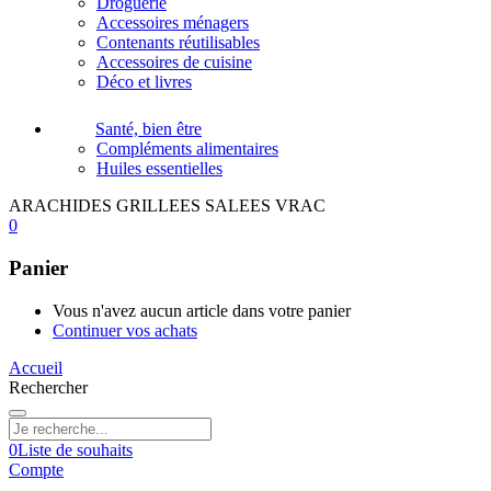
Droguerie
Accessoires ménagers
Contenants réutilisables
Accessoires de cuisine
Déco et livres
Santé, bien être
Compléments alimentaires
Huiles essentielles
ARACHIDES GRILLEES SALEES VRAC
0
Panier
Vous n'avez aucun article dans votre panier
Continuer vos achats
Accueil
Rechercher
0
Liste de souhaits
Compte