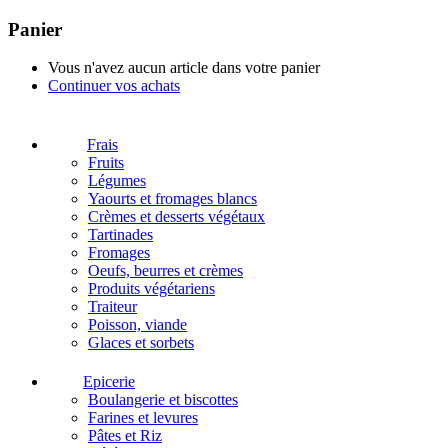
Panier
Vous n'avez aucun article dans votre panier
Continuer vos achats
Frais
Fruits
Légumes
Yaourts et fromages blancs
Crèmes et desserts végétaux
Tartinades
Fromages
Oeufs, beurres et crèmes
Produits végétariens
Traiteur
Poisson, viande
Glaces et sorbets
Epicerie
Boulangerie et biscottes
Farines et levures
Pâtes et Riz