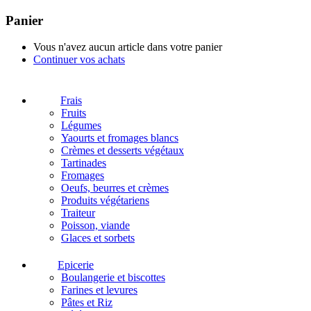
Panier
Vous n'avez aucun article dans votre panier
Continuer vos achats
Frais
Fruits
Légumes
Yaourts et fromages blancs
Crèmes et desserts végétaux
Tartinades
Fromages
Oeufs, beurres et crèmes
Produits végétariens
Traiteur
Poisson, viande
Glaces et sorbets
Epicerie
Boulangerie et biscottes
Farines et levures
Pâtes et Riz