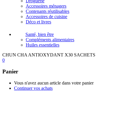
Droguerie
Accessoires ménagers
Contenants réutilisables
Accessoires de cuisine
Déco et livres
Santé, bien être
Compléments alimentaires
Huiles essentielles
CHUN CHA ANTIOXYDANT X30 SACHETS
0
Panier
Vous n'avez aucun article dans votre panier
Continuer vos achats