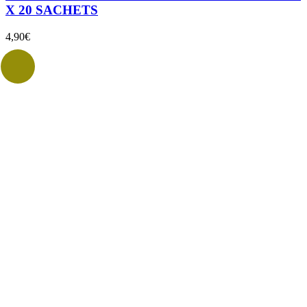
X 20 SACHETS
4,90
€