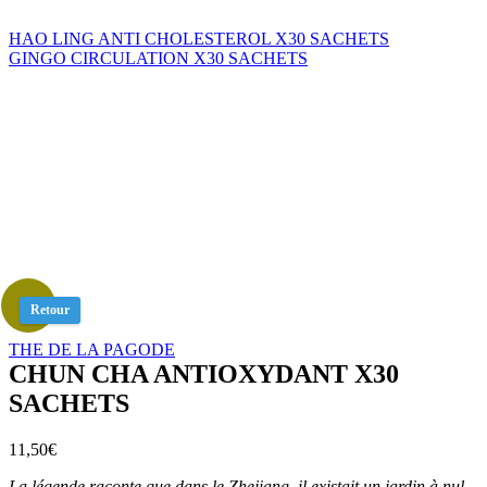
HAO LING ANTI CHOLESTEROL X30 SACHETS
GINGO CIRCULATION X30 SACHETS
Retour
THE DE LA PAGODE
CHUN CHA ANTIOXYDANT X30
SACHETS
11,50
€
La légende raconte que dans le Zhejiang, il existait un jardin à nul