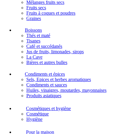
Mélanges fruits secs
Fruits secs
Fruits à coques et poudres
Graines
Boissons
Thés et maté
Tisanes
Café et succédanés
Jus de fruits, limonades, sirops
La Cave
Bières et autres bulles
Condiments et épices
Sels, Epices et herbes aromatiques
Condiments et sauces
Huiles, vinaigres, moutardes, mayonnaises
Produits asiatiques
Cosmétiques et hygiène
Cosmétique
Hygiène
Pour la maison