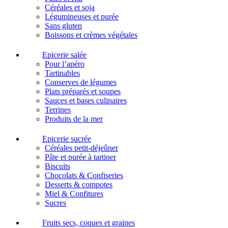
Céréales et soja
Légumineuses et purée
Sans gluten
Boissons et crèmes végétales
Epicerie salée
Pour l’apéro
Tartinables
Conserves de légumes
Plats préparés et soupes
Sauces et bases culinaires
Terrines
Produits de la mer
Epicerie sucrée
Céréales petit-déjeûner
Pâte et purée à tartiner
Biscuits
Chocolats & Confiseries
Desserts & compotes
Miel & Confitures
Sucres
Fruits secs, coques et graines