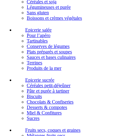
Céréales et soja
Légumineuses et purée
Sans gluten
Boissons et crèmes végétales
Epicerie salée
Pour l’apéro
Tartinables
Conserves de légumes
Plats préparés et soupes
Sauces et bases culinaires
Terrines
Produits de la mer
Epicerie sucrée
Céréales petit-déjeûner
Pâte et purée à tartiner
Biscuits
Chocolats & Confiseries
Desserts & compotes
Miel & Confitures
Sucres
Fruits secs, coques et graines
Mélanges fruits secs