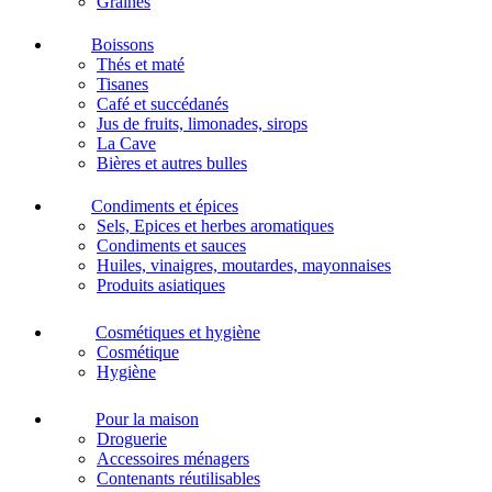
Graines
Boissons
Thés et maté
Tisanes
Café et succédanés
Jus de fruits, limonades, sirops
La Cave
Bières et autres bulles
Condiments et épices
Sels, Epices et herbes aromatiques
Condiments et sauces
Huiles, vinaigres, moutardes, mayonnaises
Produits asiatiques
Cosmétiques et hygiène
Cosmétique
Hygiène
Pour la maison
Droguerie
Accessoires ménagers
Contenants réutilisables