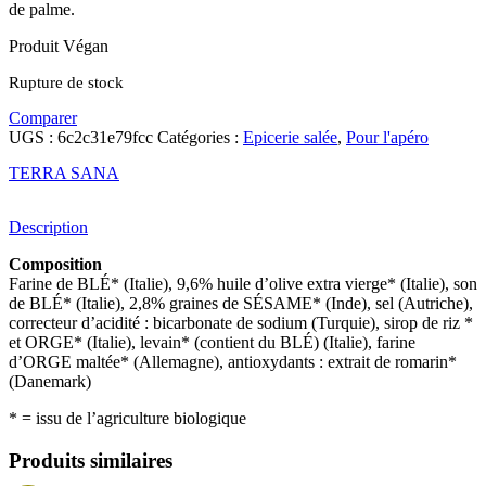
de palme.
Produit Végan
Rupture de stock
Comparer
UGS :
6c2c31e79fcc
Catégories :
Epicerie salée
,
Pour l'apéro
TERRA SANA
Description
Composition
Farine de BLÉ* (Italie), 9,6% huile d’olive extra vierge* (Italie), son
de BLÉ* (Italie), 2,8% graines de SÉSAME* (Inde), sel (Autriche),
correcteur d’acidité : bicarbonate de sodium (Turquie), sirop de riz *
et ORGE* (Italie), levain* (contient du BLÉ) (Italie), farine
d’ORGE maltée* (Allemagne), antioxydants : extrait de romarin*
(Danemark)
* = issu de l’agriculture biologique
Produits similaires