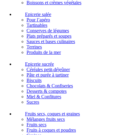
Boissons et crèmes végétales
Epicerie salée
Pour l’apéro
Tartinables
Conserves de légumes
Plats préparés et soupes
Sauces et bases culinaires
Terrines
Produits de la mer
Epicerie sucrée
Céréales petit-déjeûner
Pâte et purée à tartiner
Biscuits
Chocolats & Confiseries
Desserts & compotes
Miel & Confitures
Sucres
Fruits secs, coques et graines
Mélanges fruits secs
Fruits secs
Fruits à coques et poudres