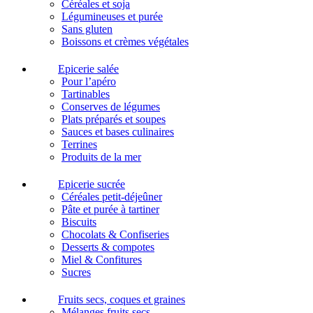
Céréales et soja
Légumineuses et purée
Sans gluten
Boissons et crèmes végétales
Epicerie salée
Pour l’apéro
Tartinables
Conserves de légumes
Plats préparés et soupes
Sauces et bases culinaires
Terrines
Produits de la mer
Epicerie sucrée
Céréales petit-déjeûner
Pâte et purée à tartiner
Biscuits
Chocolats & Confiseries
Desserts & compotes
Miel & Confitures
Sucres
Fruits secs, coques et graines
Mélanges fruits secs