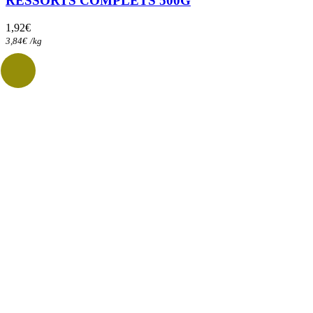
RESSORTS COMPLETS 500G
1,92
€
3,84
€
/
kg