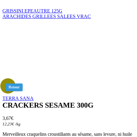
GRISSINI EPEAUTRE 125G
ARACHIDES GRILLEES SALEES VRAC
Retour
TERRA SANA
CRACKERS SESAME 300G
3,67
€
12,23
€
/
kg
Merveilleux craquelins croustillants au sésame, sans levure, ni huile