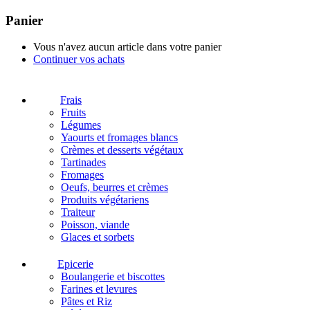
Panier
Vous n'avez aucun article dans votre panier
Continuer vos achats
Frais
Fruits
Légumes
Yaourts et fromages blancs
Crèmes et desserts végétaux
Tartinades
Fromages
Oeufs, beurres et crèmes
Produits végétariens
Traiteur
Poisson, viande
Glaces et sorbets
Epicerie
Boulangerie et biscottes
Farines et levures
Pâtes et Riz