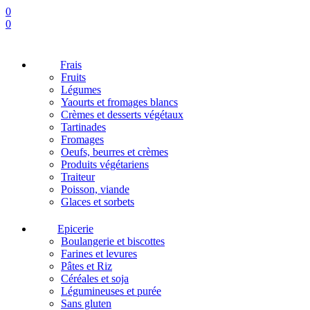
0
0
Frais
Fruits
Légumes
Yaourts et fromages blancs
Crèmes et desserts végétaux
Tartinades
Fromages
Oeufs, beurres et crèmes
Produits végétariens
Traiteur
Poisson, viande
Glaces et sorbets
Epicerie
Boulangerie et biscottes
Farines et levures
Pâtes et Riz
Céréales et soja
Légumineuses et purée
Sans gluten