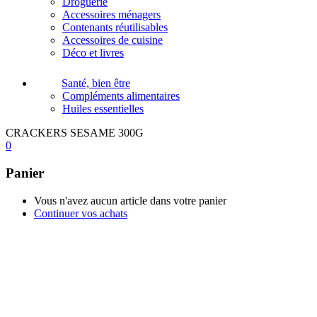
Droguerie
Accessoires ménagers
Contenants réutilisables
Accessoires de cuisine
Déco et livres
Santé, bien être
Compléments alimentaires
Huiles essentielles
CRACKERS SESAME 300G
0
Panier
Vous n'avez aucun article dans votre panier
Continuer vos achats