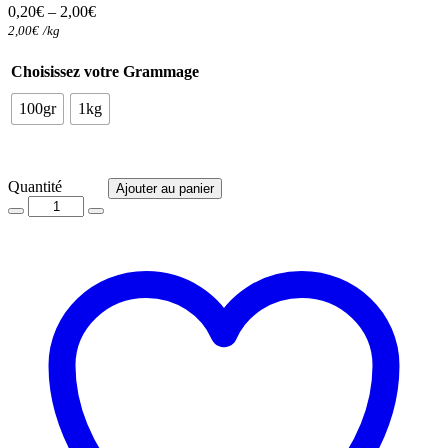
0,20
€
–
2,00
€
2,00
€
/
kg
Choisissez votre Grammage
100gr
1kg
Quantité
Quantité
Ajouter au panier