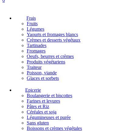
0
Frais
Fruits
Légumes
Yaourts et fromages blancs
Crèmes et desserts végétaux
Tartinades
Fromages
Oeufs, beurres et crèmes
Produits végétariens
Traiteur
Poisson, viande
Glaces et sorbets
Epicerie
Boulangerie et biscottes
Farines et levures
Pâtes et Riz
Céréales et soja
Légumineuses et purée
Sans gluten
Boissons et crèmes végétales