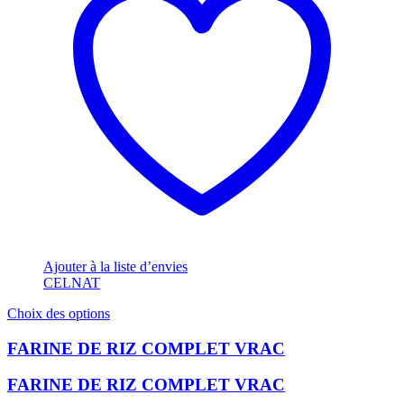
Ajouter à la liste d’envies
CELNAT
Ce
Choix des options
produit
a
FARINE DE RIZ COMPLET VRAC
plusieurs
variations.
FARINE DE RIZ COMPLET VRAC
Les