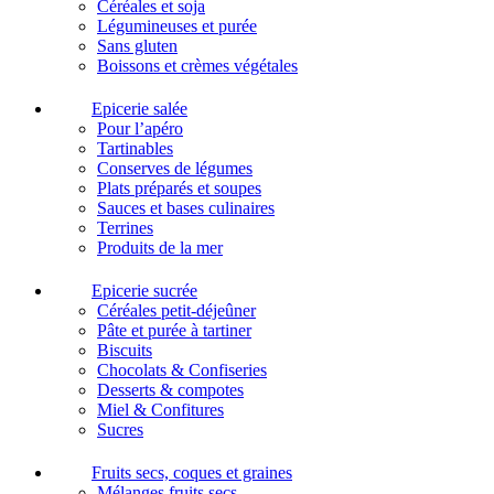
Céréales et soja
Légumineuses et purée
Sans gluten
Boissons et crèmes végétales
Epicerie salée
Pour l’apéro
Tartinables
Conserves de légumes
Plats préparés et soupes
Sauces et bases culinaires
Terrines
Produits de la mer
Epicerie sucrée
Céréales petit-déjeûner
Pâte et purée à tartiner
Biscuits
Chocolats & Confiseries
Desserts & compotes
Miel & Confitures
Sucres
Fruits secs, coques et graines
Mélanges fruits secs