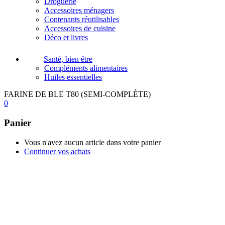
Droguerie
Accessoires ménagers
Contenants réutilisables
Accessoires de cuisine
Déco et livres
Santé, bien être
Compléments alimentaires
Huiles essentielles
FARINE DE BLE T80 (SEMI-COMPLÈTE)
0
Panier
Vous n'avez aucun article dans votre panier
Continuer vos achats