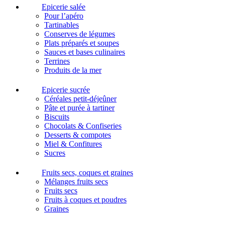
Epicerie salée
Pour l’apéro
Tartinables
Conserves de légumes
Plats préparés et soupes
Sauces et bases culinaires
Terrines
Produits de la mer
Epicerie sucrée
Céréales petit-déjeûner
Pâte et purée à tartiner
Biscuits
Chocolats & Confiseries
Desserts & compotes
Miel & Confitures
Sucres
Fruits secs, coques et graines
Mélanges fruits secs
Fruits secs
Fruits à coques et poudres
Graines