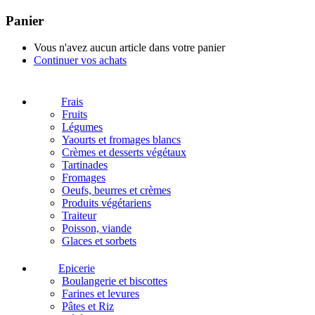
Panier
Vous n'avez aucun article dans votre panier
Continuer vos achats
Frais
Fruits
Légumes
Yaourts et fromages blancs
Crèmes et desserts végétaux
Tartinades
Fromages
Oeufs, beurres et crèmes
Produits végétariens
Traiteur
Poisson, viande
Glaces et sorbets
Epicerie
Boulangerie et biscottes
Farines et levures
Pâtes et Riz