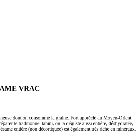
SAME VRAC
gineuse dont on consomme la graine. Fort apprécié au Moyen-Orient
éparer le traditionnel tahini, on la déguste aussi entière, déshydratée,
 sésame entière (non décortiquée) est également très riche en minéraux.