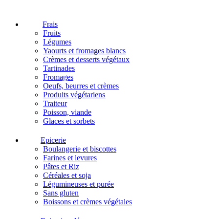
Frais
Fruits
Légumes
Yaourts et fromages blancs
Crèmes et desserts végétaux
Tartinades
Fromages
Oeufs, beurres et crèmes
Produits végétariens
Traiteur
Poisson, viande
Glaces et sorbets
Epicerie
Boulangerie et biscottes
Farines et levures
Pâtes et Riz
Céréales et soja
Légumineuses et purée
Sans gluten
Boissons et crèmes végétales