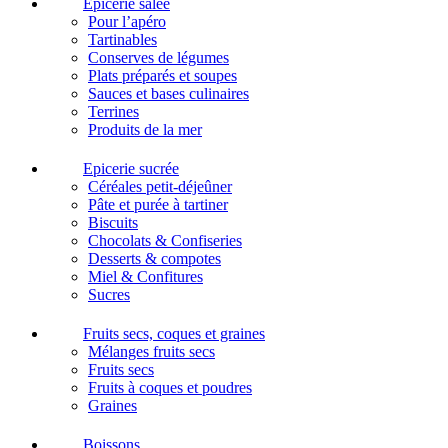
Epicerie salée
Pour l’apéro
Tartinables
Conserves de légumes
Plats préparés et soupes
Sauces et bases culinaires
Terrines
Produits de la mer
Epicerie sucrée
Céréales petit-déjeûner
Pâte et purée à tartiner
Biscuits
Chocolats & Confiseries
Desserts & compotes
Miel & Confitures
Sucres
Fruits secs, coques et graines
Mélanges fruits secs
Fruits secs
Fruits à coques et poudres
Graines
Boissons