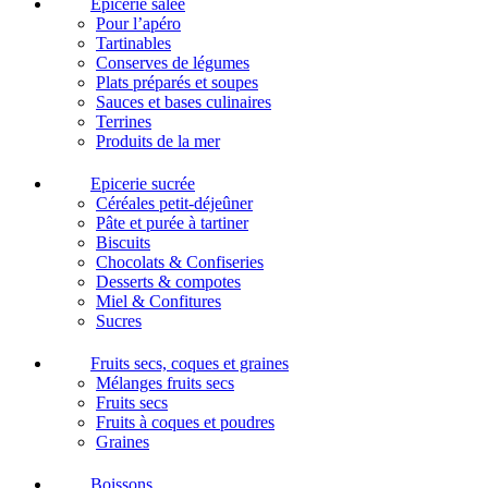
Epicerie salée
Pour l’apéro
Tartinables
Conserves de légumes
Plats préparés et soupes
Sauces et bases culinaires
Terrines
Produits de la mer
Epicerie sucrée
Céréales petit-déjeûner
Pâte et purée à tartiner
Biscuits
Chocolats & Confiseries
Desserts & compotes
Miel & Confitures
Sucres
Fruits secs, coques et graines
Mélanges fruits secs
Fruits secs
Fruits à coques et poudres
Graines
Boissons