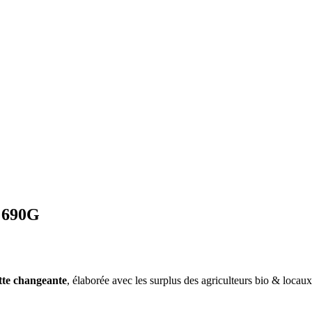
690G
tte changeante
, élaborée avec les surplus des agriculteurs bio & locau