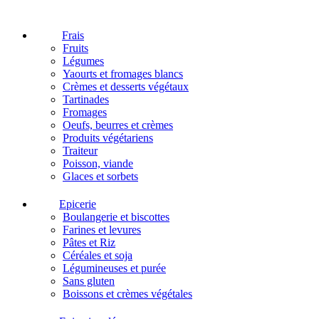
Frais
Fruits
Légumes
Yaourts et fromages blancs
Crèmes et desserts végétaux
Tartinades
Fromages
Oeufs, beurres et crèmes
Produits végétariens
Traiteur
Poisson, viande
Glaces et sorbets
Epicerie
Boulangerie et biscottes
Farines et levures
Pâtes et Riz
Céréales et soja
Légumineuses et purée
Sans gluten
Boissons et crèmes végétales