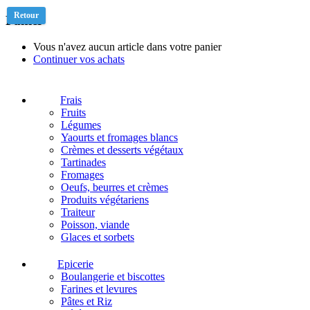
Retour
Panier
Vous n'avez aucun article dans votre panier
Continuer vos achats
Frais
Fruits
Légumes
Yaourts et fromages blancs
Crèmes et desserts végétaux
Tartinades
Fromages
Oeufs, beurres et crèmes
Produits végétariens
Traiteur
Poisson, viande
Glaces et sorbets
Epicerie
Boulangerie et biscottes
Farines et levures
Pâtes et Riz