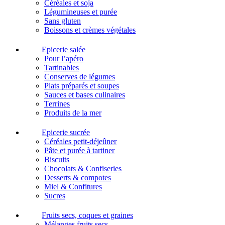
Céréales et soja
Légumineuses et purée
Sans gluten
Boissons et crèmes végétales
Epicerie salée
Pour l’apéro
Tartinables
Conserves de légumes
Plats préparés et soupes
Sauces et bases culinaires
Terrines
Produits de la mer
Epicerie sucrée
Céréales petit-déjeûner
Pâte et purée à tartiner
Biscuits
Chocolats & Confiseries
Desserts & compotes
Miel & Confitures
Sucres
Fruits secs, coques et graines
Mélanges fruits secs