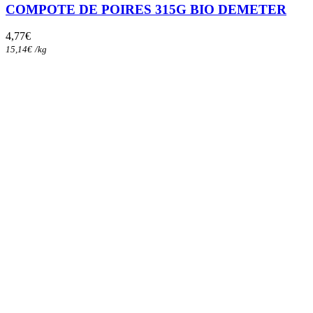
COMPOTE DE POIRES 315G BIO DEMETER
4,77
€
15,14
€
/
kg