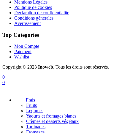
Mentions Légales
Politique de cookies
Déclaration de confidentialité
Conditions générales
Avertissement
Top Categories
Mon Compte
Paiement
Wishlist
Copyright © 2023
Inoweb
. Tous les droits sont réservés.
0
0
Frais
Fruits
Légumes
Yaourts et fromages blancs
Crèmes et desserts végétaux
Tartinades
Fromages