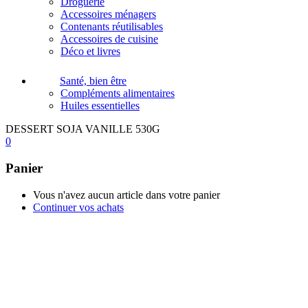
Droguerie
Accessoires ménagers
Contenants réutilisables
Accessoires de cuisine
Déco et livres
Santé, bien être
Compléments alimentaires
Huiles essentielles
DESSERT SOJA VANILLE 530G
0
Panier
Vous n'avez aucun article dans votre panier
Continuer vos achats