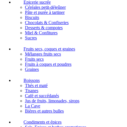
Epicerie sucrée
Céréales petit-déjeûner
Pâte et purée à tartiner
Biscuits
Chocolats & Confiseries
Desserts & compotes
Miel & Confitures
Sucres
Fruits secs, coques et graines
Mélanges fruits secs
Fruits secs
Fruits à coques et poudres
Graines
Boissons
Thés et maté
Tisanes
Café et succédanés
Jus de fruits, limonades, sirops
La Cave
Bières et autres bulles
Condiments et épices