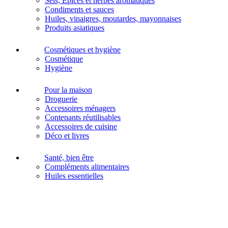
Sels, Epices et herbes aromatiques
Condiments et sauces
Huiles, vinaigres, moutardes, mayonnaises
Produits asiatiques
Cosmétiques et hygiène
Cosmétique
Hygiène
Pour la maison
Droguerie
Accessoires ménagers
Contenants réutilisables
Accessoires de cuisine
Déco et livres
Santé, bien être
Compléments alimentaires
Huiles essentielles